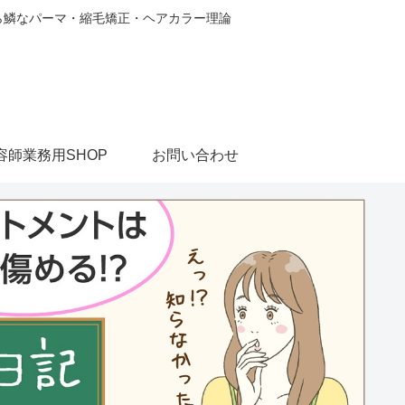
から鱗なパーマ・縮毛矯正・ヘアカラー理論
容師業務用SHOP
お問い合わせ