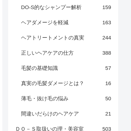
DO-S的なシャンプー解析
159
ヘアダメージを軽減
163
ヘアトリートメントの真実
244
正しいヘアケアの仕方
388
毛髪の基礎知識
57
真実の毛髪ダメージとは？
16
薄毛・抜け毛の悩み
50
間違いだらけのヘアケア
21
ＤＯ－Ｓ取扱いの理・美容室
503