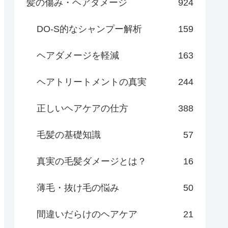
髪の傷み・ヘアダメージ
924
DO-S的なシャンプー解析
159
ヘアダメージを軽減
163
ヘアトリートメントの真実
244
正しいヘアケアの仕方
388
毛髪の基礎知識
57
真実の毛髪ダメージとは？
16
薄毛・抜け毛の悩み
50
間違いだらけのヘアケア
21