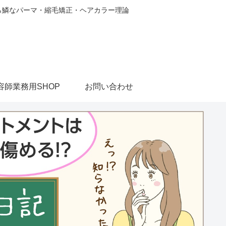
から鱗なパーマ・縮毛矯正・ヘアカラー理論
容師業務用SHOP
お問い合わせ