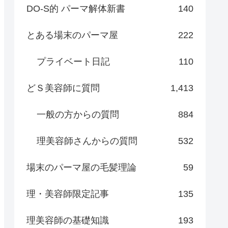
DO-S的 パーマ解体新書
140
とある場末のパーマ屋
222
プライベート日記
110
どＳ美容師に質問
1,413
一般の方からの質問
884
理美容師さんからの質問
532
場末のパーマ屋の毛髪理論
59
理・美容師限定記事
135
理美容師の基礎知識
193