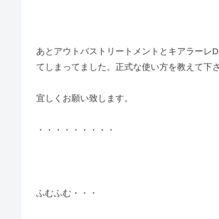
あとアウトバストリートメントとキアラーレD
てしまってました。正式な使い方を教えて下
宜しくお願い致します。
・・・・・・・・・
ふむふむ・・・