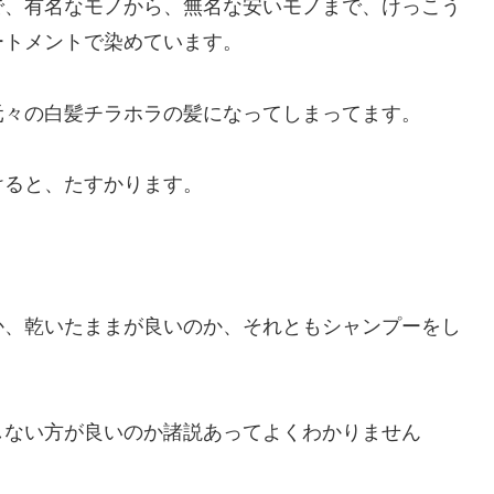
で、有名なモノから、無名な安いモノまで、けっこう
ートメントで染めています。
元々の白髪チラホラの髪になってしまってます。
けると、たすかります。
か、乾いたままが良いのか、それともシャンプーをし
しない方が良いのか諸説あってよくわかりません