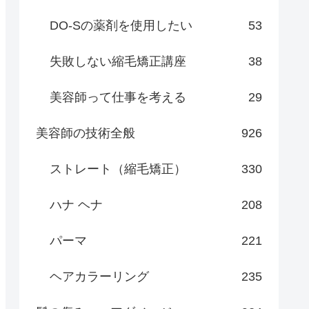
DO-Sの薬剤を使用したい
53
失敗しない縮毛矯正講座
38
美容師って仕事を考える
29
美容師の技術全般
926
ストレート（縮毛矯正）
330
ハナ ヘナ
208
パーマ
221
ヘアカラーリング
235