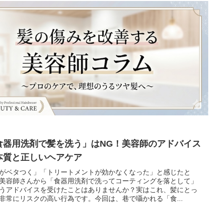
食器用洗剤で髪を洗う」はNG！美容師のアドバイス
本質と正しいヘアケア
がベタつく」「トリートメントが効かなくなった」と感じたと
美容師さんから「食器用洗剤で洗ってコーティングを落として」
うアドバイスを受けたことはありませんか？実はこれ、髪にとっ
非常にリスクの高い行為です。今回は、巷で囁かれる「食...