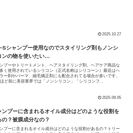
2025.10.27
O−Sシャンプー使用なのでスタイリング剤もノンシ
コンの物を使いたい…
ンプーやトリートメント、ヘアスタイリング剤、ヘアケア商品な
多く使用されているシリコン（正式名称はシリコーン）最近はヘ
ラー剤やパーマ、縮毛矯正剤にも配合されてる場合が多いです。
年ほど前に美容業界では「ノンシリコン」「シリコンフ...
2025.09.05
ャンプーに含まれるオイル成分はどのような役割を
るの？被膜成分なの？
ンプーに含まれるオイル成分はどのような役割があるの？トリー