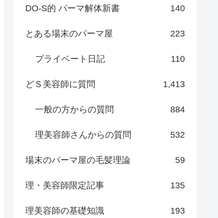
DO-S的 パーマ解体新書
140
とある場末のパーマ屋
223
プライベート日記
110
どＳ美容師に質問
1,413
一般の方からの質問
884
理美容師さんからの質問
532
場末のパーマ屋の毛髪理論
59
理・美容師限定記事
135
理美容師の基礎知識
193