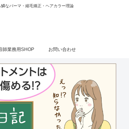
から鱗なパーマ・縮毛矯正・ヘアカラー理論
容師業務用SHOP
お問い合わせ