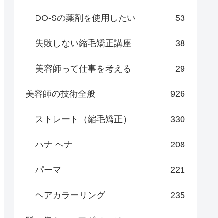
DO-Sの薬剤を使用したい
53
失敗しない縮毛矯正講座
38
美容師って仕事を考える
29
美容師の技術全般
926
ストレート（縮毛矯正）
330
ハナ ヘナ
208
パーマ
221
ヘアカラーリング
235