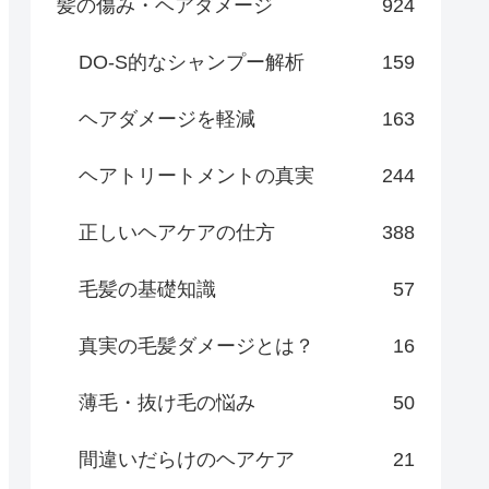
髪の傷み・ヘアダメージ
924
DO-S的なシャンプー解析
159
ヘアダメージを軽減
163
ヘアトリートメントの真実
244
正しいヘアケアの仕方
388
毛髪の基礎知識
57
真実の毛髪ダメージとは？
16
薄毛・抜け毛の悩み
50
間違いだらけのヘアケア
21