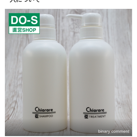
binary comment