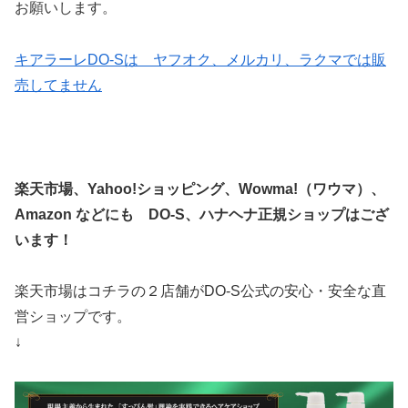
お願いします。
キアラーレDO-Sは ヤフオク、メルカリ、ラクマでは販
売してません
楽天市場、Yahoo!ショッピング、
Wowma!（ワウマ）、
Amazon などにも
DO-S、ハナヘナ
正規ショップはござ
います！
楽天市場はコチラの２店舗がDO-S公式の安心・安全な直
営ショップです。
↓