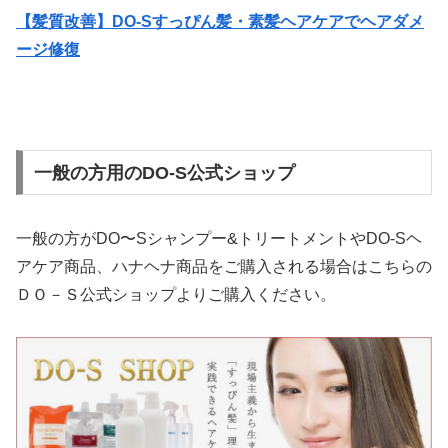
【髪質改善】DO-Sすっぴん髪・素髪ヘアケアでヘアダメ
ージ修復
一般の方用のDO-S公式ショップ
一般の方がDO〜Sシャンプー&トリートメントやDO-Sヘ
アケア商品、ハナヘナ商品をご購入される場合はこちらの
ＤＯ－Ｓ公式ショップよりご購入ください。