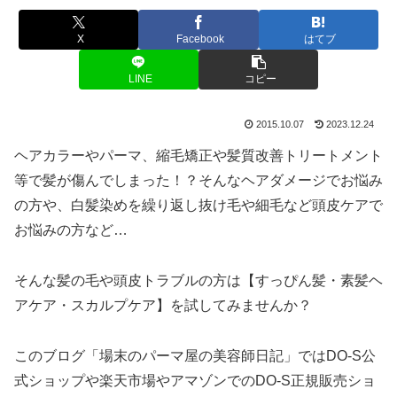
X
Facebook
はてブ
LINE
コピー
2015.10.07
2023.12.24
ヘアカラーやパーマ、縮毛矯正や髪質改善トリートメント
等で髪が傷んでしまった！？そんなヘアダメージでお悩み
の方や、白髪染めを繰り返し抜け毛や細毛など頭皮ケアで
お悩みの方など…
そんな髪の毛や頭皮トラブルの方は【すっぴん髪・素髪ヘ
アケア・スカルプケア】を試してみませんか？
このブログ「場末のパーマ屋の美容師日記」ではDO-S公
式ショップや楽天市場やアマゾンでのDO-S正規販売ショ