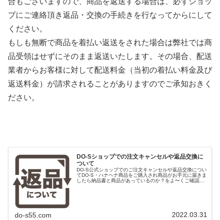
合もございますので、商品を返送する場合は、必ずショッ
プにご連絡頂き返品・交換の手続きを行なってからにして
ください。
もしも無断で商品を着払い返送をされた場合は弊社では商
品受領はせずにそのまま返送いたします。その場合、配送
業者からお客様に対して配送料金（当初の着払い料金及び
返送料金）が請求されることがありますのでご承知おきく
ださい。
DO-Sショップでの注文キャンセルや返品交換に
ついて
DO-S公式ショップでのご注文キャンセルや返品交換につい
てDO-S・ハナヘナ商品をご購入され商品がお手元に届きま
したら納品書と商品があっているのか？をよ〜くご確認く
ださい。■注文と違う商品が届いた商品発送時の点検には
万全の注意を払ってはおり...
2022.03.31
do-s55.com