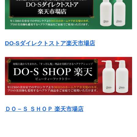
DO-Sダイレクトストア楽天市場店
ＤＯ－Ｓ ＳＨＯＰ 楽天市場店