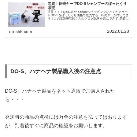
悪質！転売ヤーでDO-Sシャンプーのぼったくり
販売
注意！！！Qoo10 や Yahoo!ショッピングなどでキアラー
レDO-Sをぼったくり価格で販売する 転売ヤーが増えてま
す！この友達美容師さんのブログ記事を読んでみて↓悪質な
❗️DO－Sシャンプーの転売ヤー価格に、笑えない 美容室の
実情。...
2022.01.28
do-s55.com
DO-S、ハナヘナ製品購入後の注意点
DO-S、ハナヘナ製品をネット通販でご購入された
ら・・・
発送時の商品の点検には万全の注意を払ってはおります
が、到着後すぐに商品の確認をお願いします。