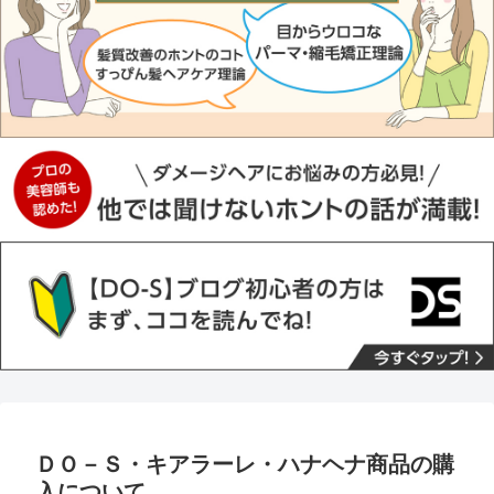
ＤＯ－Ｓ・キアラーレ・ハナヘナ商品の購
入について