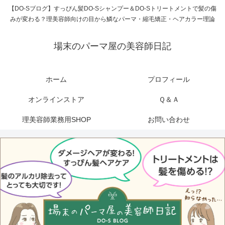
【DO-Sブログ】すっぴん髪DO-Sシャンプー＆DO-Sトリートメントで髪の傷
みが変わる？理美容師向けの目から鱗なパーマ・縮毛矯正・ヘアカラー理論
場末のパーマ屋の美容師日記
ホーム
プロフィール
オンラインストア
Ｑ＆Ａ
理美容師業務用SHOP
お問い合わせ