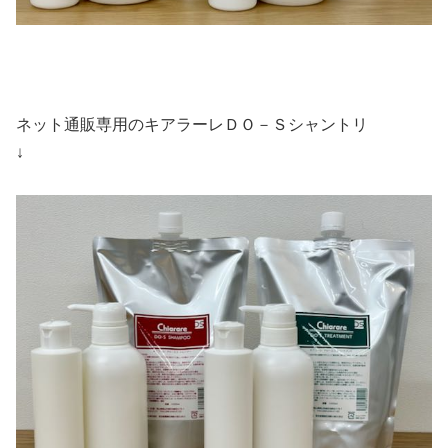
ネット通販専用のキアラーレＤＯ－Ｓシャントリ
↓