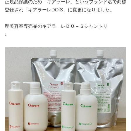
正規品保護のため「キアラーレ」というブランド名で商標
登録され「キアラーレDO-S」に変更になりました。
理美容室専売品のキアラーレＤＯ－Ｓシャントリ
↓