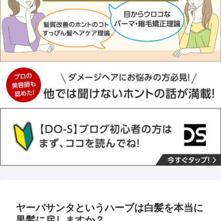
ヤーバサンタというハーブは白髪を本当に
黒髪に戻しますか？