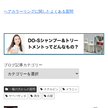
ヘアカラーリングに関したよくある質問
ブログ記事カテゴリー
一般の方からの質問
ステルビン
メラニン
ヤーバサンタ
再生
白髪