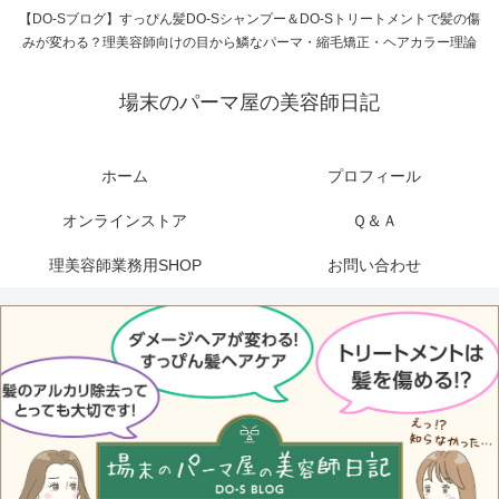
【DO-Sブログ】すっぴん髪DO-Sシャンプー＆DO-Sトリートメントで髪の傷
みが変わる？理美容師向けの目から鱗なパーマ・縮毛矯正・ヘアカラー理論
場末のパーマ屋の美容師日記
ホーム
プロフィール
オンラインストア
Ｑ＆Ａ
理美容師業務用SHOP
お問い合わせ