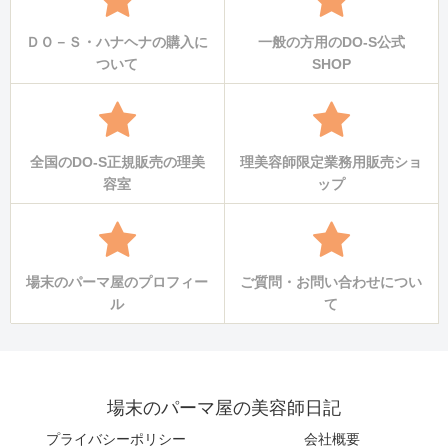
ＤＯ－Ｓ・ハナヘナの購入に
一般の方用のDO-S公式
ついて
SHOP
全国のDO-S正規販売の理美
理美容師限定業務用販売ショ
容室
ップ
場末のパーマ屋のプロフィー
ご質問・お問い合わせについ
ル
て
場末のパーマ屋の美容師日記
プライバシーポリシー
会社概要