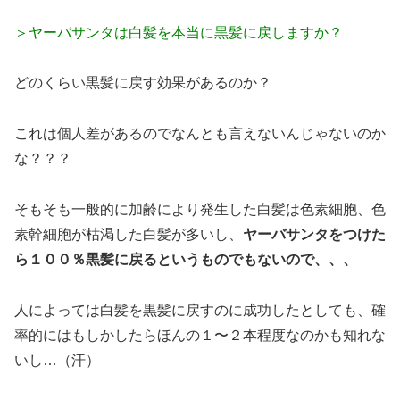
＞ヤーバサンタは白髪を本当に黒髪に戻しますか？
どのくらい黒髪に戻す効果があるのか？
これは個人差があるのでなんとも言えないんじゃないのか
な？？？
そもそも一般的に加齢により発生した白髪は色素細胞、色
素幹細胞が枯渇した白髪が多いし、
ヤーバサンタをつけた
ら１００％黒髪に戻るというものでもないので、、、
人によっては白髪を黒髪に戻すのに成功したとしても、確
率的にはもしかしたらほんの１〜２本程度なのかも知れな
いし…（汗）