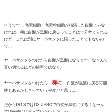
そうです… 色素細胞、色素幹細胞が枯渇した白髪じゃな
ければ、稀に白髪が黒髪に戻るってことは十分考えられる
けど、これは別にヤーバサンタに限ったことでもないの
で…
ヤーバサンタをつけたら白髪が黒髪になります！な〜んて
言い切れるほどの確率ではなく。
稀に
ヤーバサンタをつけたら
白髪が黒髪に戻る可能
性もあるかも？っていう程度だと思うよ。
だからDO-SではOX-ZEROで白髪が黒髪に戻る！な〜ん
て積極的には言っていないんだよね・・・