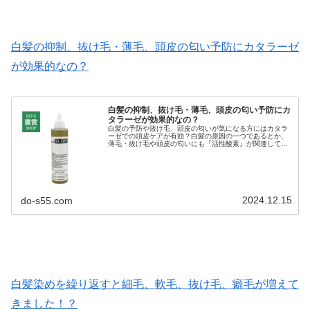
白髪の抑制、抜け毛・薄毛、頭皮の匂い予防にカタラーゼ
が効果的なの？
白髪の抑制、抜け毛・薄毛、頭皮の匂い予防にカ
タラーゼが効果的なの？
白髪の予防や抜け毛、頭皮の匂いが気になる方にはカタラ
ーゼでの頭皮ケアが有効？白髪の原因の一つであるとか、
薄毛・抜け毛や頭皮の匂いにも『活性酸素』が関連して
る？頭皮のアンチエイジングには活性酸素の除去がとても
重要である！活性酸素は頭皮の細胞を...
2024.12.15
do-s55.com
白髪染めを繰り返すと細毛、軟毛、抜け毛、癖毛が増えて
きました！？