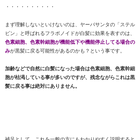
・・・・・・・・・・
まず理解しないといけないのは、ヤーバサンタの「ステル
ビン」と呼ばれるフラボノイドが白髪に効果を表すのは、
色素細胞、色素幹細胞が機能低下や機能停止してる場合の
み
が黒髪に戻る可能性があるのかも？という事です。
加齢などで自然に白髪になった場合は色素細胞、色素幹細
胞が枯渇している事が多いのですが、残念ながらこれは黒
髪に戻る事は絶対にありません。
補足として、これを一般の方にもわかりやすく説明すると