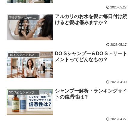
2026.05.27
アルカリのお水を髪に毎日付け続
理美容師さんからの質問
けると髪は傷みますか？
2026.05.17
DO-Sシャンプー＆DO-Sトリート
DO-Sヘアケア商品説明
メントってどんなもの？
2026.04.30
シャンプー解析・ランキングサイ
DO-S的なシャンプー解析
トの信憑性は？
2026.04.27