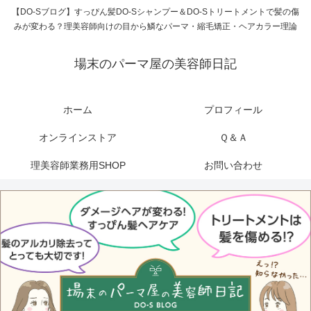
【DO-Sブログ】すっぴん髪DO-Sシャンプー＆DO-Sトリートメントで髪の傷
みが変わる？理美容師向けの目から鱗なパーマ・縮毛矯正・ヘアカラー理論
場末のパーマ屋の美容師日記
ホーム
プロフィール
オンラインストア
Ｑ＆Ａ
理美容師業務用SHOP
お問い合わせ