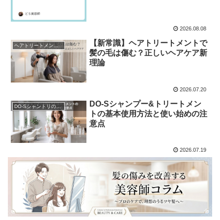
2026.08.08
【新常識】ヘアトリートメントで
ヘアトリートメントの真実
髪の毛は傷む？正しいヘアケア新
理論
2026.07.20
DO-Sシャンプー&トリートメン
DO-Sシャントリの使用方法
トの基本使用方法と使い始めの注
意点
2026.07.19