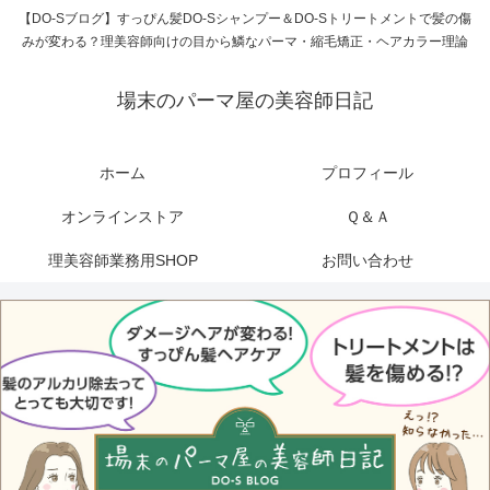
【DO-Sブログ】すっぴん髪DO-Sシャンプー＆DO-Sトリートメントで髪の傷
みが変わる？理美容師向けの目から鱗なパーマ・縮毛矯正・ヘアカラー理論
場末のパーマ屋の美容師日記
ホーム
プロフィール
オンラインストア
Ｑ＆Ａ
理美容師業務用SHOP
お問い合わせ