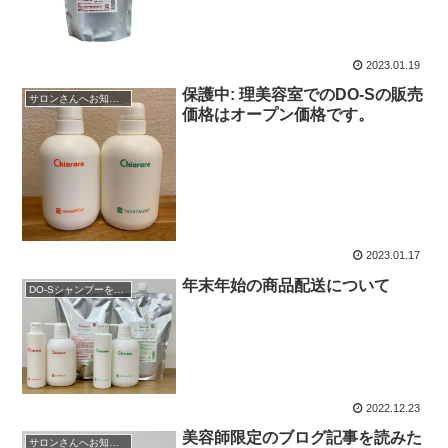
2023.01.19
保護中: 理美容室でのDO-Sの販売
サロンさんへお知らせ
価格はオープン価格です。
2023.01.17
年末年始の商品配送について
DO-Sシャンプーを購入
2022.12.23
美容師限定のブログ記事を読みた
サロンさんへお知らせ