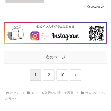
2022.06.27
次のページ
次
1
2
10
へ
ホーム
ＤＯ－Ｓ取扱いの理・美容室
サロンさんへ
お知らせ