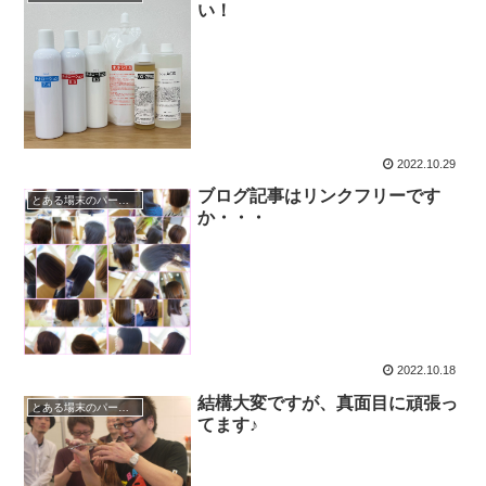
い！
2022.10.29
ブログ記事はリンクフリーです
とある場末のパーマ屋
か・・・
2022.10.18
結構大変ですが、真面目に頑張っ
とある場末のパーマ屋
てます♪