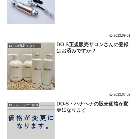
2022.09.01
DO-S正規販売サロンさんの登録
DO-Sが体験できるサロン
はお済みですか？
2022.07.02
DO-S・ハナヘナの販売価格が変
DO-Sシャンプー関連
更になります