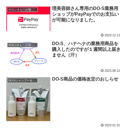
理美容師さん専用のDO-S業務用
サロンさんへお知らせ
ショップがPayPayでのお支払い
が可能になりました。
2023.12.13
DO-S、ハナヘナの業務用商品を
サロンさんへお知らせ
購入したのですが１週間以上届き
ません（汗）
2023.08.12
DO-S商品の価格改定のおしらせ
DO-Sシャンプーを購入
2023.01.31