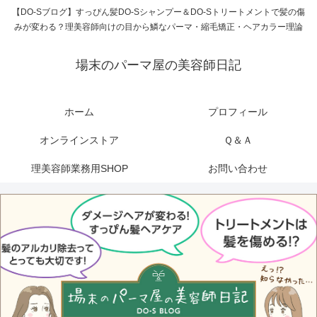
【DO-Sブログ】すっぴん髪DO-Sシャンプー＆DO-Sトリートメントで髪の傷
みが変わる？理美容師向けの目から鱗なパーマ・縮毛矯正・ヘアカラー理論
場末のパーマ屋の美容師日記
ホーム
プロフィール
オンラインストア
Ｑ＆Ａ
理美容師業務用SHOP
お問い合わせ