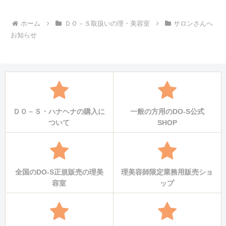
へ
ホーム
ＤＯ－Ｓ取扱いの理・美容室
サロンさんへ
お知らせ
ＤＯ－Ｓ・ハナヘナの購入に
一般の方用のDO-S公式
ついて
SHOP
全国のDO-S正規販売の理美
理美容師限定業務用販売ショ
容室
ップ