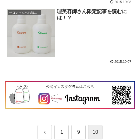
2015.10.08
理美容師さん限定記事を読むに
サロンさんへお知らせ
は！？
2015.10.07
前
1
9
10