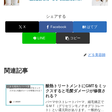
シェアする
X
Facebook
はてブ
LINE
コピー
どＳ美容師
関連記事
酸熱トリートメントにGMTをミッ
とある場末のパーマ屋
クスすると毛髪ダメージが修復さ
れる？
パーマやストレートパーマ、縮毛矯正で
ＧＭＴ（グリセリンモノチオグリコレー
ト）とい還元剤があります。一般的なチ