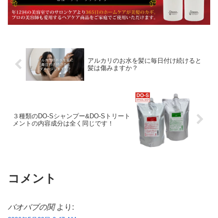
アルカリのお水を髪に毎日付け続けると
髪は傷みますか？
３種類のDO-Sシャンプー&DO-Sトリート
メントの内容成分は全く同じです！
コメント
バオバブの関
より: