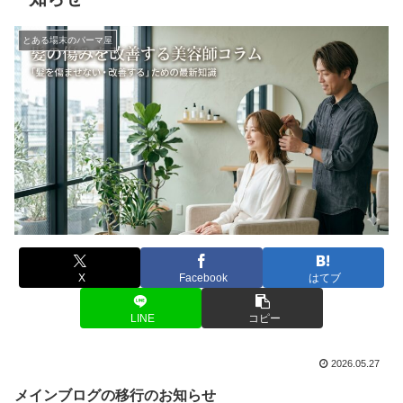
とある場末のパーマ屋
X
Facebook
はてブ
LINE
コピー
2026.05.27
メインブログの移行のお知らせ