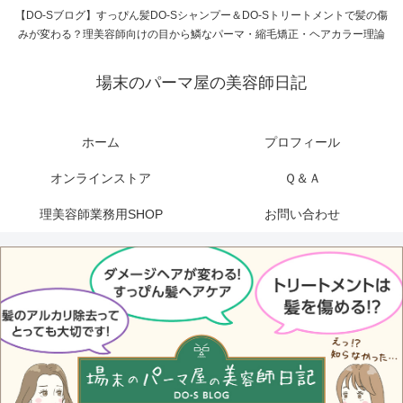
【DO-Sブログ】すっぴん髪DO-Sシャンプー＆DO-Sトリートメントで髪の傷
みが変わる？理美容師向けの目から鱗なパーマ・縮毛矯正・ヘアカラー理論
場末のパーマ屋の美容師日記
ホーム
プロフィール
オンラインストア
Ｑ＆Ａ
理美容師業務用SHOP
お問い合わせ