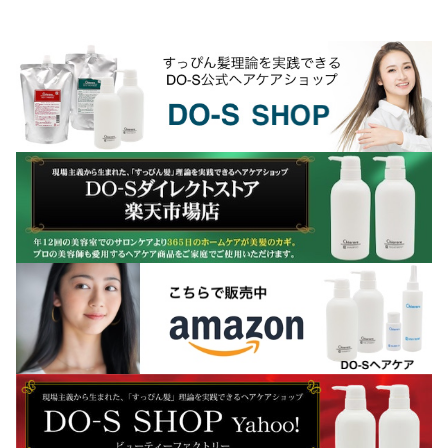
質）が関連してます。昔、場末のパーマ
屋や中国の美容学校の...