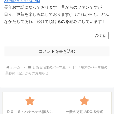
2026年5月29日 9:47 AM
長年お世話になっております！昔からのファンですが
日々、更新を楽しみにしております(^^♪これからも、どん
なかたちであれ 続けて頂けるのを励みにしています！！
返信
コメントを書き込む
ホーム
とある場末のパーマ屋
「場末のパーマ屋の
美容師日記」からのお知らせ
ＤＯ－Ｓ・ハナヘナの購入に
一般の方用のDO-S公式