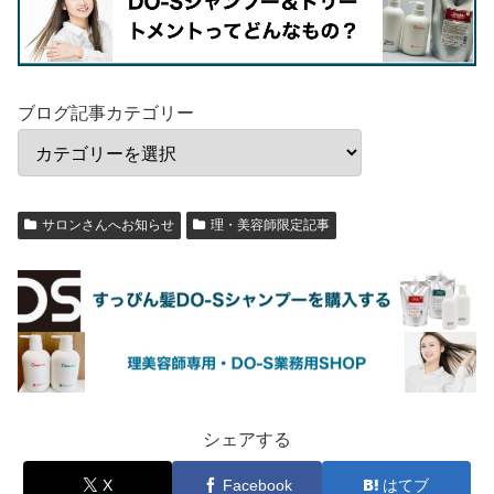
ブログ記事カテゴリー
サロンさんへお知らせ
理・美容師限定記事
シェアする
X
Facebook
はてブ