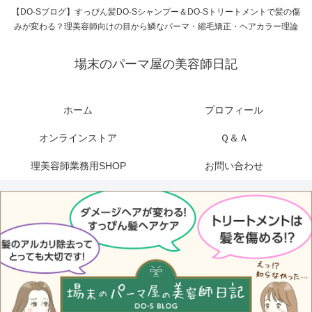
【DO-Sブログ】すっぴん髪DO-Sシャンプー＆DO-Sトリートメントで髪の傷
みが変わる？理美容師向けの目から鱗なパーマ・縮毛矯正・ヘアカラー理論
場末のパーマ屋の美容師日記
ホーム
プロフィール
オンラインストア
Ｑ＆Ａ
理美容師業務用SHOP
お問い合わせ