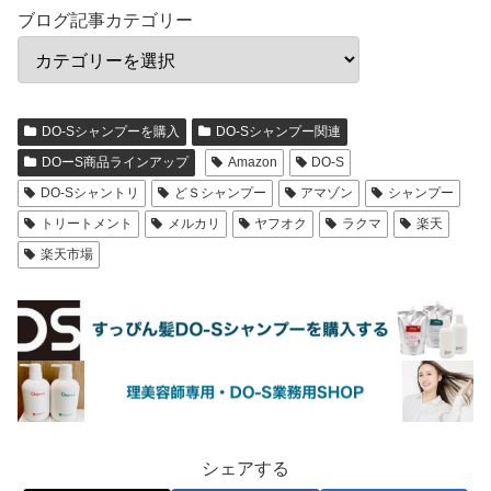
ブログ記事カテゴリー
DO-Sシャンプーを購入
DO-Sシャンプー関連
DOーS商品ラインアップ
Amazon
DO-S
DO-Sシャントリ
どＳシャンプー
アマゾン
シャンプー
トリートメント
メルカリ
ヤフオク
ラクマ
楽天
楽天市場
シェアする