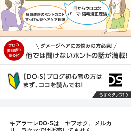
キアラーレDO-Sは ヤフオク、メルカ
リ、ラクマでは販売してません