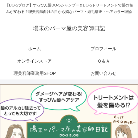
【DO-Sブログ】すっぴん髪DO-Sシャンプー＆DO-Sトリートメントで髪の傷
みが変わる？理美容師向けの目から鱗なパーマ・縮毛矯正・ヘアカラー理論
場末のパーマ屋の美容師日記
ホーム
プロフィール
オンラインストア
Ｑ＆Ａ
理美容師業務用SHOP
お問い合わせ