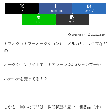
X
Facebook
はてブ
LINE
コピー
2018.08.07
2022.02.19
ヤフオク（ヤフーオークション）、メルカリ、ラクマなど
の
オークションサイトで キアラーレDO-Sシャンプーや
ハナヘナを売ってる！？
しかも 届いた商品は 保管状態の悪い 粗悪品（汗）