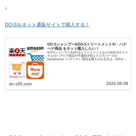
↓
DO-Sをネット通販サイトで購入する！
DO-Sシャンプー&DO-Sトリートメントや・ハナ
ヘナ商品 をネット購入したい！
DO-Sシャンプー＆DO-SトリートメントなどのDO-Sオリジ
ナルのヘアケア商品や手選別天然１００％ハーブの
hanahenna（ハナヘナ）商品を購入される方は、DO-S公
式ショップや楽天市場、Yahoo!ショッピング、AUpayマー
ケット（...
2025.05.08
do-s55.com