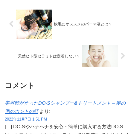
軟毛にオススメのパーマ液とは？
天然ヒト型セラミドは定着しない？
コメント
美容師が作ったDO-Sシャンプー&トリートメント – 髪の
毛のホントの話
より:
2022年11月7日 1:51 PM
[…] DO-Sやハナヘナを安心・簡単に購入する方法DO-S