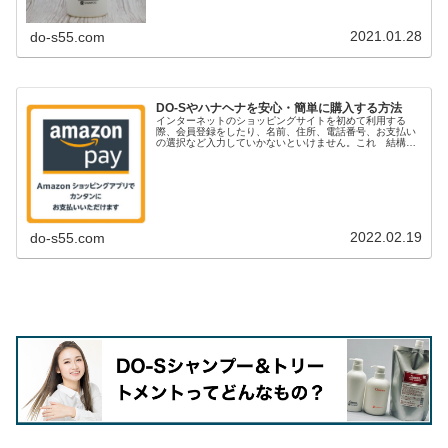
2021.01.28
do-s55.com
DO-Sやハナヘナを安心・簡単に購入する方法
インターネットのショッピングサイトを初めて利用する
際、会員登録をしたり、名前、住所、電話番号、お支払い
の選択など入力していかないといけません。これ 結構手
間だったりしませんか？また・・・最近ではカード情報流
出のリスクとかも考えると「商品を購...
2022.02.19
do-s55.com