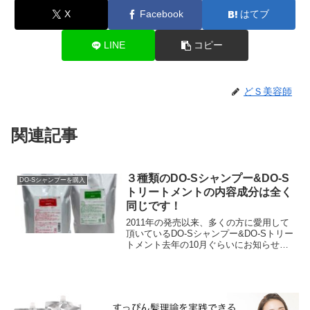
X
Facebook
はてブ
LINE
コピー
どＳ美容師
関連記事
３種類のDO-Sシャンプー&DO-S
DO-Sシャンプーを購入
トリートメントの内容成分は全く
同じです！
2011年の発売以来、多くの方に愛用して
頂いているDO-Sシャンプー&DO-Sトリー
トメント去年の10月ぐらいにお知らせし
ていたのですが、DO-Sシャンプー＆DO-
Sトリートメントに使用されていた香料...