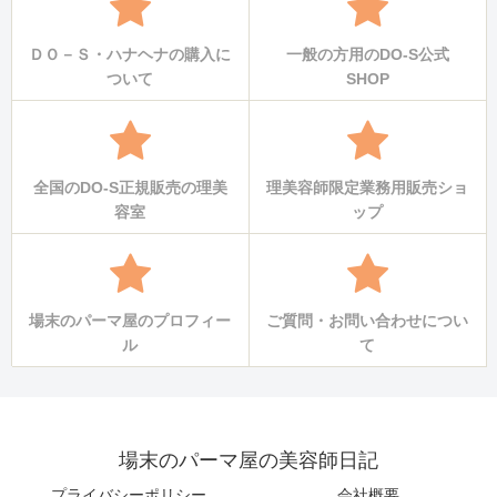
ＤＯ－Ｓ・ハナヘナの購入に
一般の方用のDO-S公式
ついて
SHOP
全国のDO-S正規販売の理美
理美容師限定業務用販売ショ
容室
ップ
場末のパーマ屋のプロフィー
ご質問・お問い合わせについ
ル
て
場末のパーマ屋の美容師日記
プライバシーポリシー
会社概要