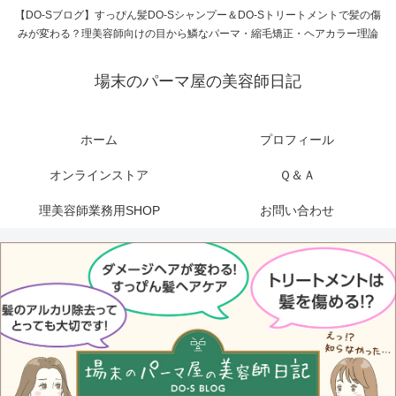
【DO-Sブログ】すっぴん髪DO-Sシャンプー＆DO-Sトリートメントで髪の傷
みが変わる？理美容師向けの目から鱗なパーマ・縮毛矯正・ヘアカラー理論
場末のパーマ屋の美容師日記
ホーム
プロフィール
オンラインストア
Ｑ＆Ａ
理美容師業務用SHOP
お問い合わせ