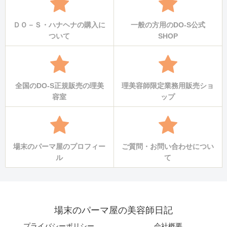
ＤＯ－Ｓ・ハナヘナの購入に
一般の方用のDO-S公式
ついて
SHOP
全国のDO-S正規販売の理美
理美容師限定業務用販売ショ
容室
ップ
場末のパーマ屋のプロフィー
ご質問・お問い合わせについ
ル
て
場末のパーマ屋の美容師日記
プライバシーポリシー
会社概要