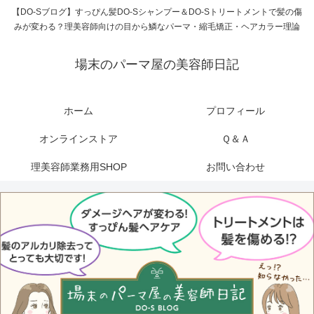
【DO-Sブログ】すっぴん髪DO-Sシャンプー＆DO-Sトリートメントで髪の傷
みが変わる？理美容師向けの目から鱗なパーマ・縮毛矯正・ヘアカラー理論
場末のパーマ屋の美容師日記
ホーム
プロフィール
オンラインストア
Ｑ＆Ａ
理美容師業務用SHOP
お問い合わせ