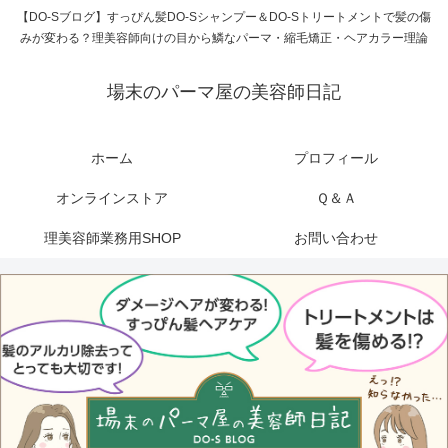
【DO-Sブログ】すっぴん髪DO-Sシャンプー＆DO-Sトリートメントで髪の傷
みが変わる？理美容師向けの目から鱗なパーマ・縮毛矯正・ヘアカラー理論
場末のパーマ屋の美容師日記
ホーム
プロフィール
オンラインストア
Ｑ＆Ａ
理美容師業務用SHOP
お問い合わせ