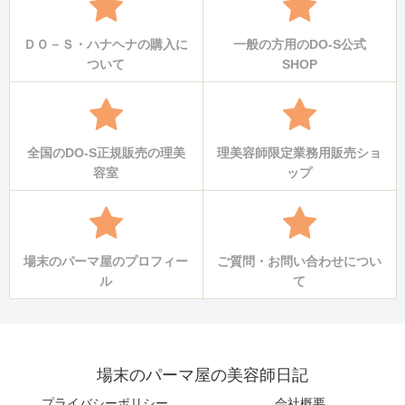
ＤＯ－Ｓ・ハナヘナの購入に
一般の方用のDO-S公式
ついて
SHOP
全国のDO-S正規販売の理美
理美容師限定業務用販売ショ
容室
ップ
場末のパーマ屋のプロフィー
ご質問・お問い合わせについ
ル
て
場末のパーマ屋の美容師日記
プライバシーポリシー
会社概要