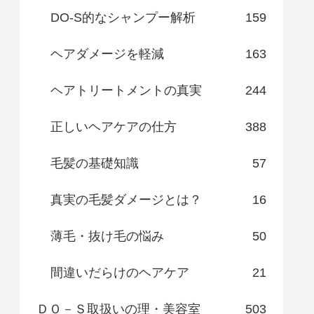
DO-S的なシャンプー解析
159
ヘアダメージを軽減
163
ヘアトリートメントの真実
244
正しいヘアケアの仕方
388
毛髪の基礎知識
57
真実の毛髪ダメージとは？
16
薄毛・抜け毛の悩み
50
間違いだらけのヘアケア
21
ＤＯ－Ｓ取扱いの理・美容室
503