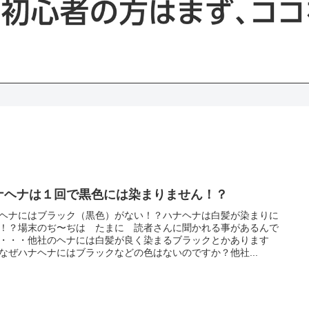
ナヘナは１回で黒色には染まりません！？
ヘナにはブラック（黒色）がない！？ハナヘナは白髪が染まりに
！？場末のぢ〜ぢは たまに 読者さんに聞かれる事があるんで
・・・他社のヘナには白髪が良く染まるブラックとかあります
なぜハナヘナにはブラックなどの色はないのですか？他社...