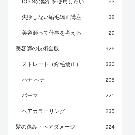
DO-Sの薬剤を使用したい
53
失敗しない縮毛矯正講座
38
美容師って仕事を考える
29
美容師の技術全般
926
ストレート（縮毛矯正）
330
ハナ ヘナ
208
パーマ
221
ヘアカラーリング
235
髪の傷み・ヘアダメージ
924