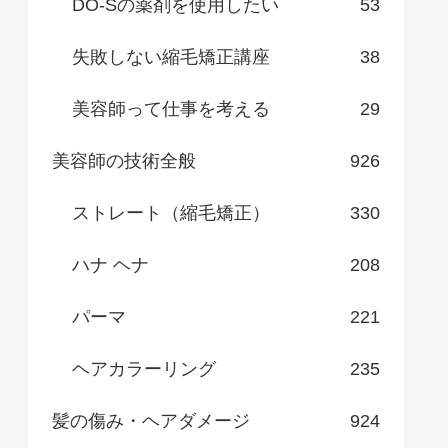
DO-Sの薬剤を使用したい
53
失敗しない縮毛矯正講座
38
美容師って仕事を考える
29
美容師の技術全般
926
ストレート（縮毛矯正）
330
ハナ ヘナ
208
パーマ
221
ヘアカラーリング
235
髪の傷み・ヘアダメージ
924