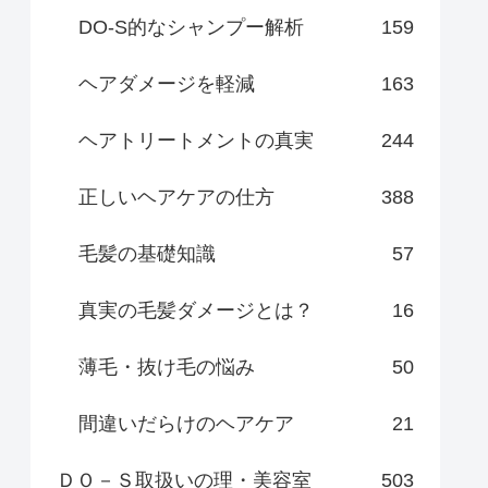
DO-S的なシャンプー解析
159
ヘアダメージを軽減
163
ヘアトリートメントの真実
244
正しいヘアケアの仕方
388
毛髪の基礎知識
57
真実の毛髪ダメージとは？
16
薄毛・抜け毛の悩み
50
間違いだらけのヘアケア
21
ＤＯ－Ｓ取扱いの理・美容室
503