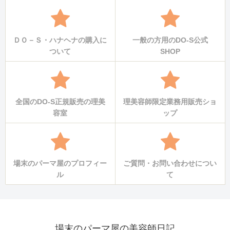
ＤＯ－Ｓ・ハナヘナの購入に
一般の方用のDO-S公式
ついて
SHOP
全国のDO-S正規販売の理美
理美容師限定業務用販売ショ
容室
ップ
場末のパーマ屋のプロフィー
ご質問・お問い合わせについ
ル
て
場末のパーマ屋の美容師日記