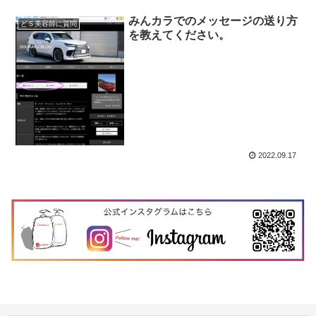
みんカラでのメッセージの送り方
どＳ美容師に質問
を教えてください。
2022.09.17