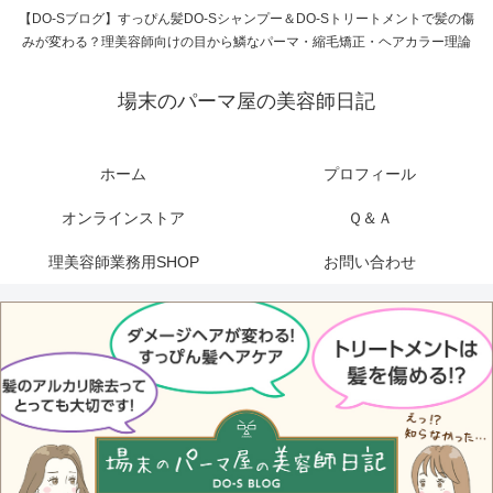
【DO-Sブログ】すっぴん髪DO-Sシャンプー＆DO-Sトリートメントで髪の傷
みが変わる？理美容師向けの目から鱗なパーマ・縮毛矯正・ヘアカラー理論
場末のパーマ屋の美容師日記
ホーム
プロフィール
オンラインストア
Ｑ＆Ａ
理美容師業務用SHOP
お問い合わせ