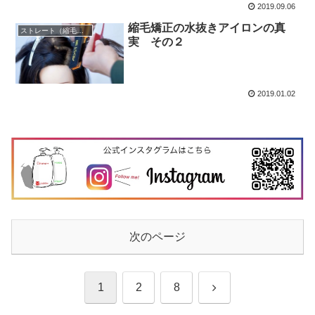
2019.09.06
縮毛矯正の水抜きアイロンの真
ストレート（縮毛矯正）
実 その２
2019.01.02
次のページ
次
1
2
8