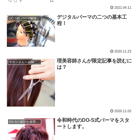
2021.04.11
デジタルパーマの二つの基本工
DO-S的 パーマ解体新書
程！
2020.11.23
理美容師さんが限定記事を読むに
サロンさんへお知らせ
は？
2020.11.02
令和時代のDO-S式パーマをスタ
DO-Sの薬剤を使用したい
ートします。