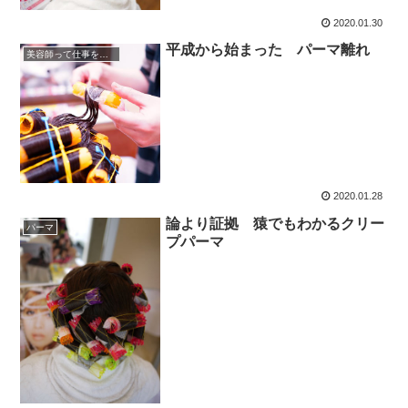
2020.01.30
平成から始まった パーマ離れ
美容師って仕事を考える
2020.01.28
論より証拠 猿でもわかるクリー
パーマ
プパーマ