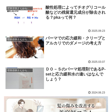
酸性処理によってチオグリコール
理美容師さんからの質問
酸などの残留還元成分が除去され
る？pkaって何？
2025.09.23
パーマでの応力緩和・クリープと
理美容師さんからの質問
アルカリでのダメージの考え方
2025.03.07
ＤＯ－Ｓのパーマ処理剤であるP-
理美容師さんからの質問
setと応力緩和水の違いはなんで
しょう？
2024.06.23