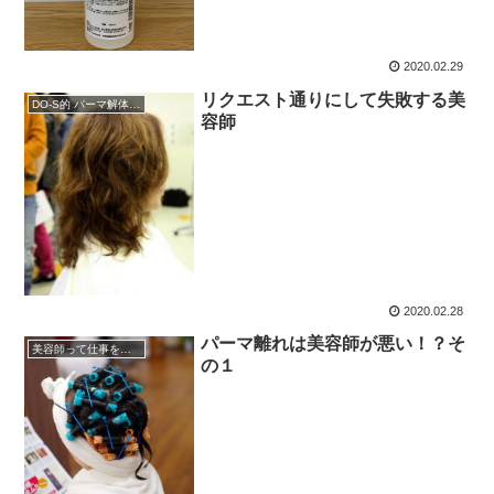
2020.02.29
リクエスト通りにして失敗する美
DO-S的 パーマ解体新書
容師
2020.02.28
パーマ離れは美容師が悪い！？そ
美容師って仕事を考える
の１