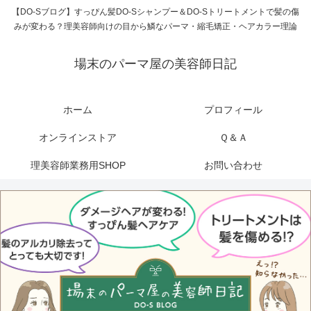
【DO-Sブログ】すっぴん髪DO-Sシャンプー＆DO-Sトリートメントで髪の傷
みが変わる？理美容師向けの目から鱗なパーマ・縮毛矯正・ヘアカラー理論
場末のパーマ屋の美容師日記
ホーム
プロフィール
オンラインストア
Ｑ＆Ａ
理美容師業務用SHOP
お問い合わせ