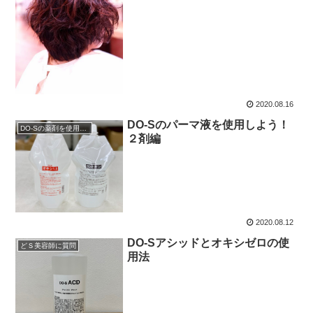
2020.08.16
DO-Sのパーマ液を使用しよう！
DO-Sの薬剤を使用したい
２剤編
2020.08.12
DO-Sアシッドとオキシゼロの使
どＳ美容師に質問
用法