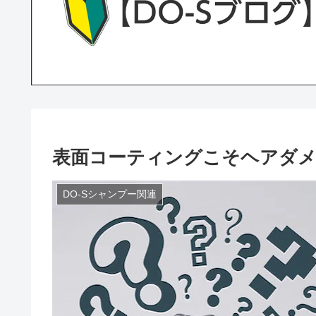
表面コーティングこそヘアダメ
DO-Sシャンプー関連