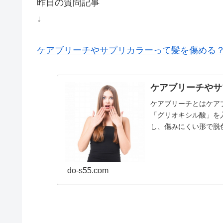
昨日の質問記事
↓
ケアブリーチやサプリカラーって髪を傷める
ケアブリーチやサ
ケアブリーチとはケア
「グリオキシル酸」を
し、傷みにくい形で脱
サプリカラーは、ヘアカラ
do-s55.com