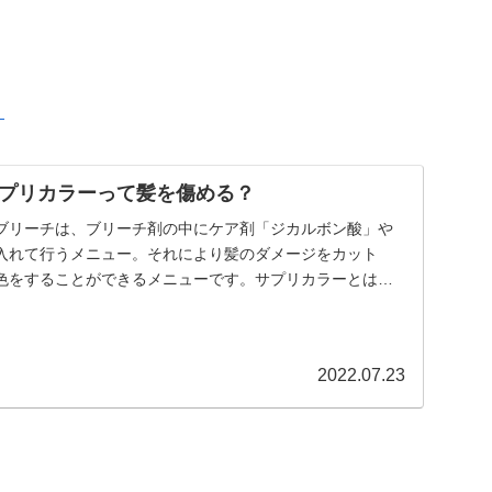
？
プリカラーって髪を傷める？
ブリーチは、ブリーチ剤の中にケア剤「ジカルボン酸」や
入れて行うメニュー。それにより髪のダメージをカット
色をすることができるメニューです。サプリカラーとは？
ー...
2022.07.23