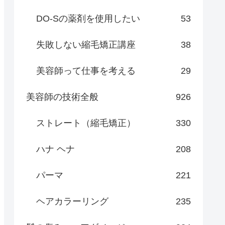
DO-Sの薬剤を使用したい
53
失敗しない縮毛矯正講座
38
美容師って仕事を考える
29
美容師の技術全般
926
ストレート（縮毛矯正）
330
ハナ ヘナ
208
パーマ
221
ヘアカラーリング
235