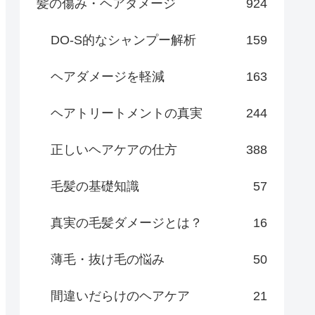
髪の傷み・ヘアダメージ
924
DO-S的なシャンプー解析
159
ヘアダメージを軽減
163
ヘアトリートメントの真実
244
正しいヘアケアの仕方
388
毛髪の基礎知識
57
真実の毛髪ダメージとは？
16
薄毛・抜け毛の悩み
50
間違いだらけのヘアケア
21