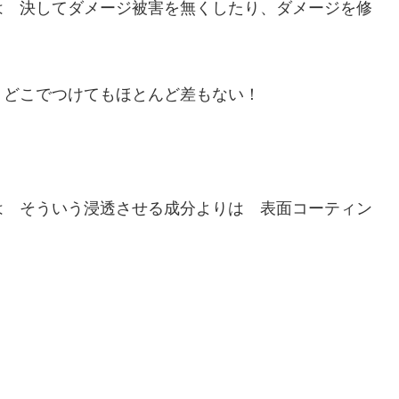
は 決してダメージ被害を無くしたり、ダメージを修
、どこでつけてもほとんど差もない！
は そういう浸透させる成分よりは 表面コーティン
！