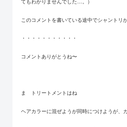
てもわかりませんでした…。）
このコメントを書いている途中でシャントリ
・・・・・・・・・・・
コメントありがとうね〜
ま トリートメントはね
ヘアカラーに混ぜようが同時につけようが、