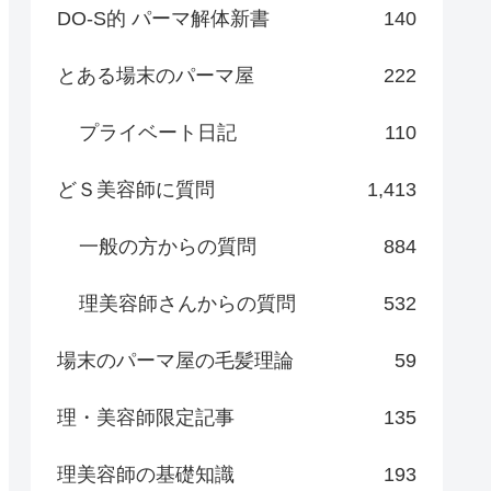
DO-S的 パーマ解体新書
140
とある場末のパーマ屋
222
プライベート日記
110
どＳ美容師に質問
1,413
一般の方からの質問
884
理美容師さんからの質問
532
場末のパーマ屋の毛髪理論
59
理・美容師限定記事
135
理美容師の基礎知識
193