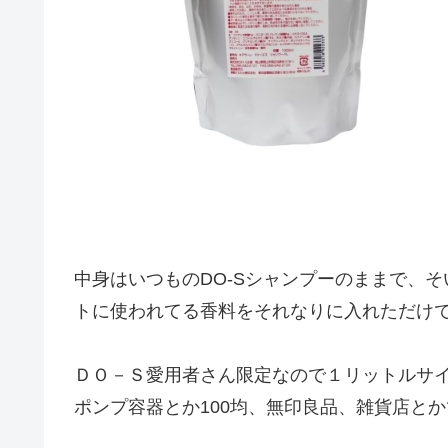
中身はいつものDO-Sシャンプーのままで、そ
トに使われてる香料をそれなりに入れただけ
ＤＯ－Ｓ愛用者さん限定なので１リットルサイ
ポンプ容器とか100均、無印良品、雑貨店と