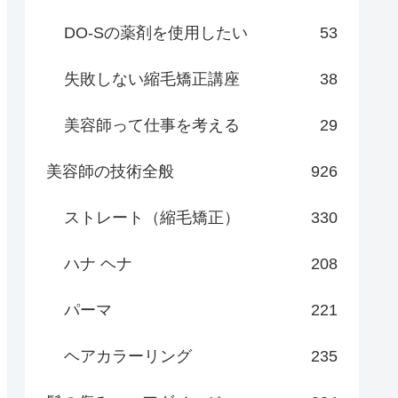
DO-Sの薬剤を使用したい
53
失敗しない縮毛矯正講座
38
美容師って仕事を考える
29
美容師の技術全般
926
ストレート（縮毛矯正）
330
ハナ ヘナ
208
パーマ
221
ヘアカラーリング
235