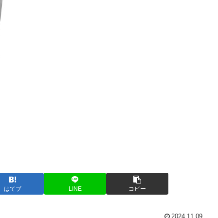
はてブ
LINE
コピー
2024.11.09