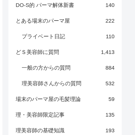
DO-S的 パーマ解体新書
140
とある場末のパーマ屋
222
プライベート日記
110
どＳ美容師に質問
1,413
一般の方からの質問
884
理美容師さんからの質問
532
場末のパーマ屋の毛髪理論
59
理・美容師限定記事
135
理美容師の基礎知識
193