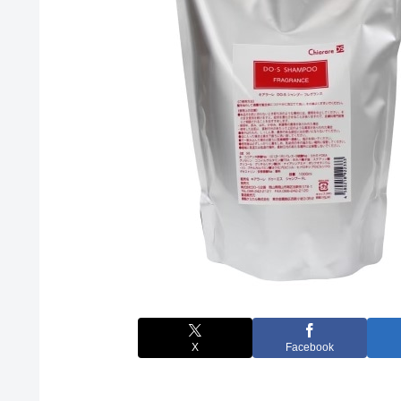
X
Facebook