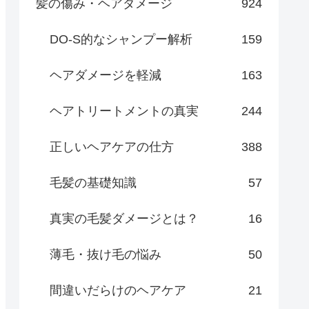
髪の傷み・ヘアダメージ
924
DO-S的なシャンプー解析
159
ヘアダメージを軽減
163
ヘアトリートメントの真実
244
正しいヘアケアの仕方
388
毛髪の基礎知識
57
真実の毛髪ダメージとは？
16
薄毛・抜け毛の悩み
50
間違いだらけのヘアケア
21