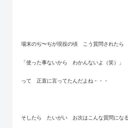
場末のぢ〜ぢが現役の頃 こう質問されたら
「使った事ないから わかんないよ（笑）」
って 正直に言ってたんだよね・・・
そしたら たいがい お次はこんな質問にな