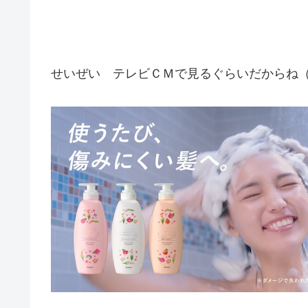
せいぜい テレビＣＭで見るぐらいだからね