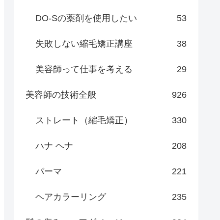
DO-Sの薬剤を使用したい
53
失敗しない縮毛矯正講座
38
美容師って仕事を考える
29
美容師の技術全般
926
ストレート（縮毛矯正）
330
ハナ ヘナ
208
パーマ
221
ヘアカラーリング
235