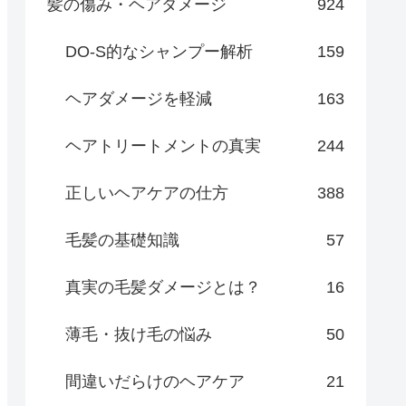
髪の傷み・ヘアダメージ
924
DO-S的なシャンプー解析
159
ヘアダメージを軽減
163
ヘアトリートメントの真実
244
正しいヘアケアの仕方
388
毛髪の基礎知識
57
真実の毛髪ダメージとは？
16
薄毛・抜け毛の悩み
50
間違いだらけのヘアケア
21