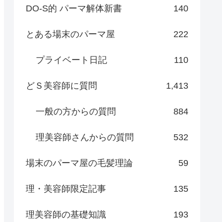
DO-S的 パーマ解体新書
140
とある場末のパーマ屋
222
プライベート日記
110
どＳ美容師に質問
1,413
一般の方からの質問
884
理美容師さんからの質問
532
場末のパーマ屋の毛髪理論
59
理・美容師限定記事
135
理美容師の基礎知識
193