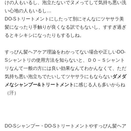
けの人もいるし、泡立たないでヌメってして気持ち悪い洗
い心地の人もいるし…
DO-Sトリートメントにしたって別にそんなにツヤサラ美
髪になったり手触りが良くなる訳でもないし、すすぎ過ぎ
るとキシキシになったりもするしね。
すっぴん髪ヘアケア理論をわかってない場合や正しいDO-
Sシャントリの使用方法を知らないと、ＤＯ－Ｓシャント
リなんて一般の方には良い効果なんてわかんなくて、ただ
気持ち悪い泡立ちでたいしてツヤサラにもならない
ダメダ
メなシャンプー&トリートメント
に感じる人も多いからね
（汗）
DO-Sシャンプー・DO-Sトリートメントやすっぴん髪ヘア