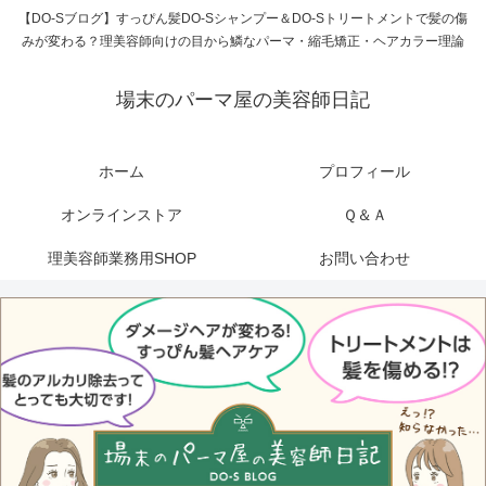
【DO-Sブログ】すっぴん髪DO-Sシャンプー＆DO-Sトリートメントで髪の傷
みが変わる？理美容師向けの目から鱗なパーマ・縮毛矯正・ヘアカラー理論
場末のパーマ屋の美容師日記
ホーム
プロフィール
オンラインストア
Ｑ＆Ａ
理美容師業務用SHOP
お問い合わせ