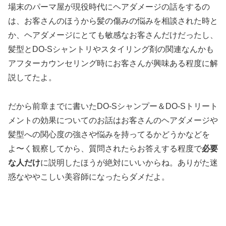
場末のパーマ屋が現役時代にヘアダメージの話をするの
は、お客さんのほうから髪の傷みの悩みを相談された時と
か、ヘアダメージにとても敏感なお客さんだけだったし、
髪型とDO-Sシャントリやスタイリング剤の関連なんかも
アフターカウンセリング時にお客さんが興味ある程度に解
説してたよ。
だから前章までに書いたDO-Sシャンプー＆DO-Sトリート
メントの効果についてのお話はお客さんのヘアダメージや
髪型への関心度の強さや悩みを持ってるかどうかなどを
よ〜く観察してから、質問されたらお答えする程度で
必要
な人だけ
に説明したほうが絶対にいいからね。ありがた迷
惑なややこしい美容師になったらダメだよ。