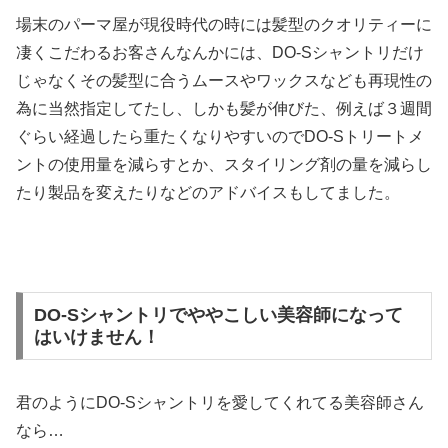
場末のパーマ屋が現役時代の時には髪型のクオリティーに
凄くこだわるお客さんなんかには、DO-Sシャントリだけ
じゃなくその髪型に合うムースやワックスなども再現性の
為に当然指定してたし、しかも髪が伸びた、例えば３週間
ぐらい経過したら重たくなりやすいのでDO-Sトリートメ
ントの使用量を減らすとか、スタイリング剤の量を減らし
たり製品を変えたりなどのアドバイスもしてました。
DO-Sシャントリでややこしい美容師になって
はいけません！
君のようにDO-Sシャントリを愛してくれてる美容師さん
なら…