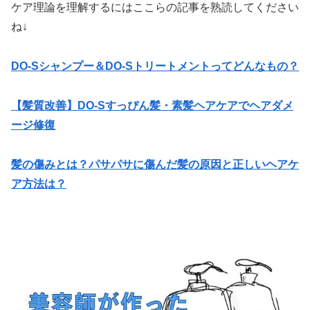
ケア理論を理解するにはここらの記事を熟読してください
ね↓
DO-Sシャンプー＆DO-Sトリートメントってどんなもの？
【髪質改善】DO-Sすっぴん髪・素髪ヘアケアでヘアダメ
ージ修復
髪の傷みとは？パサパサに傷んだ髪の原因と正しいヘアケ
ア方法は？