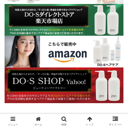
メニュー
ホーム
検索
トップ
サイドバー
酸熱トリートメントでくせ毛がストレー