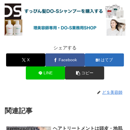
シェアする
X
Facebook
はてブ
LINE
コピー
どＳ美容師
関連記事
ヘアトリートメントは頭皮・地肌
正しいヘアケアの仕方