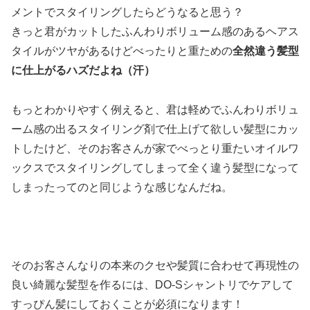
メントでスタイリングしたらどうなると思う？
きっと君がカットしたふんわりボリューム感のあるヘアス
タイルがツヤがあるけどべったりと重ための
全然違う髪型
に仕上がるハズだよね（汗）
もっとわかりやすく例えると、君は軽めでふんわりボリュ
ーム感の出るスタイリング剤で仕上げて欲しい髪型にカッ
トしたけど、そのお客さんが家でべっとり重たいオイルワ
ックスでスタイリングしてしまって全く違う髪型になって
しまったってのと同じような感じなんだね。
そのお客さんなりの本来のクセや髪質に合わせて再現性の
良い綺麗な髪型を作るには、DO-Sシャントリでケアして
すっぴん髪にしておくことが必須になります！