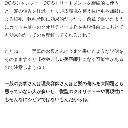
DO-Sシャンプー・DO-Sトリートメントを継続的に使う
と、髪の傷みを軽減したり頭皮環境を整え抜け毛や加齢に
よる細毛・軟毛予防に効果的だったり、前章で書いたよう
にカットや髪型のクオリティーＵＰや再現性向上にもとて
も効果的だってのも理解してくれるよね？
ただね、、、実際のお客さんに今まで書いたような説明を
そのまますると
【ややこしい美容師】
になる可能性がある
ので注意しようね！
一般のお客さんは理美容師さんほど髪の傷みを大問題とも
思っていない人が多いし、髪型のクオリティーや再現性に
もそんなにシビアではないもんだからね。