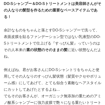
DO-Sシャンプー＆DO-Sトリートメントは美容師さんがそ
の人なりの髪型を作るための重要なベースアイテムであ
る！
余計なものをちゃんと落とすDO-Sシャンプーで洗って、
表面皮膜を貼るファンデーション型ではない乳液型のDO-
Sトリートメントで仕上げる『すっぴん髪』っていうのは
その人本来の
素の状態のそのままの髪
に近い状態なんだよ
ね。
例えばね、君がお客さんにDO-Sシャントリをちゃんと使
用してその人なりのすっぴん髪状態（髪質やクセやボリュ
ーム感）にしてあげて、とても似合う素敵なヘアスタイル
にカットしてあげたとするよね…
でもそのお客さんが、オーガニック無添加の重ためのアミ
ノ酸系シャンプーに強力皮膜で艶々になる重たいトリート