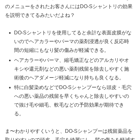
のメニューをされたお客さんにはDO-Sシャントリの効果
を説明できてるみたいだよね？
DO-Sシャントリを使用してると余計な表面皮膜がな
いのでヘアカラーやパーマの薬剤浸透が良く反応時
間の短縮にもなり髪の傷みが軽減できる。
ヘアカラーやパーマ、縮毛矯正などのアルカリやオ
キシや還元剤などの悪い薬剤残留を除去しやすく施
術後のヘアダメージ軽減になり持ちも良くなる。
特に白髪染めなどでDO-Sシャンプーなら頭皮・毛穴
への悪い薬品の残留を早くちゃんと除去しやすいの
で抜け毛や細毛、軟毛などの予防効果が期待でき
る。
ま〜わかりやすくいうと、DO-Sシャンプーは残留薬品を
取りやすいので頭皮、毛穴を綺麗にし、髪の傷みを軽減す