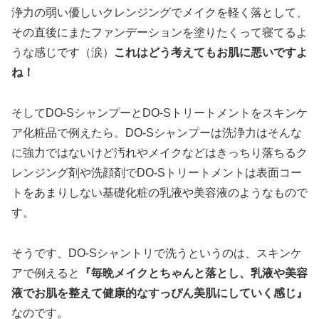
浄力の弱い優しいクレンジングでメイクを軽く落として、
その直後にまたファンデーションを塗りたくって寝てるよ
うな感じです（涙）
これはどう考えてもお肌に悪いですよ
ね！
そしてDO-SシャンプーとDO-Sトリートメントをスキンケ
ア化粧品で例えたら。DO-Sシャンプーは洗浄力はそんな
に強力ではないけど汚れやメイクなどはきっちり落ちるク
レンジング剤や洗顔剤でDO-Sトリートメントは表面コー
トをあまりしない基礎化粧の乳液や美容液のようなもので
す。
そうです、DO-Sシャントリで洗うというのは、スキンケ
アで例えると
『毎晩メイクとちゃんと落とし、乳液や美容
液でお肌を整えて健康的なすっぴん美肌にしていく感じ』
なのです。