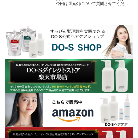
今回は還元剤について質問させてくださ
い。アンモニウムチオグリコレートに含
まれるアンモニアは、すでに中和された
塩の状態で存在してい...