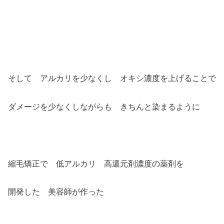
そして アルカリを少なくし オキシ濃度を上げることで
ダメージを少なくしながらも きちんと染まるように
縮毛矯正で 低アルカリ 高還元剤濃度の薬剤を
開発した 美容師が作った