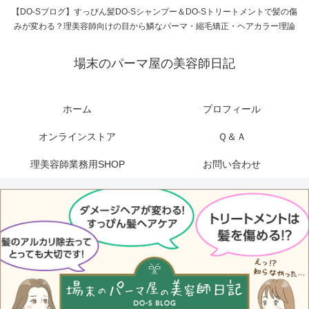
【DO-Sブログ】すっぴん髪DO-Sシャンプー＆DO-Sトリートメントで髪の傷
みが変わる？理美容師向けの目から鱗なパーマ・縮毛矯正・ヘアカラー理論
場末のパーマ屋の美容師日記
ホーム
プロフィール
オンラインストア
Ｑ＆Ａ
理美容師業務用SHOP
お問い合わせ