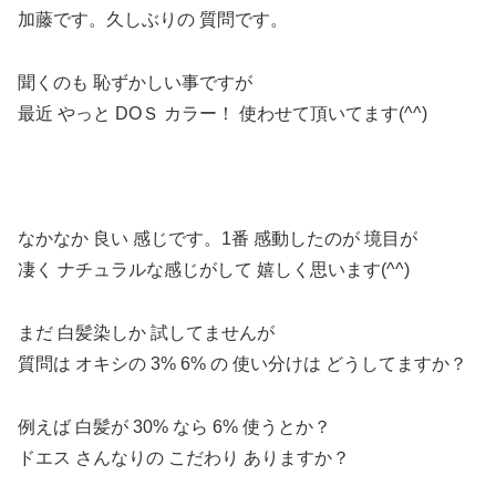
加藤です。久しぶりの 質問です。
聞くのも 恥ずかしい事ですが
最近 やっと DOＳ カラー！ 使わせて頂いてます(^^)
なかなか 良い 感じです。1番 感動したのが 境目が
凄く ナチュラルな感じがして 嬉しく思います(^^)
まだ 白髪染しか 試してませんが
質問は オキシの 3% 6% の 使い分けは どうしてますか？
例えば 白髪が 30% なら 6% 使うとか？
ドエス さんなりの こだわり ありますか？