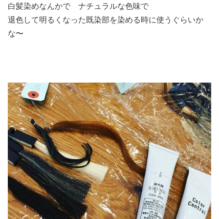
白髪染めなんかで ナチュラルな色味で
退色して明るくなった既染部を染める時に使うぐらいか
な〜