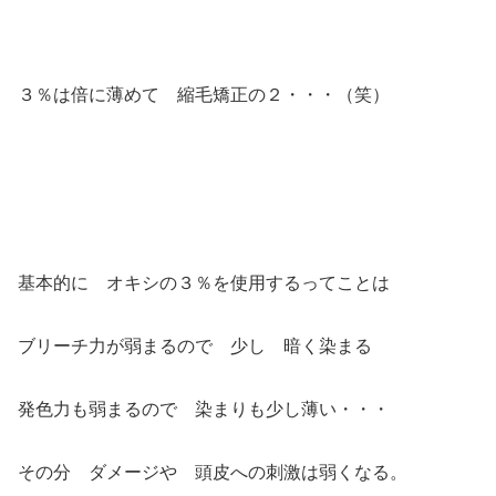
３％は倍に薄めて 縮毛矯正の２・・・（笑）
基本的に オキシの３％を使用するってことは
ブリーチ力が弱まるので 少し 暗く染まる
発色力も弱まるので 染まりも少し薄い・・・
その分 ダメージや 頭皮への刺激は弱くなる。