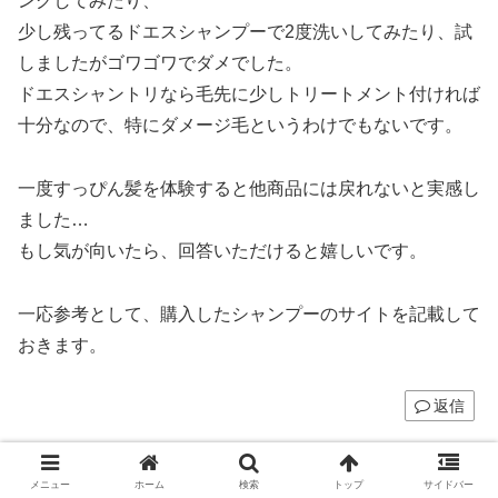
ングしてみたり、
少し残ってるドエスシャンプーで2度洗いしてみたり、試
しましたがゴワゴワでダメでした。
ドエスシャントリなら毛先に少しトリートメント付ければ
十分なので、特にダメージ毛というわけでもないです。
一度すっぴん髪を体験すると他商品には戻れないと実感し
ました…
もし気が向いたら、回答いただけると嬉しいです。
一応参考として、購入したシャンプーのサイトを記載して
おきます。
返信
コメントを書き込む
メニュー
ホーム
検索
トップ
サイドバー