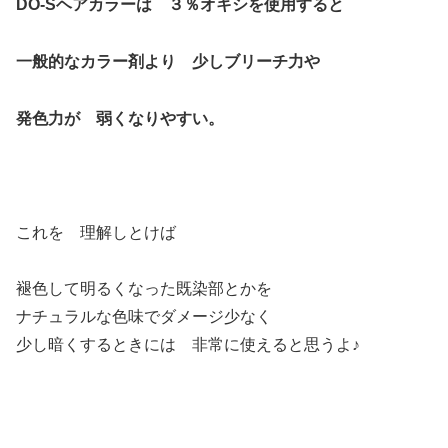
DO-Sヘアカラーは ３％オキシを使用すると
一般的なカラー剤より 少しブリーチ力や
発色力が 弱くなりやすい。
これを 理解しとけば
褪色して明るくなった既染部とかを
ナチュラルな色味でダメージ少なく
少し暗くするときには 非常に使えると思うよ♪