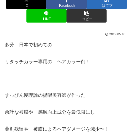
X
Facebook
はてブ
LINE
コピー
2019.05.18
多分 日本で初めての
リタッチカラー専用の ヘアカラー剤！
すっぴん髪理論の提唱美容師が作った
余計な被膜や 感触向上成分を最低限にし
薬剤残留や 被膜によるヘアダメージを減少〜！