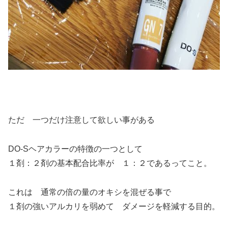
ただ 一つだけ注意して欲しい事がある
DO-Sヘアカラーの特徴の一つとして
１剤：２剤の基本配合比率が １：２であるってこと。
これは 通常の倍の量のオキシを混ぜる事で
１剤の強いアルカリを弱めて ダメージを軽減する目的。