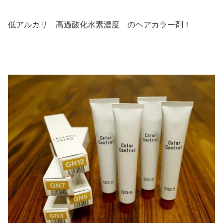
低アルカリ 高過酸化水素濃度 のヘアカラー剤！