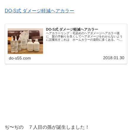
DO-S式 ダメージ軽減ヘアカラー
DO-S式 ダメージ軽減ヘアカラー
ヘアカラーリング・毛染めのヘアダメージヘアカラー後
に 髪の手触りを良くしてヘアダメージをわかんないよう
に誤魔化すこれは ホームカラーの薬剤に多くある。ヘア
カラー剤に 感触向上成分を多く配合して染めた直後でも
ツルツル サラサラで髪の毛が痛ん...
2018.01.30
do-s55.com
ぢ〜ぢの ７人目の孫が誕生しました！