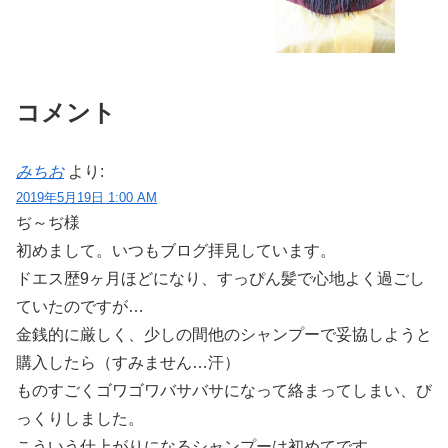
コメント
みちお
より:
2019年5月19日 1:00 AM
ぢ～ぢ様
初めまして。いつもブログ拝見しています。
ドエス歴9ヶ月ほどになり、すっぴん髪で心地よく過ごし
ていたのですが…
金銭的に厳しく、少しの間他のシャンプーで妥協しようと
購入したら（すみません…汗）
ものすごくゴワゴワバサバサになって絡まってしまい、び
っくりしました。
こういう仕上がりになるシャンプーは初めてです。