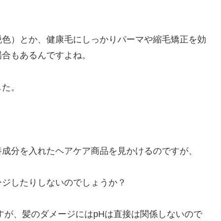
脱色）とか、健康毛にしっかりパーマや縮毛矯正を効
場合もあるんですよね。
した。
養成分を入れたヘアケア商品を見かけるのですが、
ージしたりしないのでしょうか？
すが、髪のダメージにはpHは直接は関係しないので