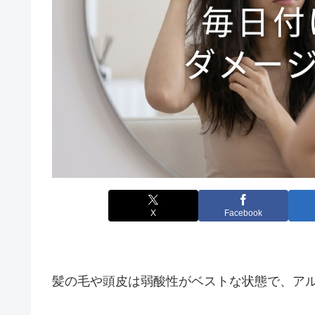
X
Facebook
髪の毛や頭皮は弱酸性がベストな状態で、ア