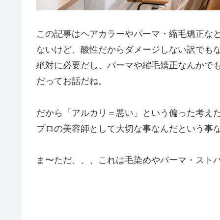
この記事はヘアカラーやパーマ・縮毛矯正な
ないけど、酸性だからダメージしない訳でも
絶対に必要だし、パーマや縮毛矯正なんかで
だってお話だね。
だから「アルカリ＝悪い」という偏った考え
プロの美容師として大切な事なんだという事
ま〜ただ、、、これは毛染めやパーマ・スト