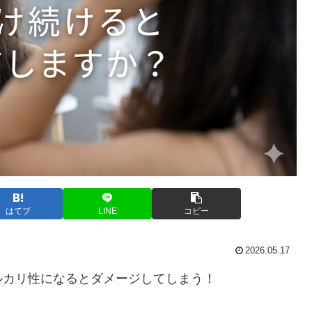
はてブ
LINE
コピー
2026.05.17
ルカリ性になるとダメージしてしまう！