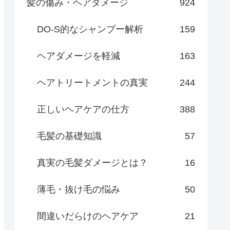
髪の傷み・ヘアダメージ
924
DO-S的なシャンプー解析
159
ヘアダメージを軽減
163
ヘアトリートメントの真実
244
正しいヘアケアの仕方
388
毛髪の基礎知識
57
真実の毛髪ダメージとは？
16
薄毛・抜け毛の悩み
50
間違いだらけのヘアケア
21