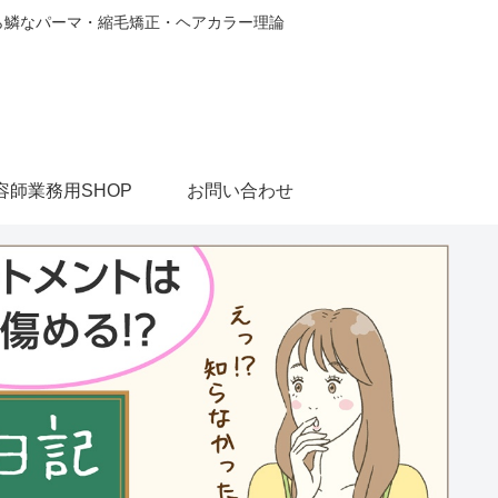
から鱗なパーマ・縮毛矯正・ヘアカラー理論
容師業務用SHOP
お問い合わせ