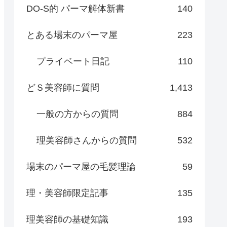
DO-S的 パーマ解体新書
140
とある場末のパーマ屋
223
プライベート日記
110
どＳ美容師に質問
1,413
一般の方からの質問
884
理美容師さんからの質問
532
場末のパーマ屋の毛髪理論
59
理・美容師限定記事
135
理美容師の基礎知識
193