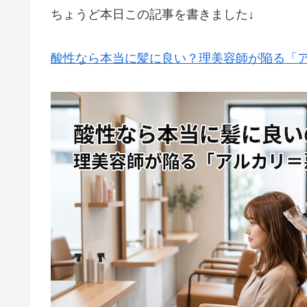
ちょうど本日この記事を書きました↓
酸性なら本当に髪に良い？理美容師が陥る「