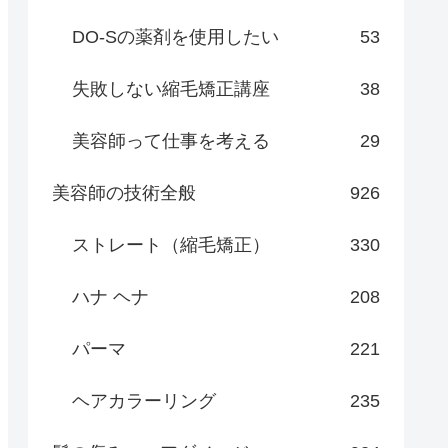
DO-Sの薬剤を使用したい
53
失敗しない縮毛矯正講座
38
美容師って仕事を考える
29
美容師の技術全般
926
ストレート（縮毛矯正）
330
ハナ ヘナ
208
パーマ
221
ヘアカラーリング
235