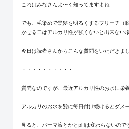
これはみなさんよ〜く知ってますよね。
でも、毛染めで黒髪を明るくするブリーチ（
かせる二はアルカリ性が強くないと出来ない
今日は読者さんからこんな質問をいただきま
・・・・・・・・・・
質問なのですが、最近アルカリ性のお水に栄
アルカリのお水を髪に毎日付け続けるとダメ
見ると、パーマ液とかとpHは変わらないので