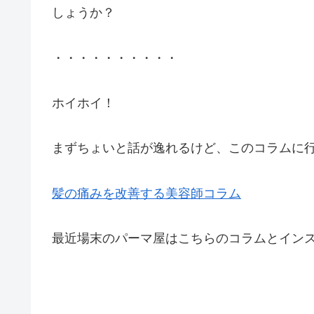
しょうか？
・・・・・・・・・・
ホイホイ！
まずちょいと話が逸れるけど、このコラムに行
髪の痛みを改善する美容師コラム
最近場末のパーマ屋はこちらのコラムとイン