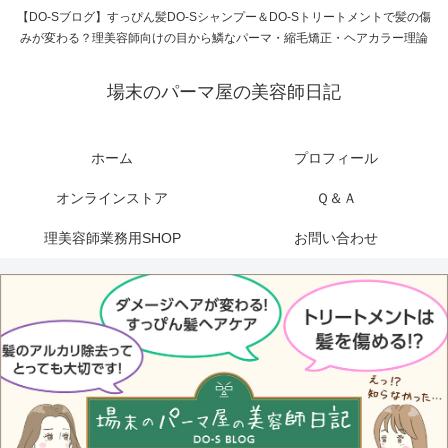
【DO-Sブログ】すっぴん髪DO-Sシャンプー＆DO-Sトリートメントで髪の傷
みが変わる？理美容師向けの目から鱗なパーマ・縮毛矯正・ヘアカラー理論
場末のパーマ屋の美容師日記
ホーム
プロフィール
オンラインストア
Ｑ＆Ａ
理美容師業務用SHOP
お問い合わせ