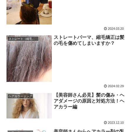
2024.03.20
ストレートパーマ、縮毛矯正は髪
ストレート（縮毛矯正）
の毛を傷めてしまいますか？
2024.02.29
【美容師さん必見】髪の傷み・ヘ
ヘアカラーリング
アダメージの原因と対処方法！ヘ
アカラー編
2023.12.10
美容師さんからヘアカラー剤の乳