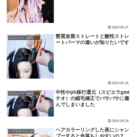
2024.05.27
髪質改善ストレートと酸性ストレ
ストレート（縮毛矯正）
ートパーマの違いが知りたいです
2024.05.16
中性やph移行還元（スピエラgmt
ストレート（縮毛矯正）
チオ）の縮毛矯正でバサバサに傷
んでしまいました
2024.04.29
ヘアカラーリングした夜にシャン
ヘアカラーリング
プーすると色落ちしやすいの？