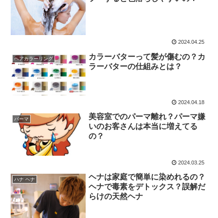
2024.04.25
カラーバターって髪が傷むの？カ
ヘアカラーリング
ラーバターの仕組みとは？
2024.04.18
美容室でのパーマ離れ？パーマ嫌
パーマ
いのお客さんは本当に増えてる
の？
2024.03.25
ヘナは家庭で簡単に染めれるの？
ハナ ヘナ
ヘナで毒素をデトックス？誤解だ
らけの天然ヘナ