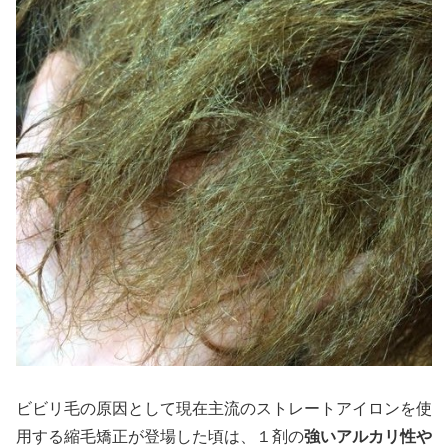
ビビリ毛の原因として現在主流のストレートアイロンを使
用する縮毛矯正が登場した頃は、１剤の
強いアルカリ性や