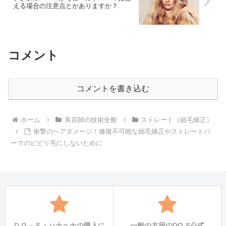
える場合の注意点とかありますか？
コメント
コメントを書き込む
ホーム
美容師の技術全般
ストレート（縮毛矯正）
衝撃のヘアダメージ！修復不可能な縮毛矯正やストレートパ
ーマのビビリ毛にしないために
ＤＯ－Ｓ・ハナヘナの購入に
一般の方用のDO-S公式