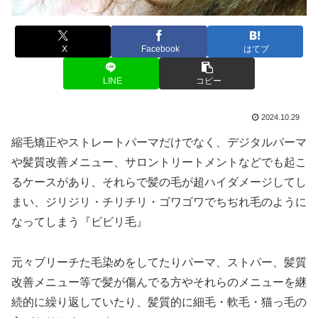
X
Facebook
はてブ
LINE
コピー
2024.10.29
縮毛矯正やストレートパーマだけでなく、デジタルパーマ
や髪質改善メニュー、サロントリートメントなどでも起こ
るケースがあり、それらで髪の毛が超ハイダメージしてし
まい、ジリジリ・チリチリ・ゴワゴワでちぢれ毛のように
なってしまう『ビビリ毛』
元々ブリーチた毛染めをしてたりパーマ、ストパー、髪質
改善メニュー等で髪が傷んでる方やそれらのメニューを継
続的に繰り返していたり、髪質的に細毛・軟毛・猫っ毛の