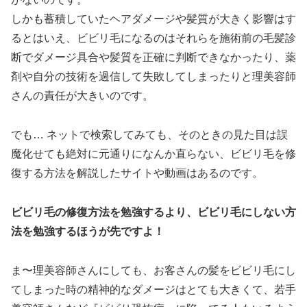
しかも蓄積していたヘアダメージや髪質が大きく影響はす
るとはいえ、ビビリ毛になるのはそれらを施術前の毛髪診
断でダメージ具合や髪質を正確に判断できなかったり、薬
剤や自分の技術を過信して失敗してしまったりと理美容師
さんの責任が大きいのです。
でも… ネットで検索してみても、そのときの見た目は誤
魔化せても絶対に元通りになんか直らない、ビビリ毛を修
復する方法を解説したサイトや動画はあるのです。
ビビリ毛の修復方法を勉強するより、ビビリ毛にしない方
法を勉強するほうが先ですよ！
ま〜理美容師さんにしても、お客さんの髪をビビリ毛にし
てしまった時の精神的なダメージはとても大きくて、若手