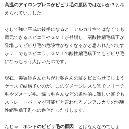
高温のアイロンプレスがビビリ毛の原因ではないか？
と考
えられていました。
そして強い平成の後半になると、アルカリ性ではなくても
還元できるスピエラやＧＭＴが登場し、弱酸性縮毛矯正が
登場してビビリ毛の危険性がなくなるかと思われたのです
が… でもスピエラ、ＧＭＴの酸性縮毛矯正でもビビリ毛
になっちゃう人はいたのです。
現在、美容師さんたちがお客さんの髪をビビらせてしまう
ケースで結構多いのが、このダメージレスな筈でブリーチ
毛やダメージ毛、猫っ毛さんなどの条件的に難しい髪でも
ストレートパーマが可能だと言われるノンアルカリの弱酸
性縮毛矯正剤への過信だったりします。
んじゃ
ホントのビビリ毛の原因
とはなんなのでしょ