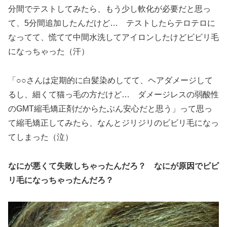
分間でテストしてみたら、もう少し軟化が必要だと思っ
て、5分間追加したんだけど… テストしたらテロテロに
なってて、慌てて中間水洗してアイロンしたけどビビリ毛
になっちゃった（汗）
「○○さんは定期的に白髪染めしてて、ヘアダメージして
るし、細くて猫っ毛の方だけど… ダメージレスの弱酸性
のGMT縮毛矯正剤だからたぶん安心だと思う」って思っ
て縮毛矯正してみたら、なんとジリジリのビビリ毛になっ
てしまった（泣）
なにが悪くて失敗しちゃったんだろ？ なにが原因でビビ
リ毛になっちゃったんだろ？