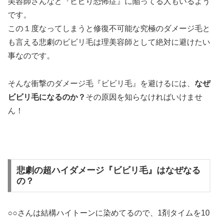
美容師さんなど『ビビり恐怖症』に陥ってる人もいるよう
です。
この１度なってしまうと修復不可能な究極のダメージ毛と
も言える悲劇のビビリ毛は理美容師として絶対に避けたい
事なのです。
そんな衝撃のダメージ毛『ビビリ毛』を避けるには、
なぜ
ビビリ毛になるのか？
その原因を知らなければいけませ
ん！
悲劇の超ハイダメージ『ビビリ毛』はなぜなる
の？
○○さんは結構ハイトーンに染めてるので、1剤タイムを10