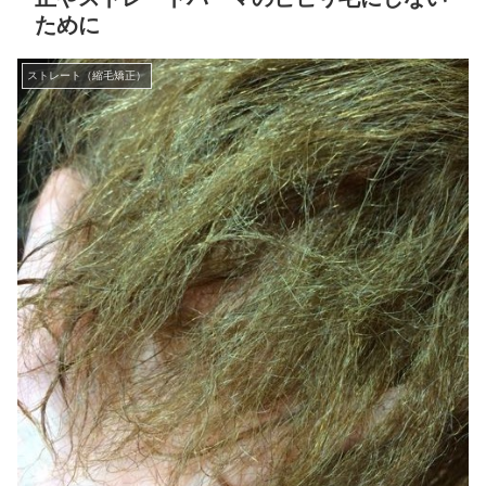
ために
ストレート（縮毛矯正）