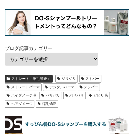
ブログ記事カテゴリー
ストレート（縮毛矯正）
ジリジリ
ストパー
ストレートパーマ
デジタルパーマ
デジパー
ハイダメージ毛
バサバサ
パサパサ
ビビリ毛
ヘアダメージ
縮毛矯正