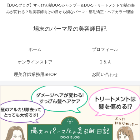
【DO-Sブログ】すっぴん髪DO-Sシャンプー＆DO-Sトリートメントで髪の傷
みが変わる？理美容師向けの目から鱗なパーマ・縮毛矯正・ヘアカラー理論
場末のパーマ屋の美容師日記
ホーム
プロフィール
オンラインストア
Ｑ＆Ａ
理美容師業務用SHOP
お問い合わせ