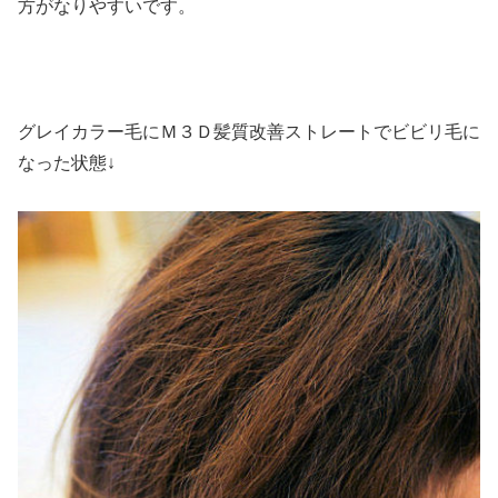
方がなりやすいです。
グレイカラー毛にＭ３Ｄ髪質改善ストレートでビビリ毛に
なった状態↓