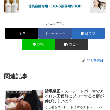
シェアする
X
Facebook
はてブ
LINE
コピー
どＳ美容師
関連記事
縮毛矯正・ストレートパーマでア
ストレート（縮毛矯正）
イロン工程前にブローすると癖が
伸びにくいの？
くせ毛をストレートにするストレートパ