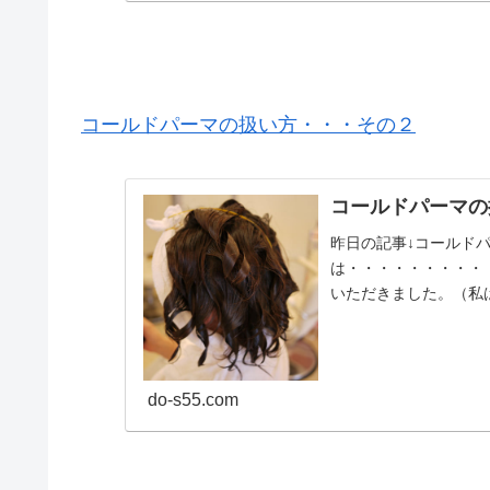
コールドパーマの扱い方・・・その２
コールドパーマの
昨日の記事↓コールド
は・・・・・・・・・
いただきました。（私
ト、アストバストリー..
do-s55.com