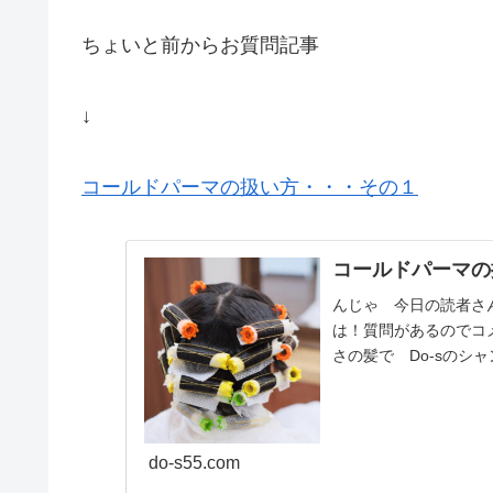
ちょいと前からお質問記事
↓
コールドパーマの扱い方・・・その１
コールドパーマの
んじゃ 今日の読者さ
は！質問があるのでコ
さの髪で Do-sの
ます。）ついこの前コ..
do-s55.com