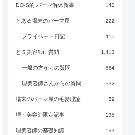
DO-S的 パーマ解体新書
140
とある場末のパーマ屋
222
プライベート日記
110
どＳ美容師に質問
1,413
一般の方からの質問
884
理美容師さんからの質問
532
場末のパーマ屋の毛髪理論
59
理・美容師限定記事
135
理美容師の基礎知識
193