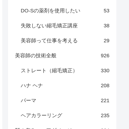
DO-Sの薬剤を使用したい
53
失敗しない縮毛矯正講座
38
美容師って仕事を考える
29
美容師の技術全般
926
ストレート（縮毛矯正）
330
ハナ ヘナ
208
パーマ
221
ヘアカラーリング
235