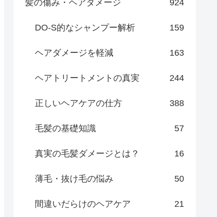
髪の傷み・ヘアダメージ
924
DO-S的なシャンプー解析
159
ヘアダメージを軽減
163
ヘアトリートメントの真実
244
正しいヘアケアの仕方
388
毛髪の基礎知識
57
真実の毛髪ダメージとは？
16
薄毛・抜け毛の悩み
50
間違いだらけのヘアケア
21