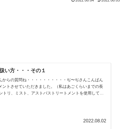
2022.08.04
2022.08.05
扱い方・・・その１
んからの質問ね・・・・・・・・・・ぢ〜ぢさんこんばん
メントさせていただきました。（私はあごくらいまでの長
シャントリ、ミスト、アストバストリートメントを使用してい
.
2022.08.02