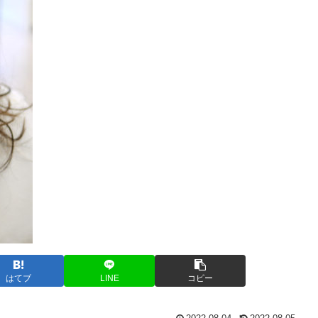
はてブ
LINE
コピー