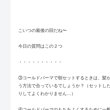
こいつの最後の回だね〜
今日の質問はこの２つ
・・・・・・・・・・
③コールドパーマで朝セットするときは、髪
う方法で合っているでしょうか？（セットし
りしてよくわかりません…）
④コールドパーマのもちをよくするために一