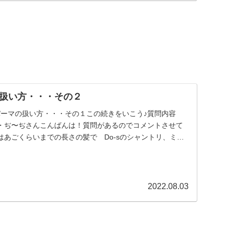
扱い方・・・その２
パーマの扱い方・・・その１この続きをいこう♪質問内容
・ぢ〜ぢさんこんばんは！質問があるのでコメントさせて
はあごくらいまでの長さの髪で Do-sのシャントリ、ミス
.
2022.08.03