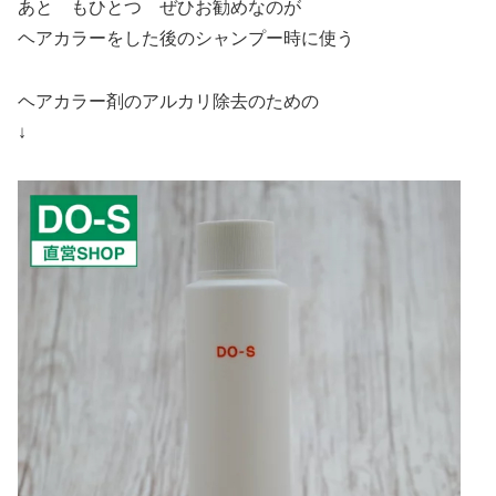
あと もひとつ ぜひお勧めなのが
ヘアカラーをした後のシャンプー時に使う
ヘアカラー剤のアルカリ除去のための
↓