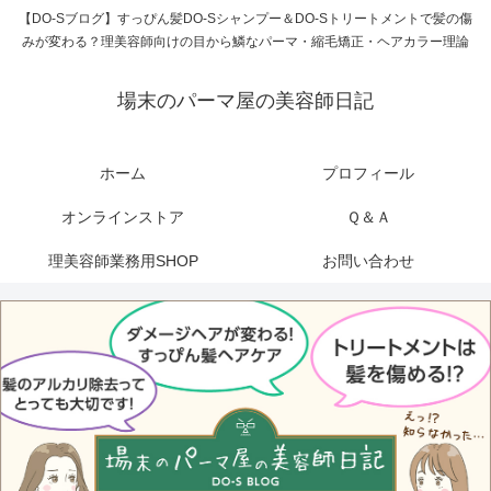
【DO-Sブログ】すっぴん髪DO-Sシャンプー＆DO-Sトリートメントで髪の傷
みが変わる？理美容師向けの目から鱗なパーマ・縮毛矯正・ヘアカラー理論
場末のパーマ屋の美容師日記
ホーム
プロフィール
オンラインストア
Ｑ＆Ａ
理美容師業務用SHOP
お問い合わせ