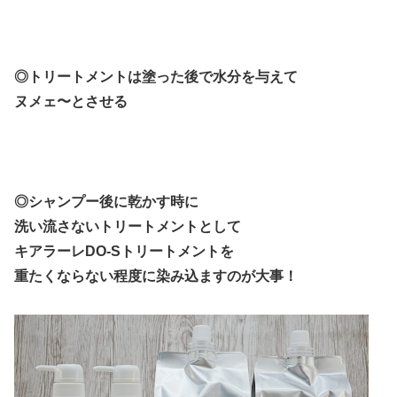
◎トリートメントは塗った後で水分を与えて
ヌメェ〜とさせる
◎シャンプー後に乾かす時に
洗い流さないトリートメントとして
キアラーレDO-Sトリートメントを
重たくならない程度に染み込ますのが大事！