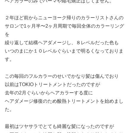
ヘアカラーのみでパーマや縮毛矯正はしてません。
２年ほど前からニューヨーク帰りのカラーリストさんの
サロンで1ヶ月半〜2ヶ月周期で毎回全体のカラーリング
を
繰り返して結構ヘアダメージし、８レベルだった色も
いつのまにか１０レベルぐらいまで明るくなっておりま
す。
この毎回のフルカラーのせいでかなり髪は傷んでおり
以前はTOKIOトリートメントだったのですが
去年の2月ぐらいからヘアカラーする度に
ヘアダメージ修復のため酸熱トリートメントを始めまし
た。
最初はツヤサラでとても綺麗な髪になったのですが