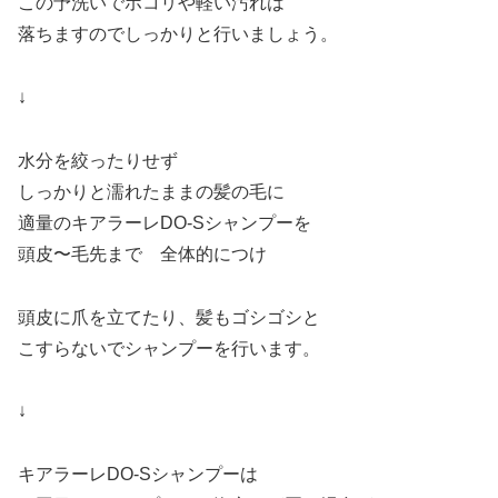
この予洗いでホコリや軽い汚れは
落ちますのでしっかりと行いましょう。
↓
水分を絞ったりせず
しっかりと濡れたままの髪の毛に
適量のキアラーレDO-Sシャンプーを
頭皮〜毛先まで 全体的につけ
頭皮に爪を立てたり、髪もゴシゴシと
こすらないでシャンプーを行います。
↓
キアラーレDO-Sシャンプーは