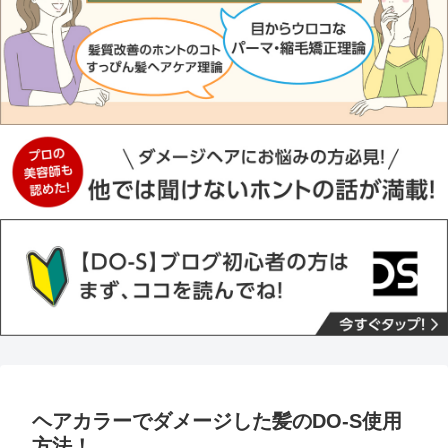
ヘアカラーでダメージした髪のDO-S使用
方法！