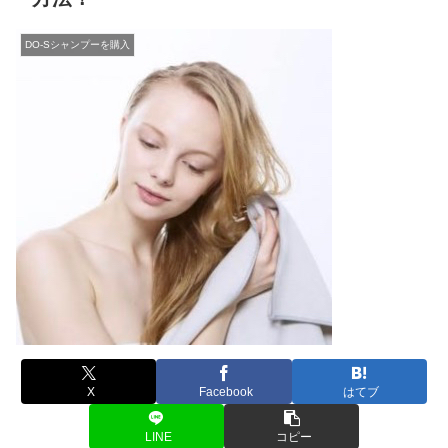
DO-Sシャンプーを購入
X
Facebook
はてブ
LINE
コピー