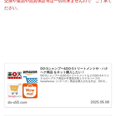
交換や返品や品質保証等は一切出来ませんので ご了承く
ださい。
DO-Sシャンプー&DO-Sトリートメントや・ハナ
ヘナ商品 をネット購入したい！
DO-Sシャンプー＆DO-SトリートメントなどのDO-Sオリジ
ナルのヘアケア商品や手選別天然１００％ハーブの
hanahenna（ハナヘナ）商品を購入される方は、DO-S公
式ショップや楽天市場、Yahoo!ショッピング、AUpayマー
ケット（...
2025.05.08
do-s55.com