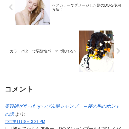
ヘアカラーでダメージした髪のDO-S使用
方法！
カラーバターで弱酸性パーマは取れる？
コメント
美容師が作ったすっぴん髪シャンプー – 髪の毛のホント
の話
より:
2022年11月8日 3:31 PM
[…] 初めてならキアラーレDO-Sシャンプーをお試しくだ