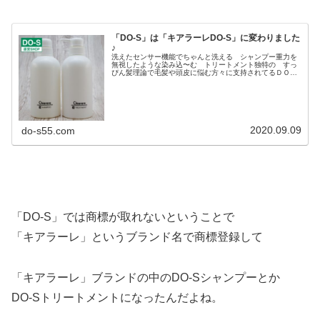
「DO-S」は「キアラーレDO-S」に変わりました
♪
洗えたセンサー機能でちゃんと洗える シャンプー重力を
無視したような染み込〜む トリートメント独特の すっ
ぴん髪理論で毛髪や頭皮に悩む方々に支持されてるＤＯ－
Ｓシャンプー とＤＯ－Ｓトリートメント もおかげさま
で販売開始から約１０年になります...
2020.09.09
do-s55.com
「DO-S」では商標が取れないということで
「キアラーレ」というブランド名で商標登録して
「キアラーレ」ブランドの中のDO-Sシャンプーとか
DO-Sトリートメントになったんだよね。