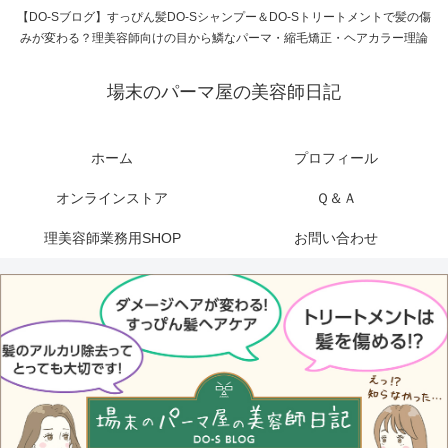
【DO-Sブログ】すっぴん髪DO-Sシャンプー＆DO-Sトリートメントで髪の傷
みが変わる？理美容師向けの目から鱗なパーマ・縮毛矯正・ヘアカラー理論
場末のパーマ屋の美容師日記
ホーム
プロフィール
オンラインストア
Ｑ＆Ａ
理美容師業務用SHOP
お問い合わせ