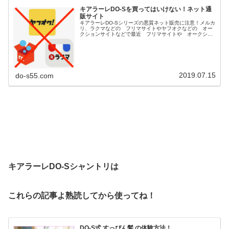
キアラーレDO-Sを買ってはいけない！ネット通
販サイト
キアラーレDO-Sシリーズの悪質ネット販売に注意！メルカ
リ、ラクマなどの フリマサイトやヤフオクなどの オー
クションサイトなどで最近 フリマサイトや オークショ
ンサイト等で古い商品や 保管状態が悪い粗悪な DO-S商
品が多数販売されてるとの...
2019.07.15
do-s55.com
キアラーレDO-Sシャントリは
これらの記事よ熟読してから使ってね！
DO-S式 すっぴん髪 の体験方法！