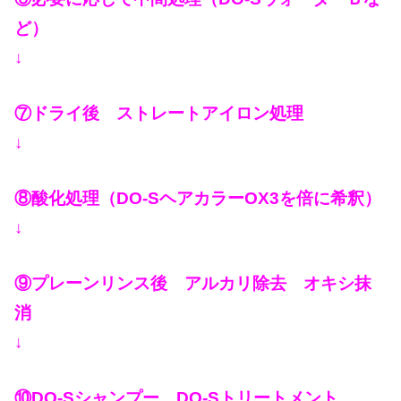
ど）
↓
⑦ドライ後 ストレートアイロン処理
↓
⑧酸化処理（DO-SヘアカラーOX3を倍に希釈）
↓
⑨プレーンリンス後 アルカリ除去 オキシ抹
消
↓
⑩DO-Sシャンプー DO-Sトリートメント