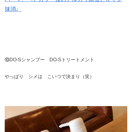
抹消♩
⑩DO-Sシャンプー DO-Sトリートメント
やっぱり シメは こいつで決まり（笑）