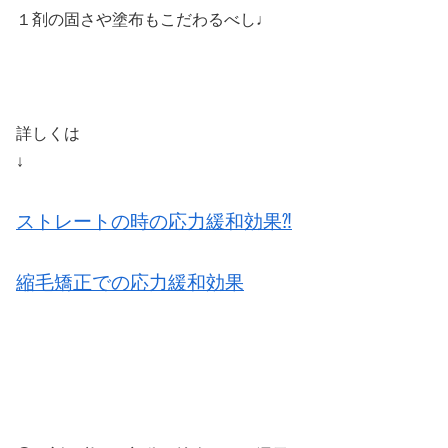
１剤の固さや塗布もこだわるべし♩
詳しくは
↓
ストレートの時の応力緩和効果⁈
縮毛矯正での応力緩和効果