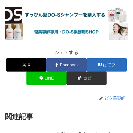
シェアする
X
Facebook
はてブ
LINE
コピー
どＳ美容師
関連記事