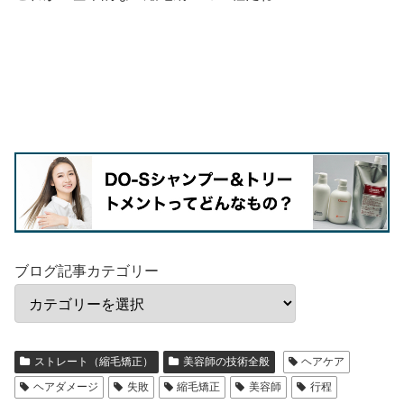
ブログ記事カテゴリー
ストレート（縮毛矯正）
美容師の技術全般
ヘアケア
ヘアダメージ
失敗
縮毛矯正
美容師
行程