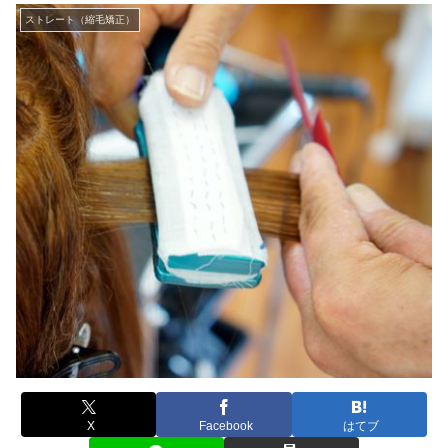
ストレート（縮毛矯正）
X
Facebook
はてブ