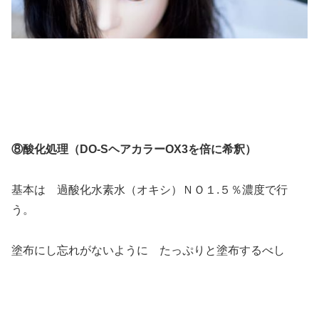
⑧酸化処理（DO-SヘアカラーOX3を倍に希釈）
基本は 過酸化水素水（オキシ）ＮＯ１.５％濃度で行
う。
塗布にし忘れがないように たっぷりと塗布するべし