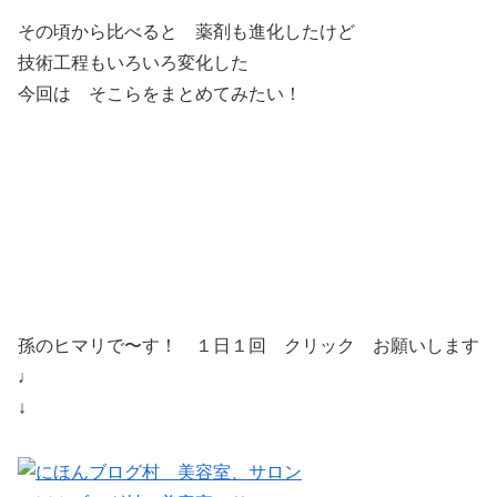
その頃から比べると 薬剤も進化したけど
技術工程もいろいろ変化した
今回は そこらをまとめてみたい！
孫のヒマリで〜す！ １日１回 クリック お願いします
♩
↓