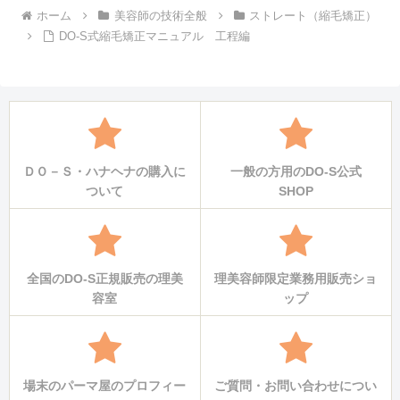
ホーム
美容師の技術全般
ストレート（縮毛矯正）
DO-S式縮毛矯正マニュアル 工程編
ＤＯ－Ｓ・ハナヘナの購入に
一般の方用のDO-S公式
ついて
SHOP
全国のDO-S正規販売の理美
理美容師限定業務用販売ショ
容室
ップ
場末のパーマ屋のプロフィー
ご質問・お問い合わせについ