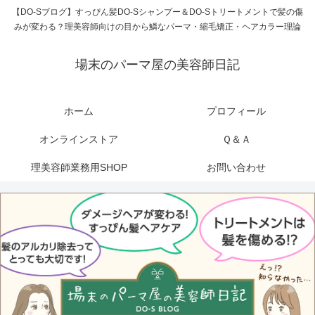
【DO-Sブログ】すっぴん髪DO-Sシャンプー＆DO-Sトリートメントで髪の傷
みが変わる？理美容師向けの目から鱗なパーマ・縮毛矯正・ヘアカラー理論
場末のパーマ屋の美容師日記
ホーム
プロフィール
オンラインストア
Ｑ＆Ａ
理美容師業務用SHOP
お問い合わせ