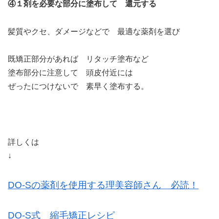
④１剤を必要な部分に塗布して 還元する
髪質やクセ、ダメージなどで 最適な薬剤を選び
既矯正部分があれば リタッチ塗布など
塗布部分に注意して 頭皮付近には
ぜったにつけないで 素早く塗布する。
詳しくは
↓
DO-Sの薬剤を使用する理美容師さん 必読！
DO-S式 縮毛矯正レシピ