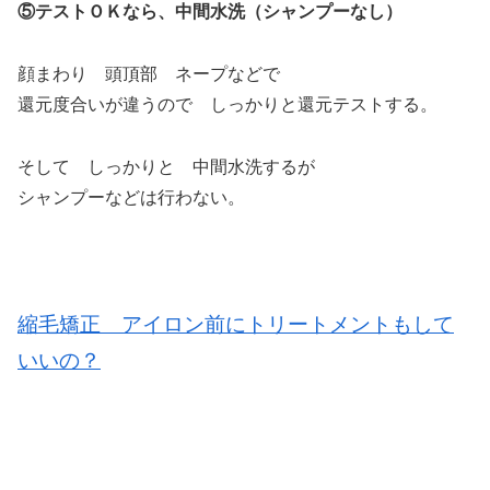
⑤テストＯＫなら、中間水洗（シャンプーなし）
顔まわり 頭頂部 ネープなどで
還元度合いが違うので しっかりと還元テストする。
そして しっかりと 中間水洗するが
シャンプーなどは行わない。
縮毛矯正 アイロン前にトリートメントもして
いいの？