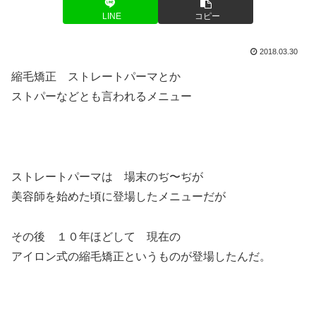
LINE
コピー
2018.03.30
縮毛矯正 ストレートパーマとか
ストパーなどとも言われるメニュー
ストレートパーマは 場末のぢ〜ぢが
美容師を始めた頃に登場したメニューだが
その後 １０年ほどして 現在の
アイロン式の縮毛矯正というものが登場したんだ。