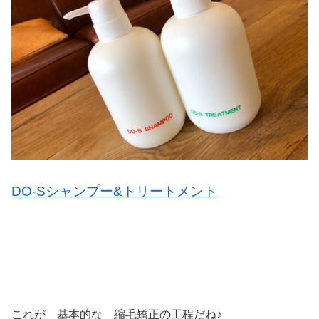
DO-Sシャンプー&トリートメント
これが 基本的な 縮毛矯正の工程だね♪