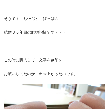
そうです ぢ〜ぢと ば〜ばの
結婚３０年目の結婚指輪です・・・
この時に購入して 文字を刻印を
お願いしてたのが 出来上がったのです。