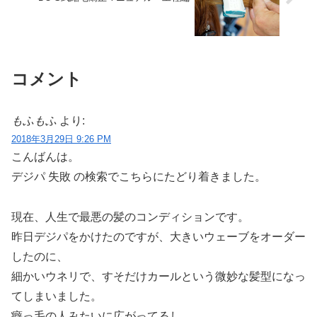
コメント
もふもふ
より:
2018年3月29日 9:26 PM
こんばんは。
デジパ 失敗 の検索でこちらにたどり着きました。
現在、人生で最悪の髪のコンディションです。
昨日デジパをかけたのですが、大きいウェーブをオーダー
したのに、
細かいウネリで、すそだけカールという微妙な髪型になっ
てしまいました。
癖っ毛の人みたいに広がってるし…。