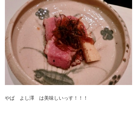
やぱ よし澤 は美味しいっす！！！