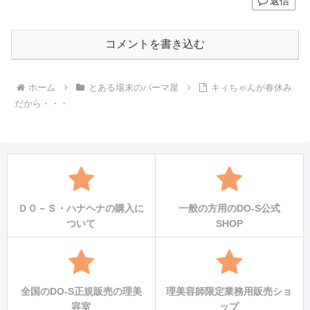
返信
コメントを書き込む
ホーム
とある場末のパーマ屋
キィちゃんが春休み
だから・・・
ＤＯ－Ｓ・ハナヘナの購入に
一般の方用のDO-S公式
ついて
SHOP
全国のDO-S正規販売の理美
理美容師限定業務用販売ショ
容室
ップ