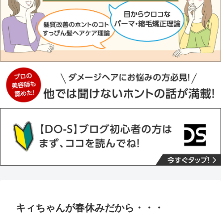
キィちゃんが春休みだから・・・