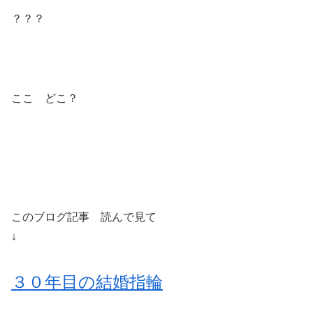
？？？
ここ どこ？
このブログ記事 読んで見て
↓
３０年目の結婚指輪