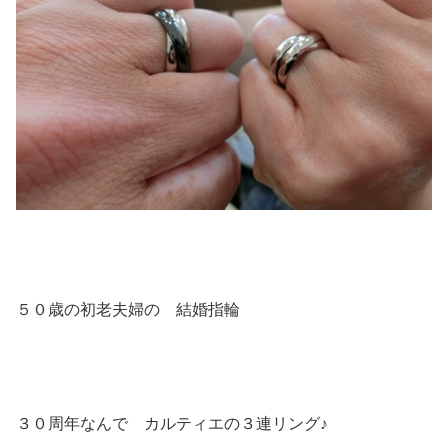
５０歳の初老夫婦の 結婚指輪
３０周年なんで カルティエの３連リング♪