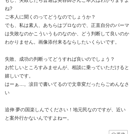
もし、失敗したら普通は美容師さんご本人はわかりますよ
ね?
ご本人に聞くのってどうなのでしょうか？
でも、私は素人、あちらはプロなので、正直自分のパーマ
は失敗なのかこういうものなのか、どう判断して良いのか
わかりません。画像添付来るならしたいくらいです。
失敗、成功の判断ってどうすれば良いのでしょう？
お忙しいところすみませんが、相談に乗っていただけると
嬉しいです。
はーぁ…。涙目で書いてるので文章変だったらごめんなさ
い
追伸 夢の国楽しんでください！地元民なのですが、近い
と案外行かないんですよねー。