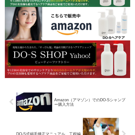
Amazon（アマゾン）でのDO-Sシャンプ
ー購入方法
DO-S式縮毛矯正マニュアル 工程編