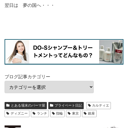
翌日は 夢の国へ・・・
ブログ記事カテゴリー
とある場末のパーマ屋
プライベート日記
カルティエ
ディズニー
ランチ
指輪
東京
銀座