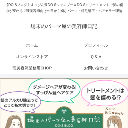
【DO-Sブログ】すっぴん髪DO-Sシャンプー＆DO-Sトリートメントで髪の傷
みが変わる？理美容師向けの目から鱗なパーマ・縮毛矯正・ヘアカラー理論
場末のパーマ屋の美容師日記
ホーム
プロフィール
オンラインストア
Ｑ＆Ａ
理美容師業務用SHOP
お問い合わせ