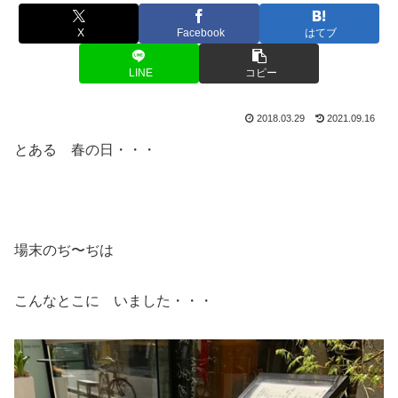
X
Facebook
はてブ
LINE
コピー
2018.03.29
2021.09.16
とある 春の日・・・
場末のぢ〜ぢは
こんなとこに いました・・・