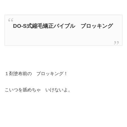
DO-S式縮毛矯正バイブル ブロッキング
１剤塗布前の ブロッキング！
こいつを舐めちゃ いけないよ。