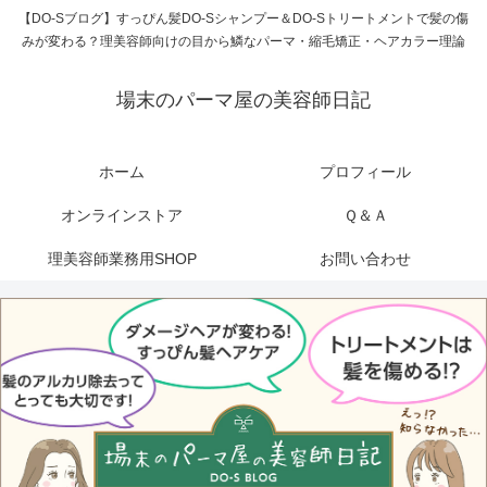
【DO-Sブログ】すっぴん髪DO-Sシャンプー＆DO-Sトリートメントで髪の傷
みが変わる？理美容師向けの目から鱗なパーマ・縮毛矯正・ヘアカラー理論
場末のパーマ屋の美容師日記
ホーム
プロフィール
オンラインストア
Ｑ＆Ａ
理美容師業務用SHOP
お問い合わせ