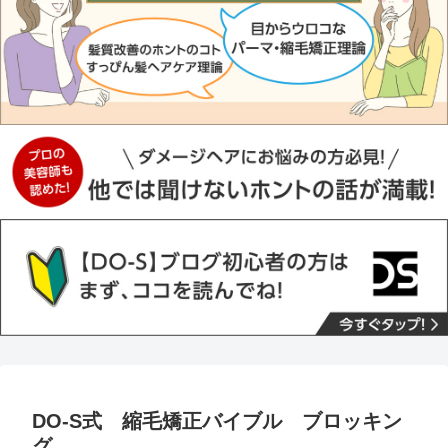
DO-S式 縮毛矯正バイブル ブロッキン
グ