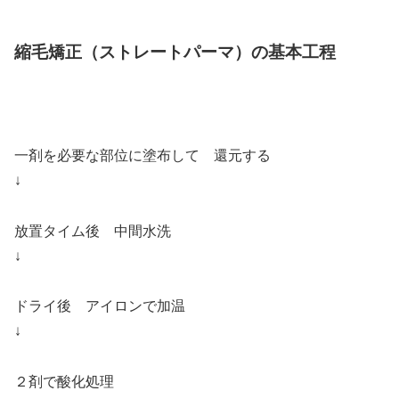
縮毛矯正（ストレートパーマ）の基本工程
一剤を必要な部位に塗布して 還元する
↓
放置タイム後 中間水洗
↓
ドライ後 アイロンで加温
↓
２剤で酸化処理