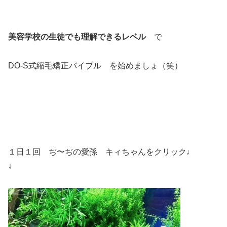
美容学校の生徒でも理解できるレベル
で
DO-S式縮毛矯正バイブル を始めましょ（笑）
１日１回 ぢ〜ぢの愛孫 キィちゃんをクリック♩
↓