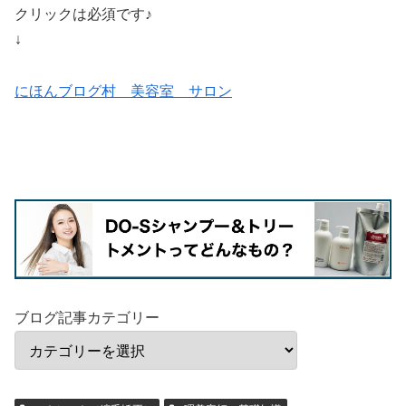
クリックは必須です♪
↓
にほんブログ村 美容室 サロン
ブログ記事カテゴリー