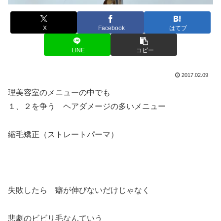
X
Facebook
はてブ
LINE
コピー
2017.02.09
理美容室のメニューの中でも
１、２を争う ヘアダメージの多いメニュー
縮毛矯正（ストレートパーマ）
失敗したら 癖が伸びないだけじゃなく
悲劇のビビリ毛なんていう