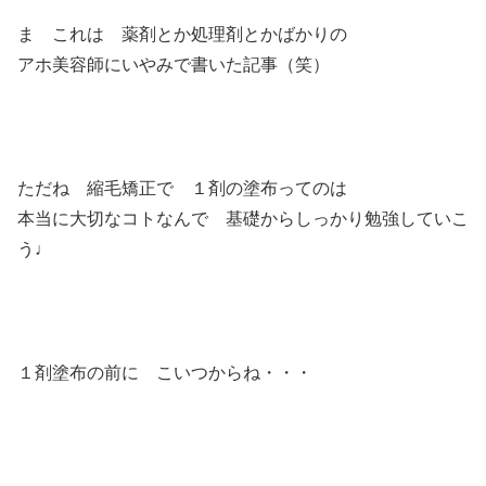
ま これは 薬剤とか処理剤とかばかりの
アホ美容師にいやみで書いた記事（笑）
ただね 縮毛矯正で １剤の塗布ってのは
本当に大切なコトなんで 基礎からしっかり勉強していこ
う♩
１剤塗布の前に こいつからね・・・