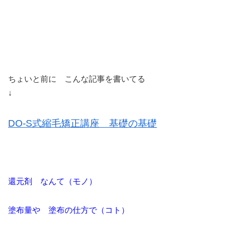
ちょいと前に こんな記事を書いてる
↓
DO-S式縮毛矯正講座 基礎の基礎
還元剤 なんて（モノ）
塗布量や 塗布の仕方で（コト）