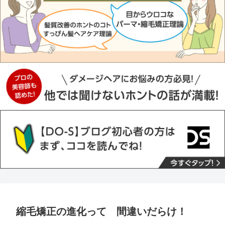
縮毛矯正の進化って 間違いだらけ！