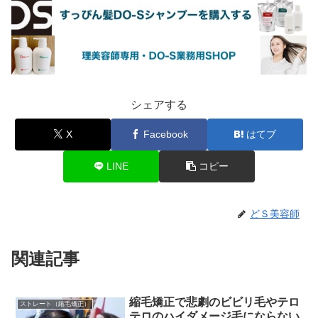
シェアする
X
Facebook
はてブ
LINE
コピー
どＳ美容師
関連記事
縮毛矯正で悲劇のビビリ毛やテロ
ストレート（縮毛矯正）
テロのハイダメージ毛にならない