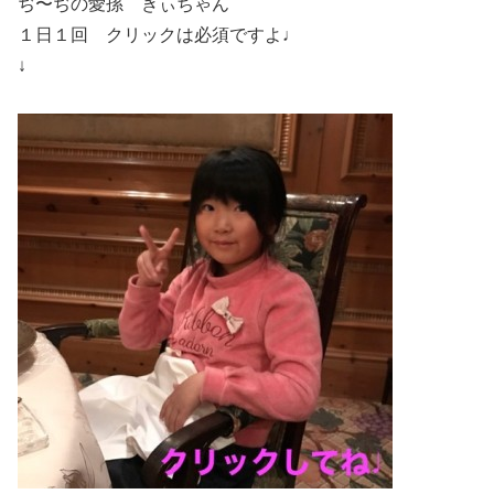
ぢ〜ぢの愛孫 きぃちゃん
１日１回 クリックは必須ですよ♩
↓