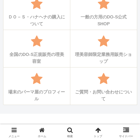
ＤＯ－Ｓ・ハナヘナの購入に
一般の方用のDO-S公式
ついて
SHOP
全国のDO-S正規販売の理美
理美容師限定業務用販売ショ
容室
ップ
場末のパーマ屋のプロフィー
ご質問・お問い合わせについ
ル
て
場末のパーマ屋の美容師日記
メニュー
ホーム
検索
トップ
サイドバー