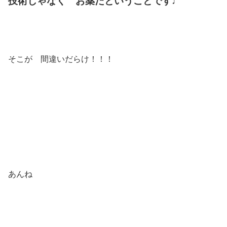
技術じゃなく お薬だということです♩
そこが 間違いだらけ！！！
あんね