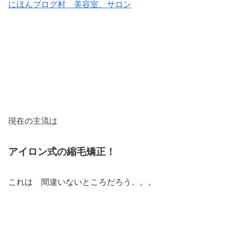
にほんブログ村 美容室、サロン
現在の主流は
アイロン式の縮毛矯正！
これは 間違いないところだろう。。。