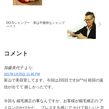
DO-Sシャンプー 実は不愉快なシャンプ
ー？？
コメント
加藤美代子
より:
2017年1月25日 11:40 PM
富山で美容室してます。今回は2回目です(o^^o) 前回の返
信が出てて 嬉しかったです。
今回も 縮毛矯正の事なんですが、お客様が縮毛矯正の ア
イロンのかけかた 、 プレスする感じで かけて欲しいと言