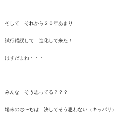
そして それから２０年あまり
試行錯誤して 進化して来た！
はずだよね・・・
みんな そう思ってる？？？
場末のぢ〜ぢは 決してそう思わない（キッパリ）