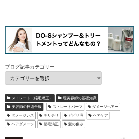
ブログ記事カテゴリー
ストレート（縮毛矯正）
理美容師の基礎知識
美容師の技術全般
ストレートパーマ
ダメージヘアー
ダメージレス
チリチリ
ビビリ毛
ヘアケア
ヘアダメージ
縮毛矯正
髪の傷み