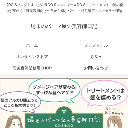
【DO-Sブログ】すっぴん髪DO-Sシャンプー＆DO-Sトリートメントで髪の傷
みが変わる？理美容師向けの目から鱗なパーマ・縮毛矯正・ヘアカラー理論
場末のパーマ屋の美容師日記
ホーム
プロフィール
オンラインストア
Ｑ＆Ａ
理美容師業務用SHOP
お問い合わせ