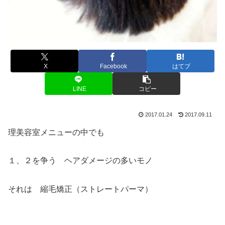
X
Facebook
はてブ
LINE
コピー
2017.01.24
2017.09.11
理美容室メニューの中でも
１、２を争う ヘアダメージの多いモノ
それは 縮毛矯正（ストレートパーマ）