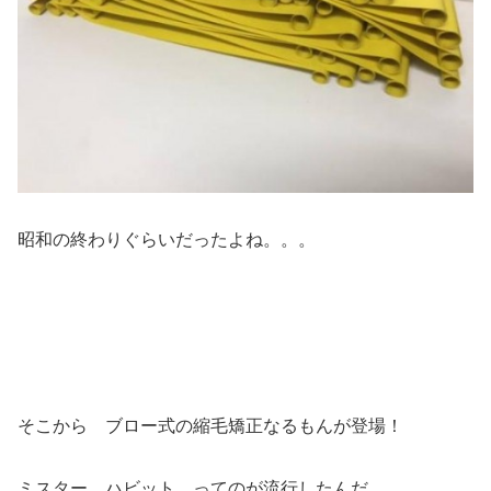
昭和の終わりぐらいだったよね。。。
そこから ブロー式の縮毛矯正なるもんが登場！
ミスター ハビット ってのが流行したんだ。