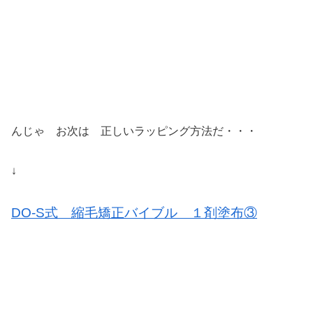
んじゃ お次は 正しいラッピング方法だ・・・
↓
DO-S式 縮毛矯正バイブル １剤塗布③