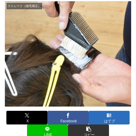
ストレート（縮毛矯正）
X
Facebook
はてブ
LINE
コピー