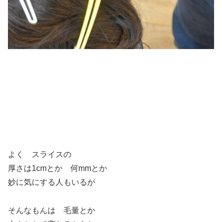
よく スライスの
厚さは1cmとか 何mmとか
妙に気にする人もいるが
そんなもんは 毛量とか