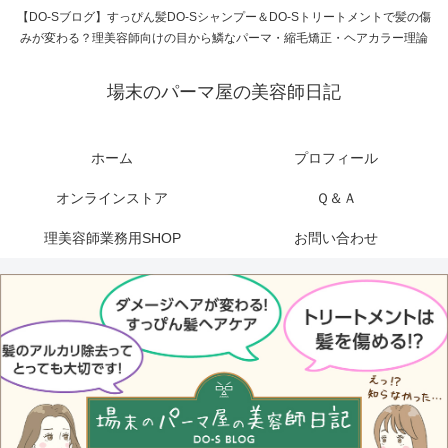
【DO-Sブログ】すっぴん髪DO-Sシャンプー＆DO-Sトリートメントで髪の傷
みが変わる？理美容師向けの目から鱗なパーマ・縮毛矯正・ヘアカラー理論
場末のパーマ屋の美容師日記
ホーム
プロフィール
オンラインストア
Ｑ＆Ａ
理美容師業務用SHOP
お問い合わせ