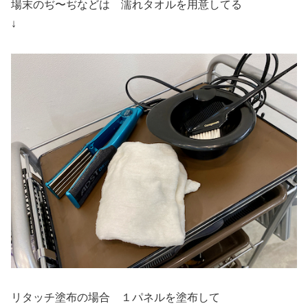
場末のぢ〜ぢなどは 濡れタオルを用意してる
↓
リタッチ塗布の場合 １パネルを塗布して