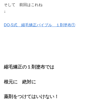
そして 前回はこれね
↓
DO-S式 縮毛矯正バイブル １剤塗布①
縮毛矯正の１剤塗布では
根元に 絶対に
薬剤をつけてはいけない！