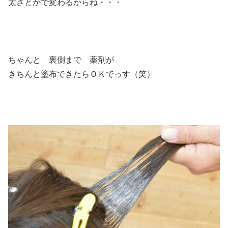
太さとかで変わるからね・・・
ちゃんと 裏側まで 薬剤が
きちんと塗布できたらＯＫでっす（笑）