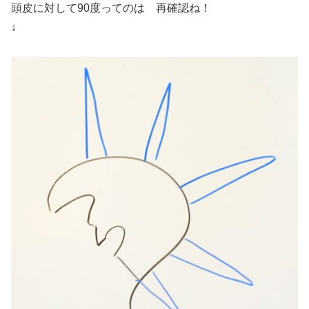
頭皮に対して90度ってのは 再確認ね！
↓