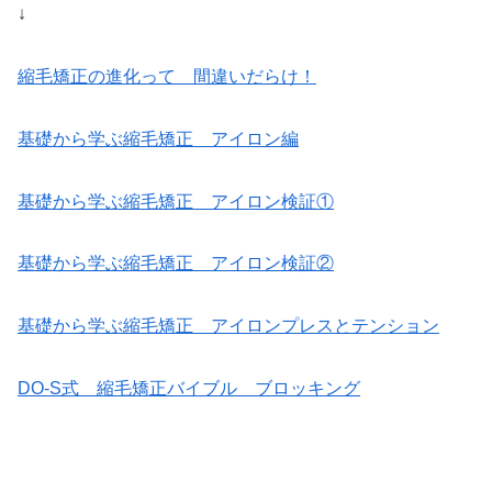
↓
縮毛矯正の進化って 間違いだらけ！
基礎から学ぶ縮毛矯正 アイロン編
基礎から学ぶ縮毛矯正 アイロン検証①
基礎から学ぶ縮毛矯正 アイロン検証②
基礎から学ぶ縮毛矯正 アイロンプレスとテンション
DO-S式 縮毛矯正バイブル ブロッキング