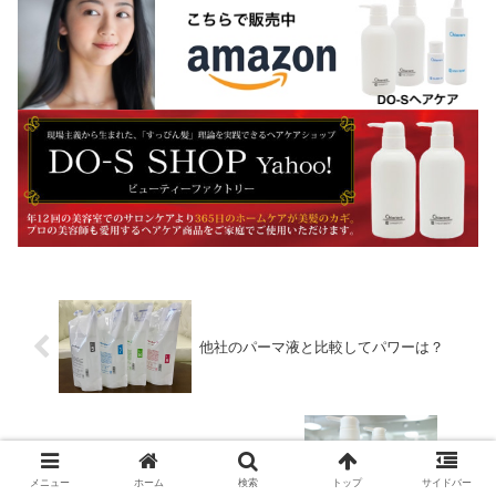
他社のパーマ液と比較してパワーは？
DO-Sシャンプーの新規販売サロンさん！
メニュー
ホーム
検索
トップ
サイドバー