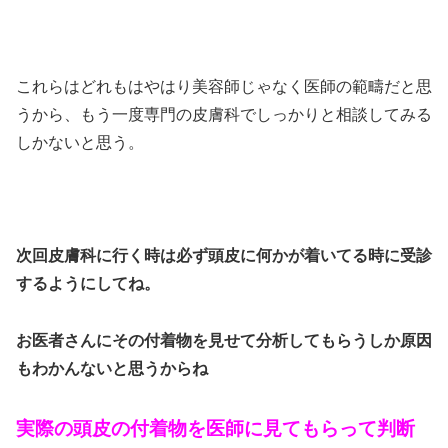
これらはどれもはやはり美容師じゃなく医師の範疇だと思
うから、もう一度専門の皮膚科でしっかりと相談してみる
しかないと思う。
次回皮膚科に行く時は必ず
頭皮に何かが着いてる時に
受診
するようにしてね。
お医者さんにその付着物を
見せて分析してもらうしか
原因
もわかんないと思うからね
実際の頭皮の付着物を医師に見てもらって
判断