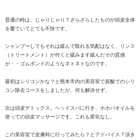
普通の時は、じゃりじゃり？ざらざらしたものが頭皮全体
を覆ていてとても不快です。
シャンプーしてもそれは緩んで取れる気配はなく、リンス
（トリートメント）が付くと緩みます緩んだその質感
が・・ゴムボンドのようなネトネトなのです。
最初はシリコンかな？と熊本市内の美容室で炭酸でのシリ
コン除去コースをしましたが、何も解決せず。
次は頭皮デトックス。ヘッドスパに行き、ホホバオイルを
使っての頭皮マッサージです。これも変化なし。
この美容室で皮膚科に行ってみたら？とアドバイス？頂き