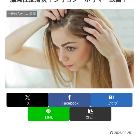
一般の方からの質問
X
Facebook
はてブ
LINE
コピー
2026.02.25