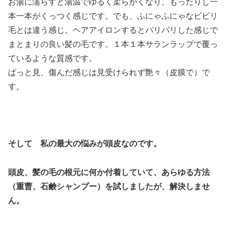
お湯に濡らすと湯温でゆるく柔らかくなり、もったりし一
本一本がくっつく感じです。でも、ふにゃふにゃなビビリ
毛とは違う感じ。ヘアアイロンするとパリパリした感じで
まとまりの良い髪の毛です。１本１本サランラップで覆っ
ているような質感です。
ぱっと見、傷んだ感じは見受けられず艶々（皮膜で）で
す。
そして 私の最大の悩みが頭皮なのです。
頭皮、髪の毛の根元に何か付着していて、
あらゆる方法
（重曹、石鹸シャンプー）を
試しましたが、解決しませ
ん。