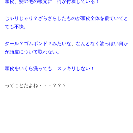
頭皮、髪の毛の根元に 何か付着している！
じゃりじゃり？ざらざらしたものが
頭皮全体を覆ていてと
ても不快。
タール？ゴムボンド？みたいな
、
なんとなく油っぽい何か
が頭皮について取れない。
頭皮をいくら洗っても スッキリしない！
ってことだよね・・・？？？