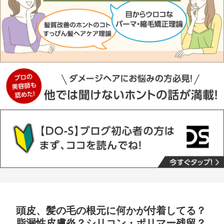
頭皮、髪の毛の根元に何かが付着してる？
脂漏性皮膚炎？シリコン・ポリマー残留？