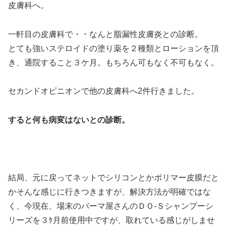
皮膚科へ。
一軒目の皮膚科で・・なんと脂漏性皮膚炎との診断。
とても強いステロイドの塗り薬を２種類とローションを頂
き、通院すること３ケ月。もちろん可もなく不可もなく。
セカンドオピニオンで他の皮膚科へ2件行きました。
すると何も病変はないとの診断。
結局、元に戻ってネットでシリコンとかポリマー皮膜だと
かそんな感じに行きつきますが、解決方法が明確ではな
く、今現在、場末のパーマ屋さんのＤＯ-Ｓシャンプーシ
リーズを３ｹ月前使用中ですが、取れている感じがしませ