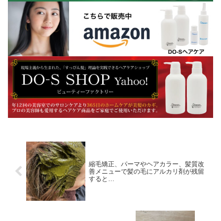
縮毛矯正、パーマやヘアカラー、髪質改
善メニューで髪の毛にアルカリ剤が残留
すると…