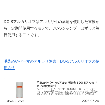
DO-Sアルカリオフはアルカリ性の薬剤を使用した直後か
ら一定期間使用するモノで、DO-Sシャンプーはずっと毎
日使用するモノです。
毛染めやパーマのアルカリ除去！DO-Sアルカリオフの使
用方法
毛染めやパーマのアルカリ除去！DO-Sアルカリ
オフの使用方法
ヘアカラーリング、パーマ、縮毛矯正（ストレートパー
マ）これらの薬剤のほとんどに きついアルカリ性の薬品が
使われています。髪の毛は弱酸性がベスト！って聞いたこ
とがあるますよね？実はこのアルカリ性の成分が施術後に
毛髪に残留してよりヘアダメージさ...
2025.07.24
do-s55.com