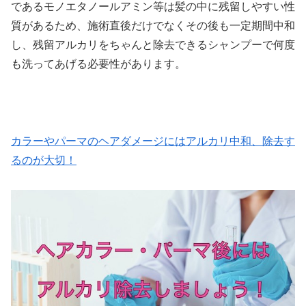
であるモノエタノールアミン等は髪の中に残留しやすい性
質があるため、施術直後だけでなくその後も一定期間中和
し、残留アルカリをちゃんと除去できるシャンプーで何度
も洗ってあげる必要性があります。
カラーやパーマのヘアダメージにはアルカリ中和、除去す
るのが大切！