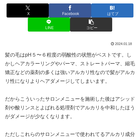
X
Facebook
はてブ
LINE
コピー
2024.01.18
髪の毛はpH５〜６程度の弱酸性の状態がベストです。し
かしヘアカラーリングやパーマ、ストレートパーマ、縮毛
矯正などの薬剤の多くは強いアルカリ性なので髪がアルカ
リ性になりよりヘアダメージしてしまいます。
だからこういったサロンメニューを施術した後はアシッド
剤や酸リンスとよばれる処理剤でアルカリを中和したほう
がダメージが少なくなります。
ただしこれらのサロンメニューで使われてるアルカリ成分