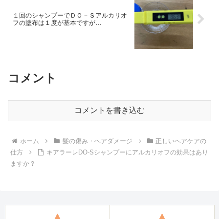
１回のシャンプーでＤＯ－Ｓアルカリオ
フの塗布は１度が基本ですが…
コメント
コメントを書き込む
ホーム
髪の傷み・ヘアダメージ
正しいヘアケアの
仕方
キアラーレDO-Sシャンプーにアルカリオフの効果はあり
ますか？