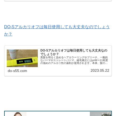
DO-Sアルカリオフは毎日使用しても大丈夫なのでしょう
か？
DO-Sアルカリオフは毎日使用しても大丈夫なの
でしょうか？
黒髪を明るく染めるヘアカラーリングやブリーチ、一般的
なパーマやストレートパーマ、縮毛矯正にはpH9〜11程度
の強めのアルカリ性の薬剤が使用されます。本来、髪の毛
はpH5〜6の弱酸性が良い状態なので、これらのカラー剤や
パーマ剤でアルカリ性にな...
2023.05.22
do-s55.com