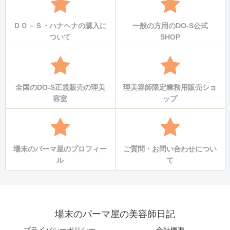
ＤＯ－Ｓ・ハナヘナの購入に
一般の方用のDO-S公式
ついて
SHOP
全国のDO-S正規販売の理美
理美容師限定業務用販売ショ
容室
ップ
場末のパーマ屋のプロフィー
ご質問・お問い合わせについ
ル
て
場末のパーマ屋の美容師日記
プライバシーポリシー
会社概要