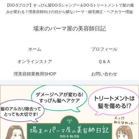
【DO-Sブログ】すっぴん髪DO-Sシャンプー＆DO-Sトリートメントで髪の傷
みが変わる？理美容師向けの目から鱗なパーマ・縮毛矯正・ヘアカラー理論
場末のパーマ屋の美容師日記
ホーム
プロフィール
オンラインストア
Ｑ＆Ａ
理美容師業務用SHOP
お問い合わせ