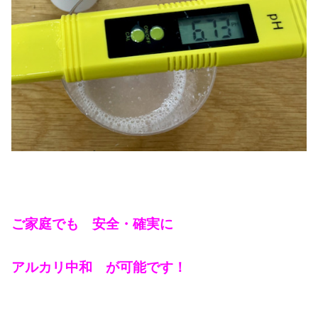
ご家庭でも 安全・確実に
アルカリ中和 が可能です！