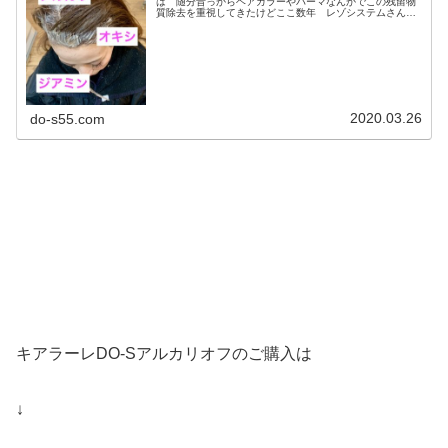
は 随分昔っからヘアカラーやパーマなんかでこの残留物
質除去を重視してきたけどここ数年 レゾシステムさんと
かいろんなメーカーさんもヘアカラー、パーマの残留物質
除去に乗り出してきた！レゾシステム...
2020.03.26
do-s55.com
キアラーレDO-Sアルカリオフのご購入は
↓