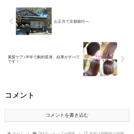
お正月で京都旅行へ
素髪ケア♪半年で劇的変身、結果がすべて
です！
コメント
コメントを書き込む
ホーム
DO-Sシャンプー関連
毛髪は弱酸性の状態