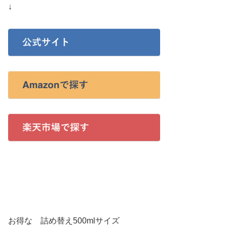
↓
お得な 詰め替え500mlサイズ