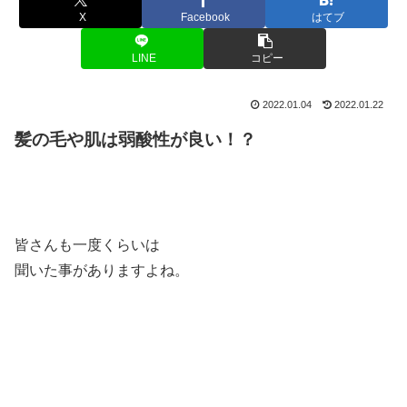
X
Facebook
はてブ
LINE
コピー
2022.01.04
2022.01.22
髪の毛や肌は
弱酸性が良い！？
皆さんも一度くらいは
聞いた事がありますよね。