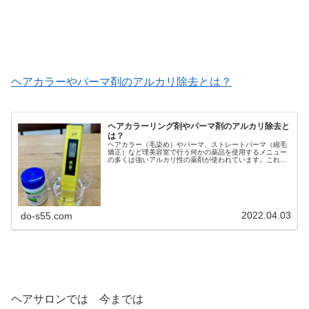
ヘアカラーやパーマ剤のアルカリ除去とは？
ヘアカラーリング剤やパーマ剤のアルカリ除去と
は？
ヘアカラー（毛染め）やパーマ、ストレートパーマ（縮毛
矯正）など理美容室で行う何かの薬品を使用するメニュー
の多くは強いアルカリ性の薬剤が使われています。これら
強いアルカリ性の薬品がヘアカラーやパーマ後に髪に残留
し ヘアダメージさせているんです...
2022.04.03
do-s55.com
ヘアサロンでは 今までは