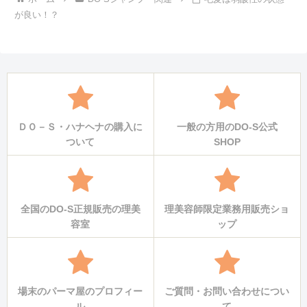
が良い！？
ＤＯ－Ｓ・ハナヘナの購入に
一般の方用のDO-S公式
ついて
SHOP
全国のDO-S正規販売の理美
理美容師限定業務用販売ショ
容室
ップ
場末のパーマ屋のプロフィー
ご質問・お問い合わせについ
ル
て