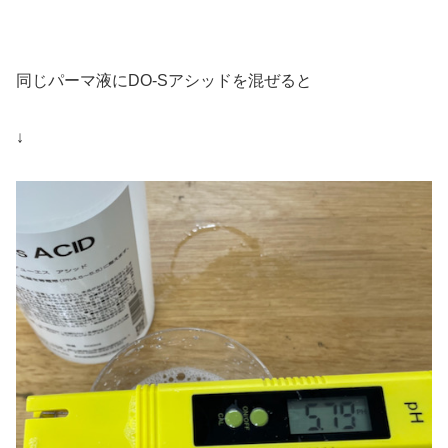
同じパーマ液にDO-Sアシッドを混ぜると
↓