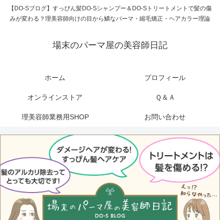
【DO-Sブログ】すっぴん髪DO-Sシャンプー＆DO-Sトリートメントで髪の傷
みが変わる？理美容師向けの目から鱗なパーマ・縮毛矯正・ヘアカラー理論
場末のパーマ屋の美容師日記
ホーム
プロフィール
オンラインストア
Ｑ＆Ａ
理美容師業務用SHOP
お問い合わせ