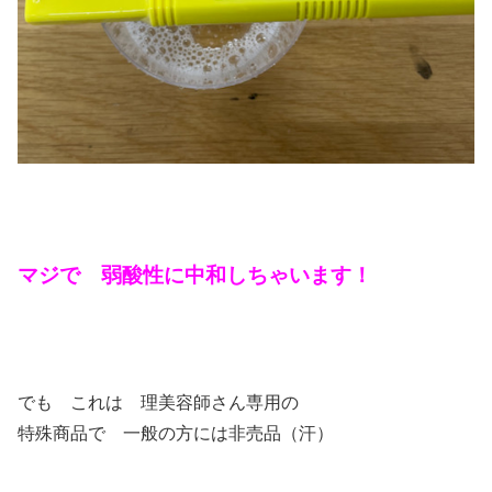
マジで 弱酸性に中和しちゃいます！
でも これは 理美容師さん専用の
特殊商品で 一般の方には非売品（汗）