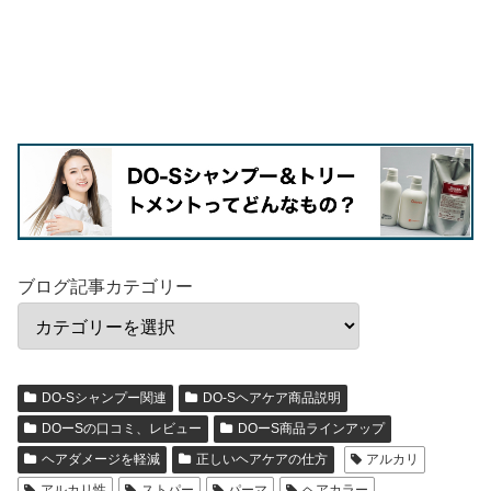
ブログ記事カテゴリー
DO-Sシャンプー関連
DO-Sヘアケア商品説明
DOーSの口コミ、レビュー
DOーS商品ラインアップ
ヘアダメージを軽減
正しいヘアケアの仕方
アルカリ
アルカリ性
ストパー
パーマ
ヘアカラー