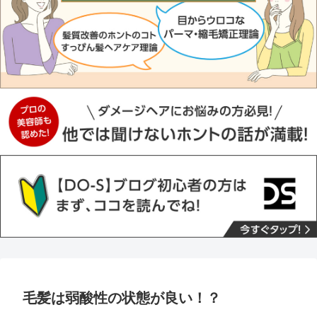
毛髪は弱酸性の状態が良い！？