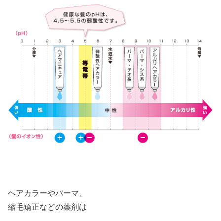
ヘアカラーやパーマ、
縮毛矯正などの薬剤は