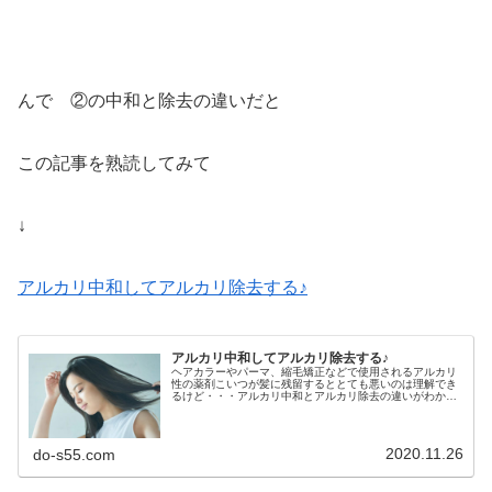
んで ②の中和と除去の違いだと
この記事を熟読してみて
↓
アルカリ中和してアルカリ除去する♪
アルカリ中和してアルカリ除去する♪
ヘアカラーやパーマ、縮毛矯正などで使用されるアルカリ
性の薬剤こいつが髪に残留するととても悪いのは理解でき
るけど・・・アルカリ中和とアルカリ除去の違いがわかり
ますか？昨日の記事↓酸リンス、アシッド剤の酸度とpＨこ
の続きだね・・・んで 今日の質...
2020.11.26
do-s55.com