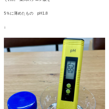
5％に薄めたもの pH1.8
↓