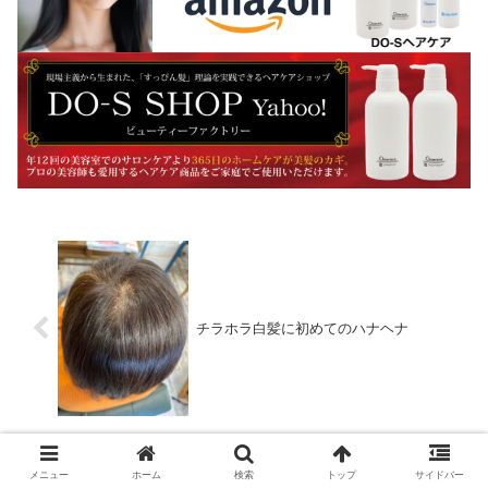
チラホラ白髪に初めてのハナヘナ
メニュー
ホーム
検索
トップ
サイドバー