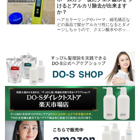
ヘアダメージを軽減
けるとアルカリ除去が出来ます
か？
ヘアカラーリングやパーマ、縮毛矯正な
どの薬品で髪がアルカリ性になるとダメ
ージしちゃうので、クエン酸水やポッカ
レモン水でアルカリ除去をしはほうが良
い！こんな事を聞いた事ありませんか？
髪の毛は弱酸性の状態...