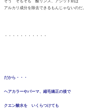
そう そもそも 酸リンス、アシッド剤は
アルカリ成分を除去できるもんじゃないのだ。
・・・・・・・・・・・
だから・・・
ヘアカラーやパーマ、縮毛矯正の後で
クエン酸水を いくらつけても