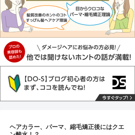
ヘアカラー、パーマ、縮毛矯正後にはクエ
ン酸水！？