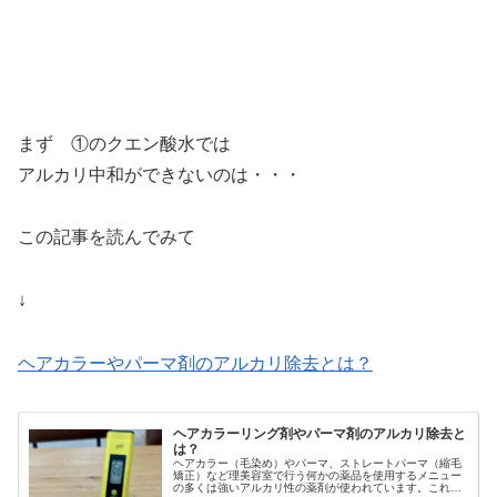
まず ①のクエン酸水では
アルカリ中和ができないのは・・・
この記事を読んでみて
↓
ヘアカラーやパーマ剤のアルカリ除去とは？
ヘアカラーリング剤やパーマ剤のアルカリ除去と
は？
ヘアカラー（毛染め）やパーマ、ストレートパーマ（縮毛
矯正）など理美容室で行う何かの薬品を使用するメニュー
の多くは強いアルカリ性の薬剤が使われています。これら