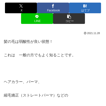
X
Facebook
はてブ
LINE
コピー
2021.11.28
髪の毛は弱酸性が良い状態！
これは 一般の方でもよく知ることです。
ヘアカラー、パーマ、
縮毛矯正（ストレートパーマ）などの