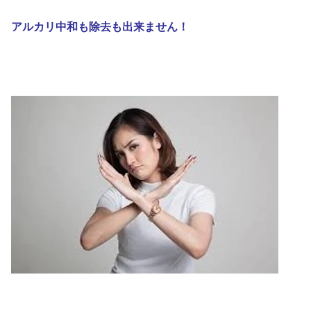
アルカリ中和も除去も
出来ません！