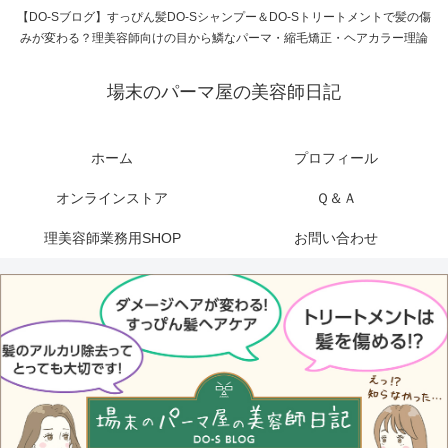
【DO-Sブログ】すっぴん髪DO-Sシャンプー＆DO-Sトリートメントで髪の傷
みが変わる？理美容師向けの目から鱗なパーマ・縮毛矯正・ヘアカラー理論
場末のパーマ屋の美容師日記
ホーム
プロフィール
オンラインストア
Ｑ＆Ａ
理美容師業務用SHOP
お問い合わせ