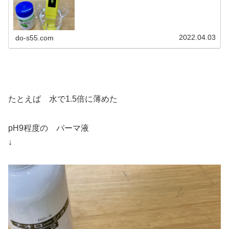
強いアルカリ性の薬品がヘアカラーやパーマ後に髪に残留
し ヘアダメージさせているんです...
2022.04.03
do-s55.com
たとえば 水で1.5倍に薄めた
pH9程度の パーマ液
↓