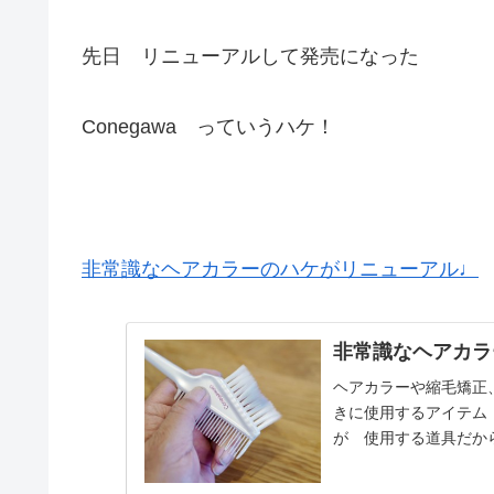
先日 リニューアルして発売になった
Conegawa っていうハケ！
非常識なヘアカラーのハケがリニューアル♩
非常識なヘアカラ
ヘアカラーや縮毛矯正
きに使用するアイテム
が 使用する道具だか
使いたい！ぢ〜ぢの孫たち