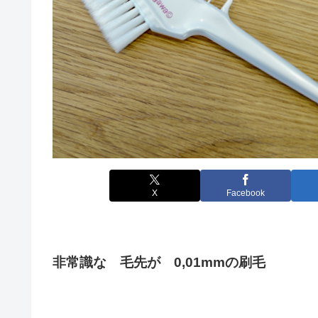
X
Facebook
非常識な 毛先が 0,01mmの刷毛