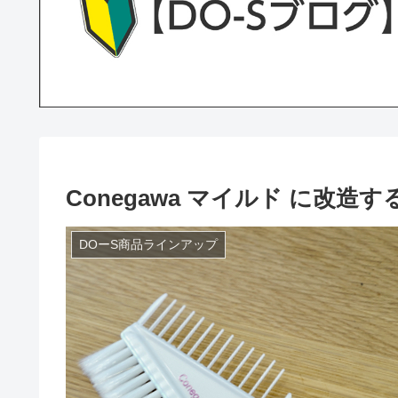
Conegawa マイルド に改造す
DOーS商品ラインアップ