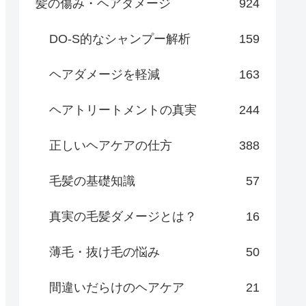
髪の傷み・ヘアダメージ
924
DO-S的なシャンプー解析
159
ヘアダメージを軽減
163
ヘアトリートメントの真実
244
正しいヘアケアの仕方
388
毛髪の基礎知識
57
真実の毛髪ダメージとは？
16
薄毛・抜け毛の悩み
50
間違いだらけのヘアケア
21