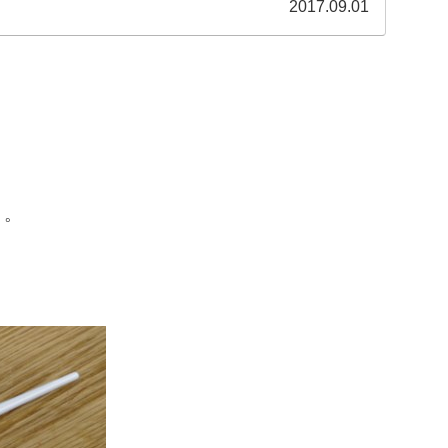
2017.09.01
。。