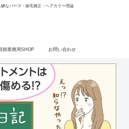
から鱗なパーマ・縮毛矯正・ヘアカラー理論
容師業務用SHOP
お問い合わせ