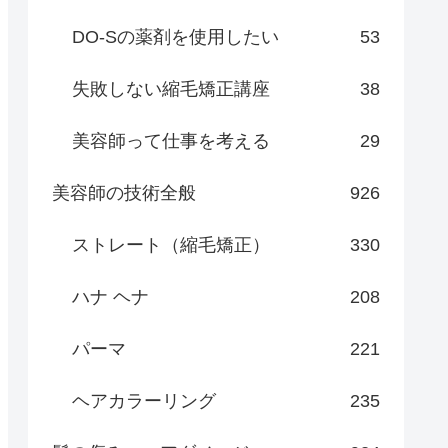
DO-Sの薬剤を使用したい
53
失敗しない縮毛矯正講座
38
美容師って仕事を考える
29
美容師の技術全般
926
ストレート（縮毛矯正）
330
ハナ ヘナ
208
パーマ
221
ヘアカラーリング
235