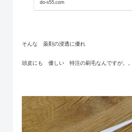
do-s55.com
そんな 薬剤の浸透に優れ
頭皮にも 優しい 特注の刷毛なんですが。