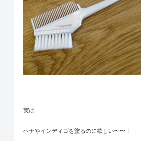
実は
ヘナやインディゴを塗るのに欲しい〜〜！