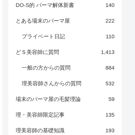
DO-S的 パーマ解体新書
140
とある場末のパーマ屋
222
プライベート日記
110
どＳ美容師に質問
1,413
一般の方からの質問
884
理美容師さんからの質問
532
場末のパーマ屋の毛髪理論
59
理・美容師限定記事
135
理美容師の基礎知識
193