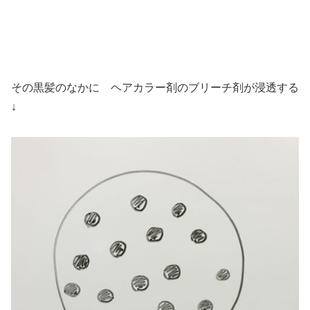
その黒髪のなかに ヘアカラー剤のブリーチ剤が浸透する
↓