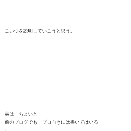
こいつを説明していこうと思う。
実は ちょいと
前のブログでも プロ向きには書いてはいる
↓