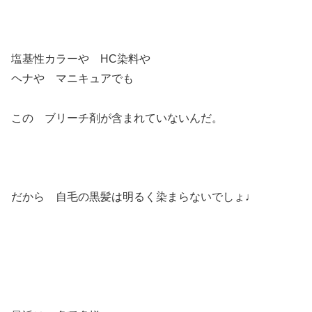
塩基性カラーや HC染料や
ヘナや マニキュアでも
この ブリーチ剤が含まれていないんだ。
だから 自毛の黒髪は明るく染まらないでしょ♩