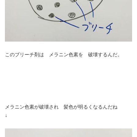
このブリーチ剤は メラニン色素を 破壊するんだ。
メラニン色素が破壊され 髪色が明るくなるんだね
↓