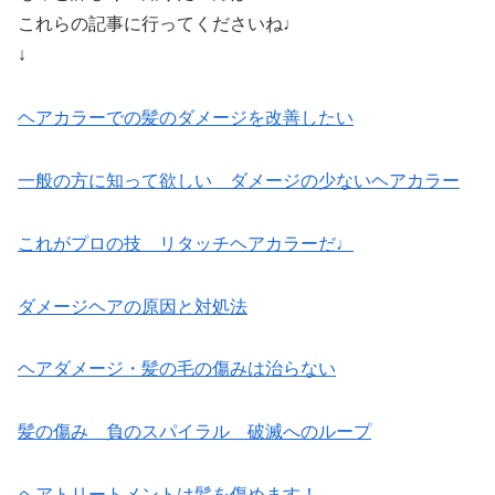
これらの記事に行ってくださいね♩
↓
ヘアカラーでの髪のダメージを改善したい
一般の方に知って欲しい ダメージの少ないヘアカラー
これがプロの技 リタッチヘアカラーだ♩
ダメージヘアの原因と対処法
ヘアダメージ・髪の毛の傷みは治らない
髪の傷み 負のスパイラル 破滅へのループ
ヘアトリートメントは髪を傷めます！