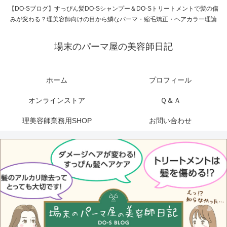
【DO-Sブログ】すっぴん髪DO-Sシャンプー＆DO-Sトリートメントで髪の傷
みが変わる？理美容師向けの目から鱗なパーマ・縮毛矯正・ヘアカラー理論
場末のパーマ屋の美容師日記
ホーム
プロフィール
オンラインストア
Ｑ＆Ａ
理美容師業務用SHOP
お問い合わせ