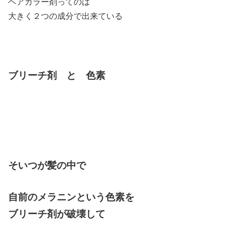
ヘアカラー剤ってのは
大きく２つの成分で出来ている
ブリーチ剤 と 色素
そいつが髪の中で
自前のメラニンという色素を
ブリーチ剤が破壊して