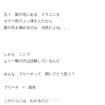
元々 髪の毛にある メラニンを
カラー剤でぶっ壊すんだから
髪の毛を傷めるのは 当然だよね。。。
しかも ここで
よく一般の方は誤解しているんだ
みんな ブリーチって 聞いてどう思う？
ブリーチ = 脱色
このぐらいは わかるけど・・・