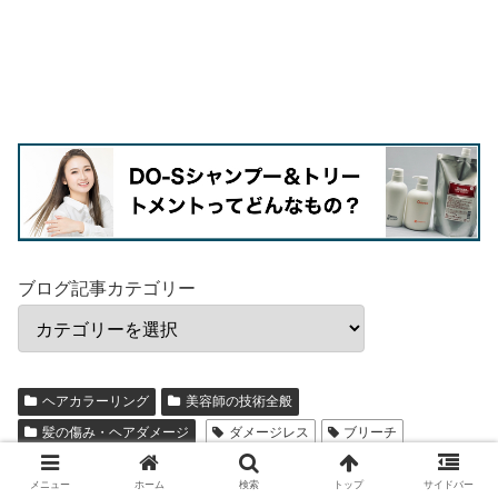
ブログ記事カテゴリー
ヘアカラーリング
美容師の技術全般
髪の傷み・ヘアダメージ
ダメージレス
ブリーチ
ヘアカラー
ヘアダイ
メラニン色素
失敗
損傷
メニュー
ホーム
検索
トップ
サイドバー
毛染め
白髪染め
脱色
髪の傷み