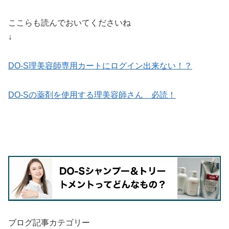
ここらも読んでおいてくださいね
↓
DO-S理美容師専用カートにログイン出来ない！？
DO-Sの薬剤を使用する理美容師さん 必読！
ブログ記事カテゴリー