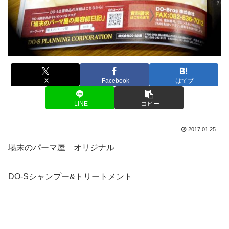
X
Facebook
はてブ
LINE
コピー
2017.01.25
場末のパーマ屋 オリジナル
DO-Sシャンプー&トリートメント