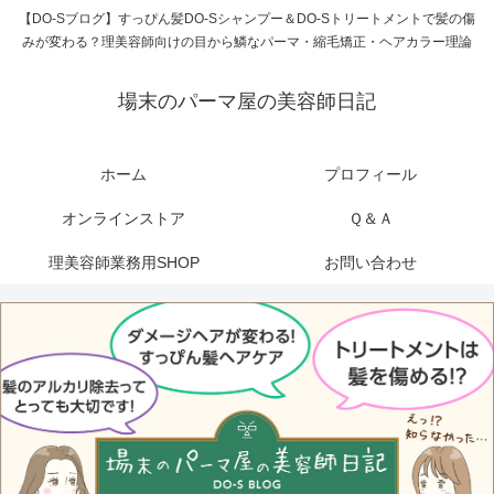
【DO-Sブログ】すっぴん髪DO-Sシャンプー＆DO-Sトリートメントで髪の傷
みが変わる？理美容師向けの目から鱗なパーマ・縮毛矯正・ヘアカラー理論
場末のパーマ屋の美容師日記
ホーム
プロフィール
オンラインストア
Ｑ＆Ａ
理美容師業務用SHOP
お問い合わせ