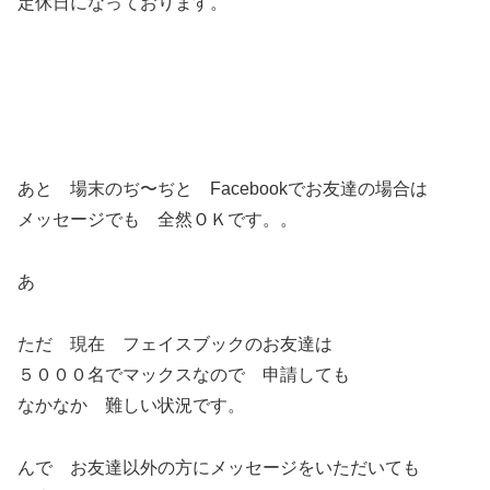
定休日になっております。
あと 場末のぢ〜ぢと Facebookでお友達の場合は
メッセージでも 全然ＯＫです。。
あ
ただ 現在 フェイスブックのお友達は
５０００名でマックスなので 申請しても
なかなか 難しい状況です。
んで お友達以外の方にメッセージをいただいても