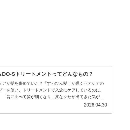
＆DO-Sトリートメントってどんなもの？
ケアが髪を傷めていた？「すっぴん髪」が導くヘアケアの
プーを使い、トリートメントで入念にケアしているのに、
」「昔に比べて髪が細くなり、変なクセが出てきた気がす
...
2026.04.30