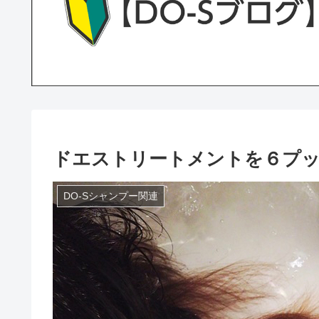
ドエストリートメントを６プ
DO-Sシャンプー関連