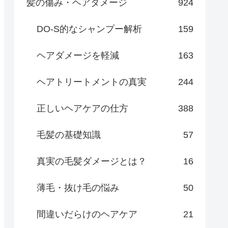
髪の傷み・ヘアダメージ
924
DO-S的なシャンプー解析
159
ヘアダメージを軽減
163
ヘアトリートメントの真実
244
正しいヘアケアの仕方
388
毛髪の基礎知識
57
真実の毛髪ダメージとは？
16
薄毛・抜け毛の悩み
50
間違いだらけのヘアケア
21