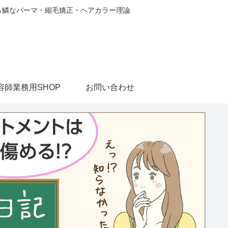
から鱗なパーマ・縮毛矯正・ヘアカラー理論
容師業務用SHOP
お問い合わせ