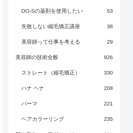
DO-Sの薬剤を使用したい
53
失敗しない縮毛矯正講座
38
美容師って仕事を考える
29
美容師の技術全般
926
ストレート（縮毛矯正）
330
ハナ ヘナ
208
パーマ
221
ヘアカラーリング
235