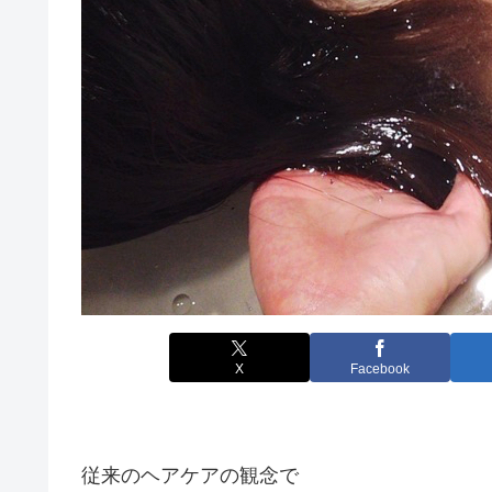
X
Facebook
従来のヘアケアの観念で