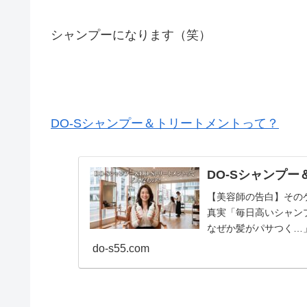
シャンプーになります（笑）
DO-Sシャンプー＆トリートメントって？
DO-Sシャンプー
【美容師の告白】その
真実「毎日高いシャン
なぜか髪がパサつく…
る…」もしあなたがそう感
do-s55.com