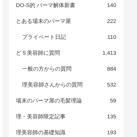
DO-S的 パーマ解体新書
140
とある場末のパーマ屋
222
プライベート日記
110
どＳ美容師に質問
1,413
一般の方からの質問
884
理美容師さんからの質問
532
場末のパーマ屋の毛髪理論
59
理・美容師限定記事
135
理美容師の基礎知識
193