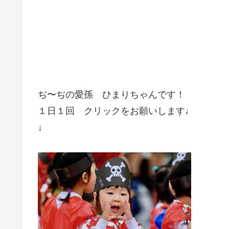
ぢ〜ぢの愛孫 ひまりちゃんです！
１日１回 クリックをお願いします♩
↓