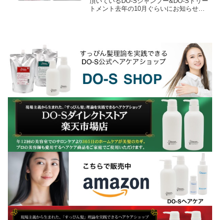
頂いているDO-Sシャンプー&DO-Sトリー
トメント去年の10月ぐらいにお知らせし
ていたのですが、DO-Sシャンプー＆DO-
Sトリートメントに使用されていた香料...