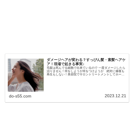
ダメージヘアが変わる？すっぴん髪・素髪ヘアケ
ア！現場で起きる事実♪
毛髪は死んでる細胞で出来ているので 一度ダメージしたら
治りません！何をしようが何をつけようが 絶対に修復も
再生もしない！美容院でサロントリートメントしてホーム
ケアでもお勧めの高級シャンプー使ってる常連さんほど髪
の毛がダメージしてたり・・・も...
2023.12.21
do-s55.com