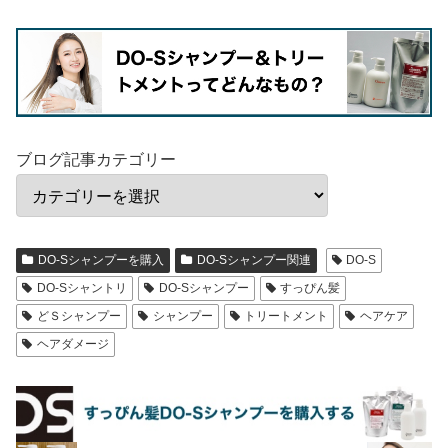
ブログ記事カテゴリー
DO-Sシャンプーを購入
DO-Sシャンプー関連
DO-S
DO-Sシャントリ
DO-Sシャンプー
すっぴん髪
どＳシャンプー
シャンプー
トリートメント
ヘアケア
ヘアダメージ