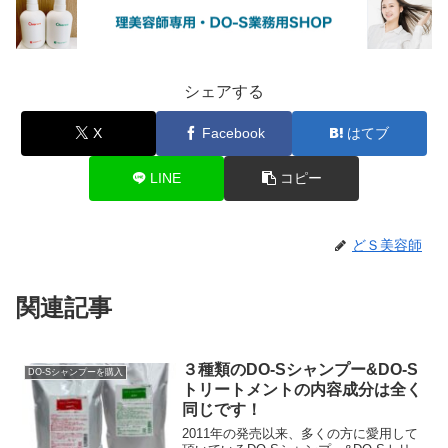
シェアする
X
Facebook
はてブ
LINE
コピー
どＳ美容師
関連記事
３種類のDO-Sシャンプー&DO-S
DO-Sシャンプーを購入
トリートメントの内容成分は全く
同じです！
2011年の発売以来、多くの方に愛用して