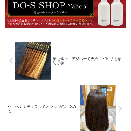
縮毛矯正、デジパーで失敗！ビビリ毛を
防ぐ④
ハナヘナナチュラルでオレンジ色に染め
る！