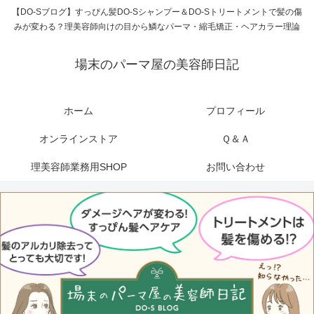
【DO-Sブログ】すっぴん髪DO-Sシャンプー＆DO-Sトリートメントで髪の傷
みが変わる？理美容師向けの目から鱗なパーマ・縮毛矯正・ヘアカラー理論
場末のパーマ屋の美容師日記
ホーム
プロフィール
オンラインストア
Ｑ＆Ａ
理美容師業務用SHOP
お問い合わせ