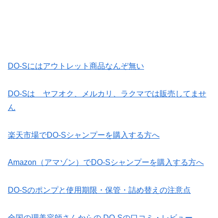
DO-Sにはアウトレット商品なんぞ無い
DO-Sは ヤフオク、メルカリ、ラクマでは販売してませ
ん
楽天市場でDO-Sシャンプーを購入する方へ
Amazon（アマゾン）でDO-Sシャンプーを購入する方へ
DO-Sのポンプと使用期限・保管・詰め替えの注意点
全国の理美容師さんからの DO-Sの口コミ・レビュー