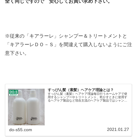
全く同じですので
安心してお買い求め下さい。
※従来の「キアラーレ」シャンプー＆トリートメントと
「キアラーレＤＯ－Ｓ」を間違えて購入しないようにご注
意下さい。
すっぴん髪（素髪）ヘアケア理論とは？
すっぴん髪（素髪）ヘアケア理論毎日行うホームケアで使
用するシャンプーやトリートメント、乾かすときに使用す
るヘアケア製品など現在主流のヘアケア製品ではシャンプ
ーは オーガニックや天然アミノ酸などで頭皮や髪を優し
く洗ってあげてトリートメントやヘ...
2021.01.27
do-s55.com