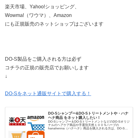
楽天市場、Yahoo!ショッピング、
Wowma!（ワウマ）、Amazon
にも正規販売のネットショップはございます
DO-S製品をご購入される方は必ず
コチラの正規の販売店でお願いします
↓
DO-Sをネット通販サイトで購入する！
DO-Sシャンプー&DO-Sトリートメントや・ハナ
ヘナ商品 をネット購入したい！
DO-Sシャンプー＆DO-SトリートメントなどのDO-Sオリジ
ナルのヘアケア商品や手選別天然１００％ハーブの
hanahenna（ハナヘナ）商品を購入される方は、DO-S公
式ショップや楽天市場、Yahoo!ショッピング、AUpayマー
ケット（...