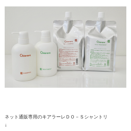
ネット通販専用のキアラーレＤＯ－Ｓシャントリ
↓