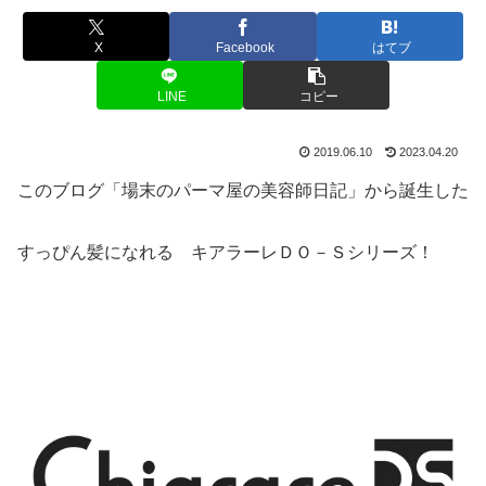
X
Facebook
はてブ
LINE
コピー
2019.06.10
2023.04.20
このブログ「場末のパーマ屋の美容師日記」から誕生した
すっぴん髪になれる キアラーレＤＯ－Ｓシリーズ！