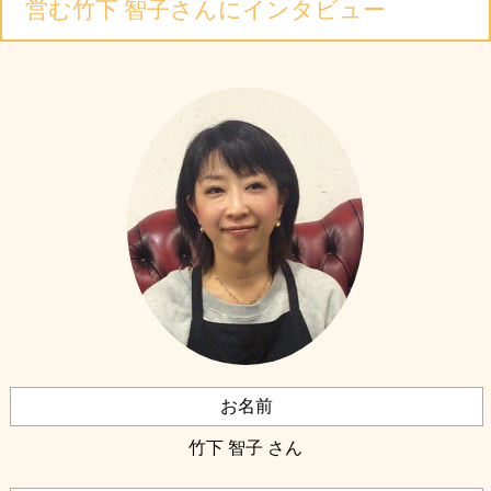
営む竹下 智子さんにインタビュー
お名前
竹下 智子 さん