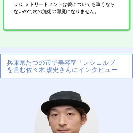
ＤＯ-Ｓトリートメントは髪についても重くなら
ないので次の施術の邪魔になりません。
兵庫県たつの市で美容室「レシェルブ」
を営む佐々木 規史さんにインタビュー