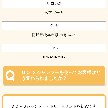
サロン名
ヘアブーカ
住所
長野県松本市蟻ヶ崎1-4-39
TEL
0263-50-7505
ＤＯ-Ｓシャンプーを使ってお客様はど
う変わられましたか？
ＤＯ－Ｓシャンプー・トリートメントを初めて使