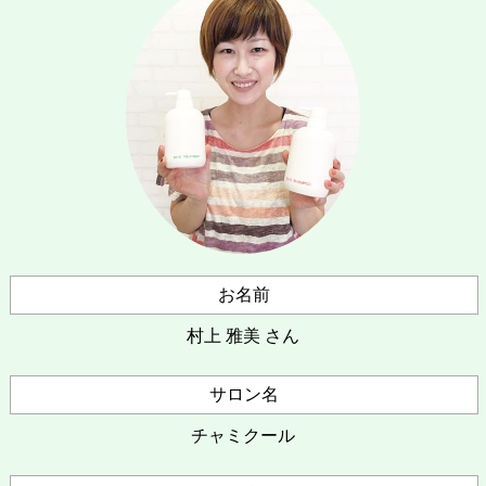
お名前
村上 雅美 さん
サロン名
チャミクール