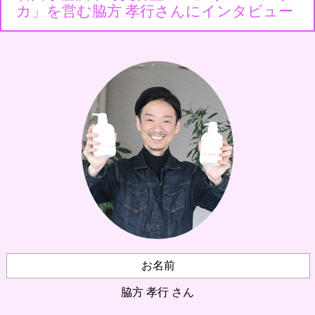
カ」を営む脇方 孝行さんにインタビュー
お名前
脇方 孝行 さん