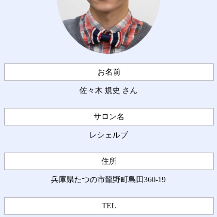
お名前
佐々木 規史 さん
サロン名
レシェルブ
住所
兵庫県たつの市龍野町島田360-19
TEL