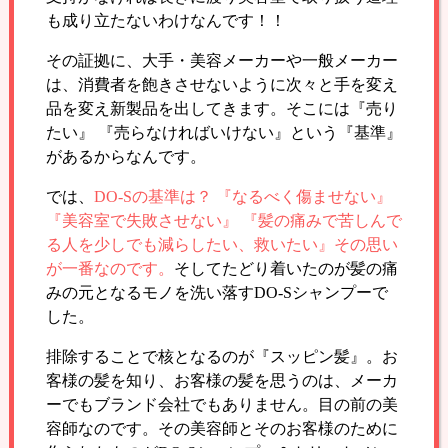
も成り立たないわけなんです！！
その証拠に、大手・美容メーカーや一般メーカー
は、消費者を飽きさせないように次々と手を変え
品を変え新製品を出してきます。そこには『売り
たい』 『売らなければいけない』という『基準』
があるからなんです。
では、
DO-Sの基準は？ 『なるべく傷ませない』
『美容室で失敗させない』 『髪の痛みで苦しんで
る人を少しでも減らしたい、救いたい』その思い
が一番なのです。
そしてたどり着いたのが髪の痛
みの元となるモノを洗い落すDO-Sシャンプーで
した。
排除することで核となるのが『スッピン髪』。お
客様の髪を知り、お客様の髪を思うのは、メーカ
ーでもブランド会社でもありません。目の前の美
容師なのです。その美容師とそのお客様のために