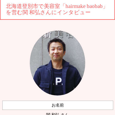
北海道登別市で美容室「hairmake baobab」
を営む関 和弘さんにインタビュー
お名前
関 和弘 さん