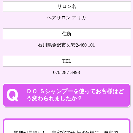
サロン名
ヘアサロン アリカ
住所
石川県金沢市久安2-460 101
TEL
076-287-3998
ＤＯ-Ｓシャンプーを使ってお客様はど
う変わられましたか？
髪型が長持ちし、美容室で仕上げた様に、自宅で