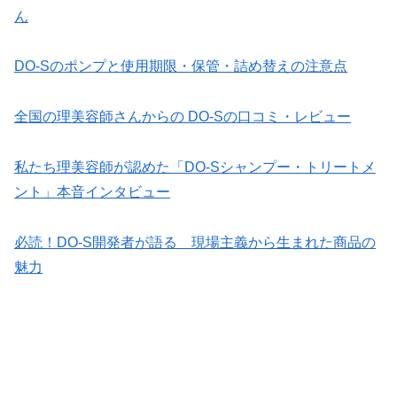
ん
DO-Sのポンプと使用期限・保管・詰め替えの注意点
全国の理美容師さんからの DO-Sの口コミ・レビュー
私たち理美容師が認めた「DO-Sシャンプー・トリートメ
ント」本音インタビュー
必読！DO-S開発者が語る 現場主義から生まれた商品の
魅力