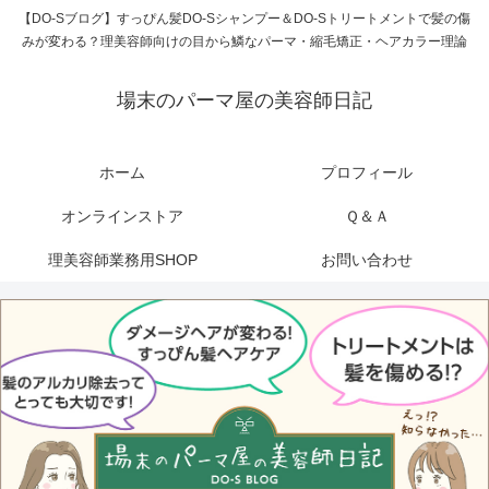
【DO-Sブログ】すっぴん髪DO-Sシャンプー＆DO-Sトリートメントで髪の傷
みが変わる？理美容師向けの目から鱗なパーマ・縮毛矯正・ヘアカラー理論
場末のパーマ屋の美容師日記
ホーム
プロフィール
オンラインストア
Ｑ＆Ａ
理美容師業務用SHOP
お問い合わせ