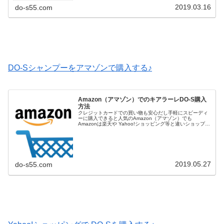
2019.03.16
do-s55.com
DO-Sシャンプーをアマゾンで購入する♪
Amazon（アマゾン）でのキアラーレDO-S購入
方法
クレジットカードでの買い物も安心だし手軽にスピーディ
ーに購入できると人気のAmazon（アマゾン）でも
Amazonは楽天や Yahoo!ショッピング等と違いショップ
（店舗）という概念があまりないので知らず知らずのうち
に非正規販売の悪質なシ...
2019.05.27
do-s55.com