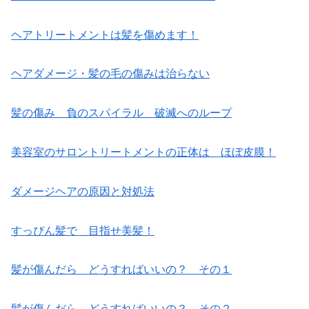
ヘアトリートメントは髪を傷めます！
ヘアダメージ・髪の毛の傷みは治らない
髪の傷み 負のスパイラル 破滅へのループ
美容室のサロントリートメントの正体は ほぼ皮膜！
ダメージヘアの原因と対処法
すっぴん髪で 目指せ美髪！
髪が傷んだら どうすればいいの？ その１
髪が傷んだら どうすればいいの？ その２