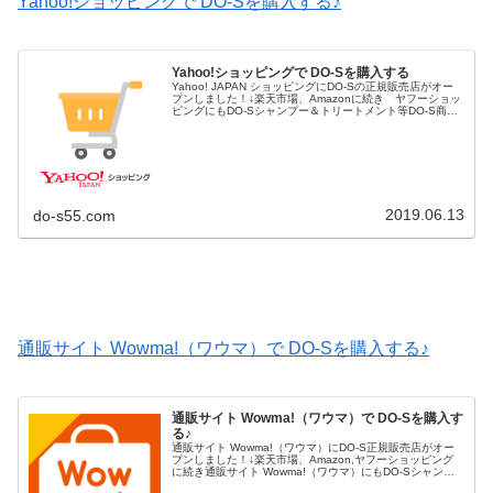
Yahoo!ショッピングで DO-Sを購入する♪
Yahoo!ショッピングで DO-Sを購入する
Yahoo! JAPAN ショッピングにDO-Sの正規販売店がオー
プンしました！↓楽天市場、Amazonに続き ヤフーショッ
ピングにもDO-Sシャンプー＆トリートメント等DO-S商品
の正規販売ショップがオープンしました。Yahoo! JAP...
2019.06.13
do-s55.com
通販サイト Wowma!（ワウマ）で DO-Sを購入する♪
通販サイト Wowma!（ワウマ）で DO-Sを購入す
る♪
通販サイト Wowma!（ワウマ）にDO-S正規販売店がオー
プンしました！↓楽天市場、Amazon,ヤフーショッピング
に続き通販サイト Wowma!（ワウマ）にもDO-Sシャンプ
ー＆トリートメント等DO-S商品の正規販売ショップがオー