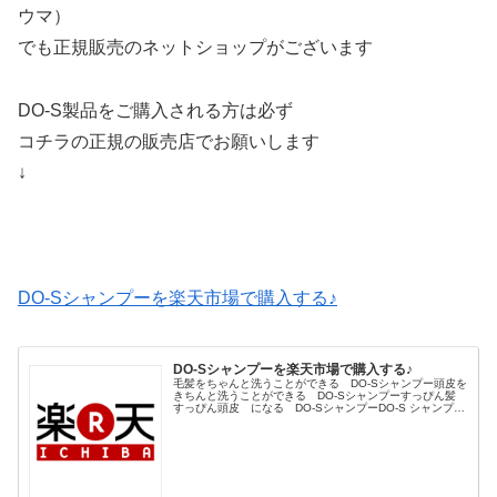
ウマ）
でも正規販売のネットショップがございます
DO-S製品をご購入される方は必ず
コチラの正規の販売店でお願いします
↓
DO-Sシャンプーを楽天市場で購入する♪
DO-Sシャンプーを楽天市場で購入する♪
毛髪をちゃんと洗うことができる DO-Sシャンプー頭皮を
きちんと洗うことができる DO-Sシャンプーすっぴん髪
すっぴん頭皮 になる DO-SシャンプーDO-S シャンプー
＆トリートメントの楽天市場での 正規ショップはコチラ
↓DO-S SH...