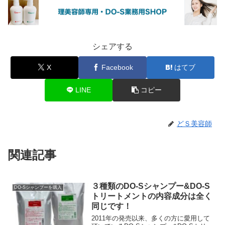
シェアする
X
Facebook
はてブ
LINE
コピー
どＳ美容師
関連記事
３種類のDO-Sシャンプー&DO-S
DO-Sシャンプーを購入
トリートメントの内容成分は全く
同じです！
2011年の発売以来、多くの方に愛用して