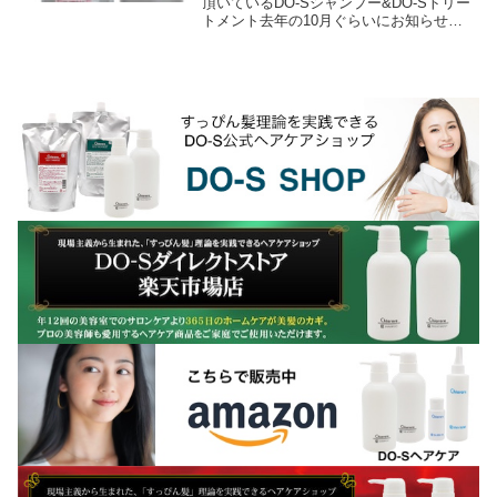
頂いているDO-Sシャンプー&DO-Sトリー
トメント去年の10月ぐらいにお知らせし
ていたのですが、DO-Sシャンプー＆DO-
Sトリートメントに使用されていた香料...