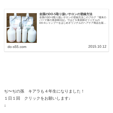
全国のDO-S取り扱いサロンの登録方法
全国のDO-S取り扱いサロンの登録方法このブログ『場末の
パーマ屋の美容師日記』ではどＳ美容師オリジナルの
DO-Sシャンプーをはじめオリジナルのヘアケア商品を販売
しております。DO-Sヘアケア商品を販売されている理美容
室さんはこちらのページ...
2015.10.12
do-s55.com
ぢ〜ぢの孫 キアラも４年生になりました！
１日１回 クリックをお願いします♩
↓