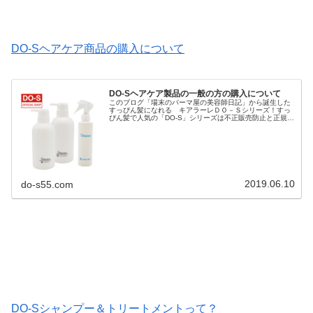
DO-Sヘアケア商品の購入について
DO-Sヘアケア製品の一般の方の購入について
このブログ「場末のパーマ屋の美容師日記」から誕生した
すっぴん髪になれる キアラーレＤＯ－Ｓシリーズ！すっ
ぴん髪で人気の「DO-S」シリーズは不正販売防止と正規品
保護のため「キアラーレ」というブランド名で商標登録さ
れ「キアラーレDO-S」に変...
2019.06.10
do-s55.com
DO-Sシャンプー＆トリートメントって？