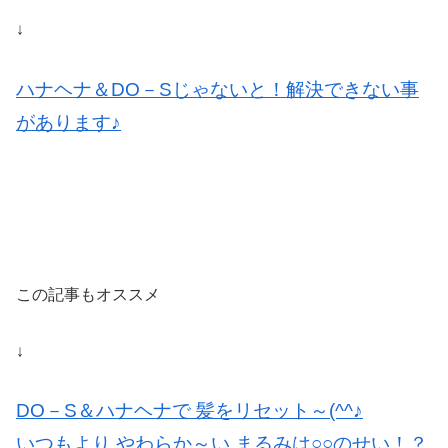
↓
ハナヘナ＆DO－Sじゃないと！解決できない事
があります♪
この記事もオススメ
↓
DO－S＆ハナヘナで 髪をリセット～(^^♪
いつもより やわらか～い まるみは○○のせい！？