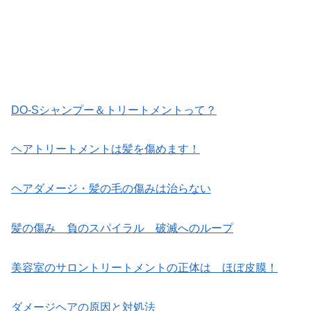
DO-Sシャンプー＆トリートメントって？
ヘアトリートメントは髪を傷めます！
ヘアダメージ・髪の毛の傷みは治らない
髪の傷み 負のスパイラル 破滅へのループ
美容室のサロントリートメントの正体は ほぼ皮膜！
ダメージヘアの原因と対処法