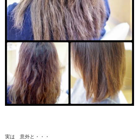
実は 意外と・・・