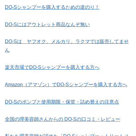
DO-Sシャンプーを購入するための道のり！
DO-Sにはアウトレット商品なんぞ無い
DO-Sは ヤフオク、メルカリ、ラクマでは販売してませ
ん
楽天市場でDO-Sシャンプーを購入する方へ
Amazon（アマゾン）でDO-Sシャンプーを購入する方へ
DO-Sのポンプと使用期限・保管・詰め替えの注意点
全国の理美容師さんからの DO-Sの口コミ・レビュー