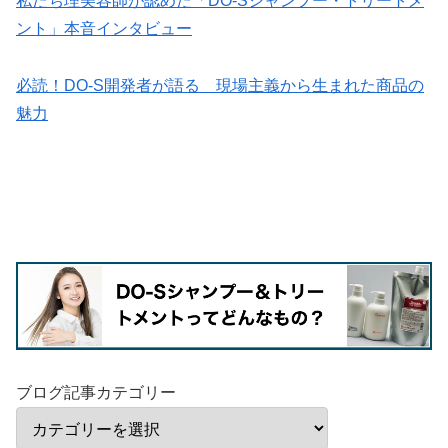
私たち理美容師が認めた「DO-Sシャンプー・トリートメ
ント」本音インタビュー
必読！DO-S開発者が語る 現場主義から生まれた商品の
魅力
ブログ記事カテゴリー