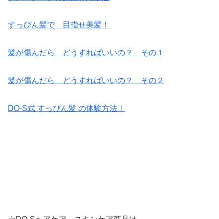
すっぴん髪で 目指せ美髪！
髪が傷んだら どうすればいいの？ その１
髪が傷んだら どうすればいいの？ その２
DO-S式 すっぴん髪 の体験方法！