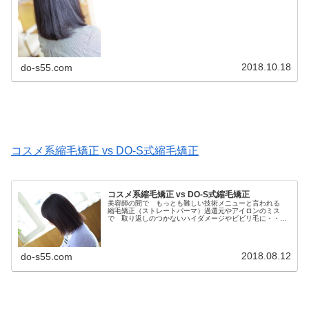
2018.10.18
do-s55.com
コスメ系縮毛矯正 vs DO-S式縮毛矯正
コスメ系縮毛矯正 vs DO-S式縮毛矯正
美容師の間で もっとも難しい技術メニューと言われる
縮毛矯正（ストレートパーマ）過還元やアイロンのミス
で 取り返しのつかないハイダメージやビビリ毛に・・・
そんな縮毛矯正（ストレートパーマ）をもっとに 安心し
てできるようにしたい！そのために場...
2018.08.12
do-s55.com