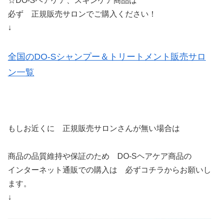
☆DO-Sヘアケア、スキンケア商品は
必ず 正規販売サロンでご購入ください！
↓
全国のDO-Sシャンプー＆トリートメント販売サロ
ン一覧
もしお近くに 正規販売サロンさんが無い場合は
商品の品質維持や保証のため DO-Sヘアケア商品の
インターネット通販での購入は 必ずコチラからお願いし
ます。
↓