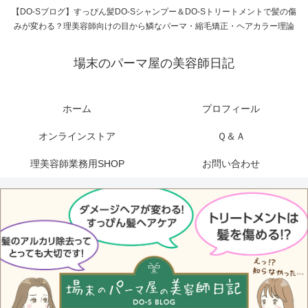
【DO-Sブログ】すっぴん髪DO-Sシャンプー＆DO-Sトリートメントで髪の傷
みが変わる？理美容師向けの目から鱗なパーマ・縮毛矯正・ヘアカラー理論
場末のパーマ屋の美容師日記
ホーム
プロフィール
オンラインストア
Ｑ＆Ａ
理美容師業務用SHOP
お問い合わせ