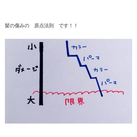
髪の傷みの 原点法則 です！！