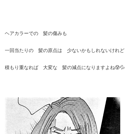
ヘアカラーでの 髪の傷みも
一回当たりの 髪の原点は 少ないかもしれないけれど
積もり重なれば 大変な 髪の減点になりますよね😰💦