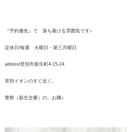
『予約優先』で 落ち着ける雰囲気です♪
定休日/毎週 火曜日・第三月曜日
adress/登別市新生町4-15-24
登別イオンのすぐ近く。
警察（新生交番）の、お隣♪