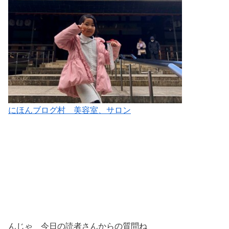
にほんブログ村 美容室、サロン
んじゃ 今日の読者さんからの質問ね