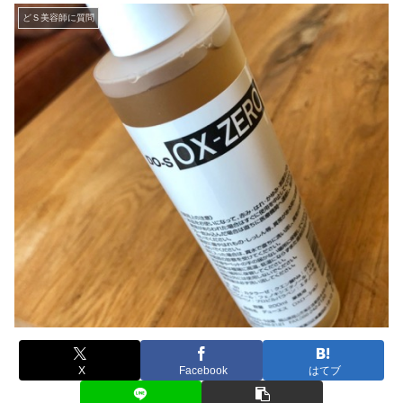
どＳ美容師に質問
X
Facebook
はてブ