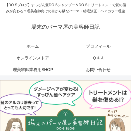
【DO-Sブログ】すっぴん髪DO-Sシャンプー＆DO-Sトリートメントで髪の傷
みが変わる？理美容師向けの目から鱗なパーマ・縮毛矯正・ヘアカラー理論
場末のパーマ屋の美容師日記
ホーム
プロフィール
オンラインストア
Ｑ＆Ａ
理美容師業務用SHOP
お問い合わせ