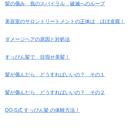
髪の傷み 負のスパイラル 破滅へのループ
美容室のサロントリートメントの正体は ほぼ皮膜！
ダメージヘアの原因と対処法
すっぴん髪で 目指せ美髪！
髪が傷んだら どうすればいいの？ その１
髪が傷んだら どうすればいいの？ その２
DO-S式 すっぴん髪 の体験方法！