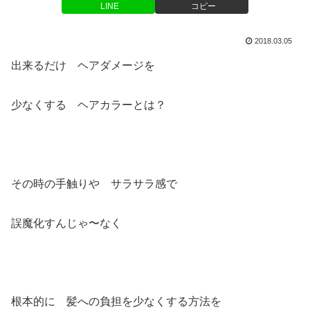
LINE
コピー
2018.03.05
出来るだけ ヘアダメージを
少なくする ヘアカラーとは？
その時の手触りや サラサラ感で
誤魔化すんじゃ〜なく
根本的に 髪への負担を少なくする方法を