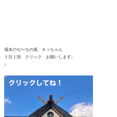
場末のぢ〜ぢの孫 キィちゃん
１日１回 クリック お願いします♩
↓