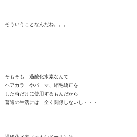
そういうことなんだね。。。
そもそも 過酸化水素なんて
ヘアカラーやパーマ、縮毛矯正を
した時だけに使用するもんだから
普通の生活には 全く関係しないし・・・
過酸化水素（オキシドール）は