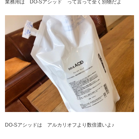
業務用は DO-Sアシッド って言って全く別物だよ
DO-Sアシッドは アルカリオフより数倍濃いよ♪