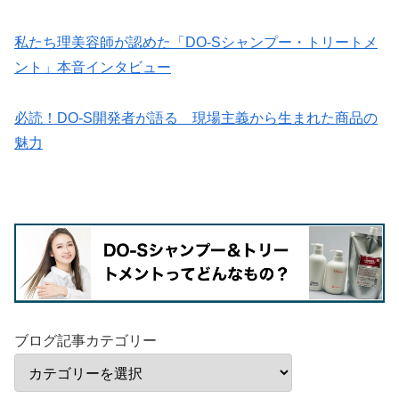
私たち理美容師が認めた「DO-Sシャンプー・トリートメ
ント」本音インタビュー
必読！DO-S開発者が語る 現場主義から生まれた商品の
魅力
ブログ記事カテゴリー