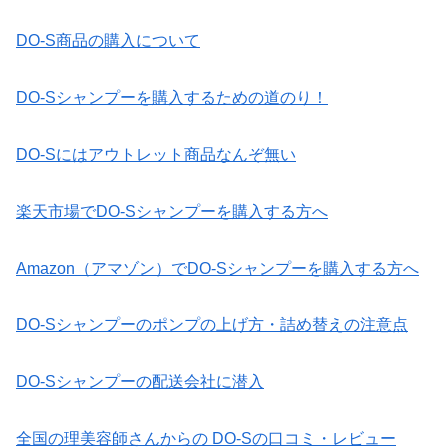
DO-S商品の購入について
DO-Sシャンプーを購入するための道のり！
DO-Sにはアウトレット商品なんぞ無い
楽天市場でDO-Sシャンプーを購入する方へ
Amazon（アマゾン）でDO-Sシャンプーを購入する方へ
DO-Sシャンプーのポンプの上げ方・詰め替えの注意点
DO-Sシャンプーの配送会社に潜入
全国の理美容師さんからの DO-Sの口コミ・レビュー