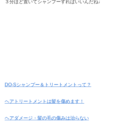
３分ほど置いてシャンプーすればいいんだね♩
DO-Sシャンプー＆トリートメントって？
ヘアトリートメントは髪を傷めます！
ヘアダメージ・髪の毛の傷みは治らない