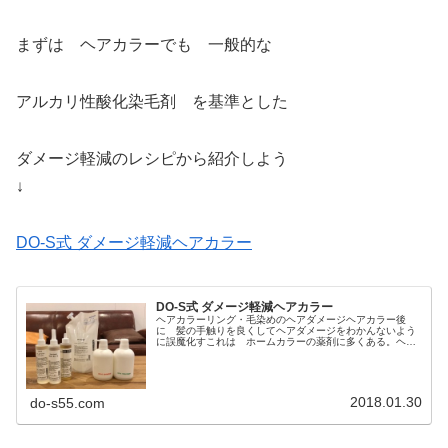
まずは ヘアカラーでも 一般的な
アルカリ性酸化染毛剤 を基準とした
ダメージ軽減のレシピから紹介しよう
↓
DO-S式 ダメージ軽減ヘアカラー
DO-S式 ダメージ軽減ヘアカラー
ヘアカラーリング・毛染めのヘアダメージヘアカラー後
に 髪の手触りを良くしてヘアダメージをわかんないよう
に誤魔化すこれは ホームカラーの薬剤に多くある。ヘア
カラー剤に 感触向上成分を多く配合して染めた直後でも
ツルツル サラサラで髪の毛が痛ん...
2018.01.30
do-s55.com