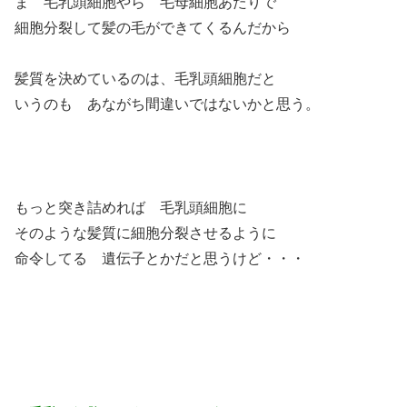
ま 毛乳頭細胞やら 毛母細胞あたりで
細胞分裂して髪の毛ができてくるんだから
髪質を決めているのは、毛乳頭細胞だと
いうのも あながち間違いではないかと思う。
もっと突き詰めれば 毛乳頭細胞に
そのような髪質に細胞分裂させるように
命令してる 遺伝子とかだと思うけど・・・