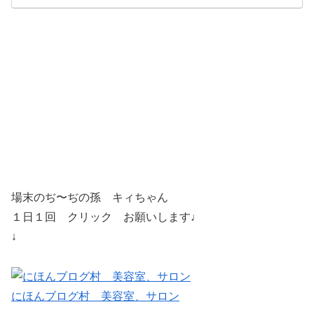
場末のぢ〜ぢの孫 キィちゃん
１日１回 クリック お願いします♩
↓
にほんブログ村 美容室、サロン