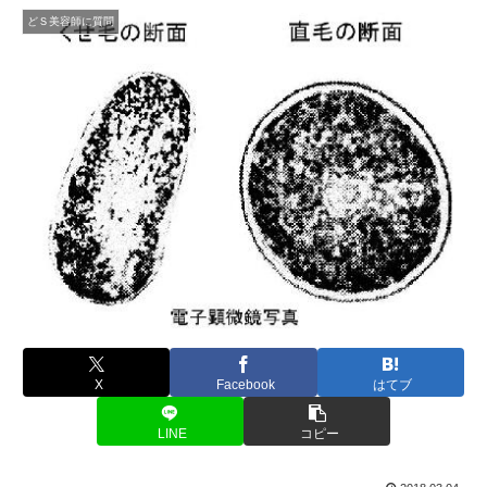
どＳ美容師に質問
X
Facebook
はてブ
LINE
コピー