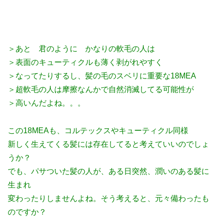
＞あと 君のように かなりの軟毛の人は
＞表面のキューティクルも薄く剥がれやすく
＞なってたりするし、髪の毛のスベリに重要な18MEA
＞超軟毛の人は摩擦なんかで自然消滅してる可能性が
＞高いんだよね。。。
この18MEAも、コルテックスやキューティクル同様
新しく生えてくる髪には存在してると考えていいのでしょ
うか？
でも、パサついた髪の人が、ある日突然、潤いのある髪に
生まれ
変わったりしませんよね。そう考えると、元々備わったも
のですか？