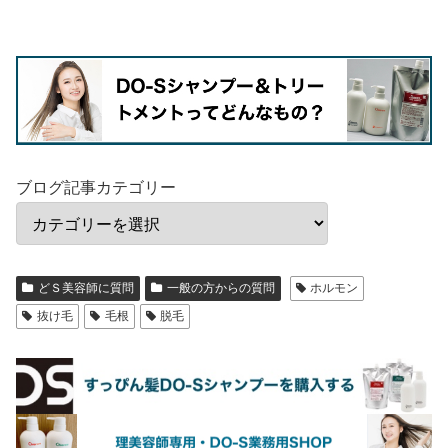
ブログ記事カテゴリー
どＳ美容師に質問
一般の方からの質問
ホルモン
抜け毛
毛根
脱毛