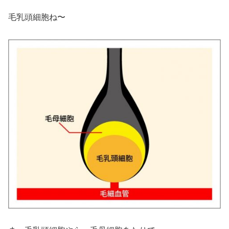
毛乳頭細胞ね〜