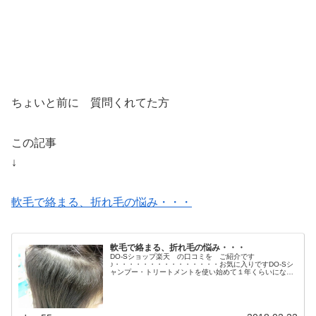
ちょいと前に 質問くれてた方
この記事
↓
軟毛で絡まる、折れ毛の悩み・・・
軟毛で絡まる、折れ毛の悩み・・・
DO-Sショップ楽天 の口コミを ご紹介です
♪・・・・・・・・・・・・・・・お気に入りですDO-Sシ
ャンプー・トリートメントを使い始めて１年くらいになり
ます。ハナヘナもしているので、やはりこちらのシャンプ
ートリートメントが合います。詰め替え...