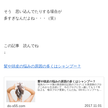
そう 思い込んでたりする場合が
多すぎなんだよね・・・（笑）
この記事 読んでね
↓
髪や頭皮の悩みの原因の多くはシャンプー？
髪や頭皮の悩みの原因の多くはシャンプー？
場末のパーマ屋の美容師日記前のブログ↓どＳ美容師のブロ
グこれから引き続いて 今のブログに引っ越してもう７年
以上も 毎日ブログ更新してんだね。DO-Sシャンプーも発
売開始してから６年以上経過田舎の美容師が作った シャ
ンプーが結構 多くの方に愛...
2017.11.01
do-s55.com