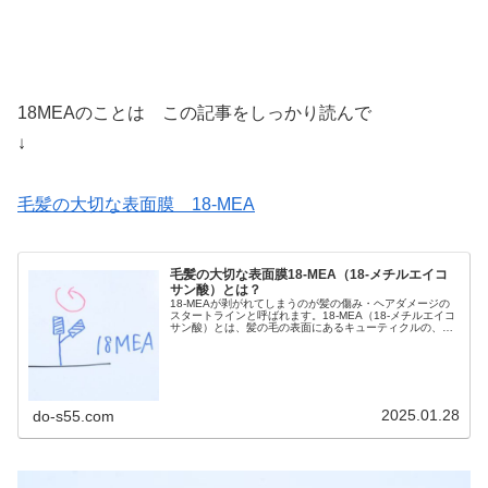
18MEAのことは この記事をしっかり読んで
↓
毛髪の大切な表面膜 18-MEA
毛髪の大切な表面膜18-MEA（18-メチルエイコ
サン酸）とは？
18-MEAが剥がれてしまうのが髪の傷み・ヘアダメージの
スタートラインと呼ばれます。18-MEA（18-メチルエイコ
サン酸）とは、髪の毛の表面にあるキューティクルの、そ
のまた表面に存在する脂肪酸のこと...18-MEAというの
は、毛髪特有の...
2025.01.28
do-s55.com