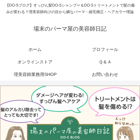
【DO-Sブログ】すっぴん髪DO-Sシャンプー＆DO-Sトリートメントで髪の傷
みが変わる？理美容師向けの目から鱗なパーマ・縮毛矯正・ヘアカラー理論
場末のパーマ屋の美容師日記
ホーム
プロフィール
オンラインストア
Ｑ＆Ａ
理美容師業務用SHOP
お問い合わせ