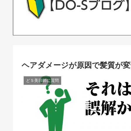
ヘアダメージが原因で髪質が変
どＳ美容師に質問