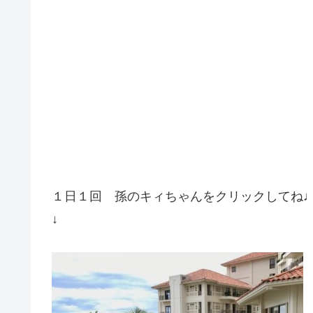
１日１回 孫のキィちゃんをクリックしてね
↓