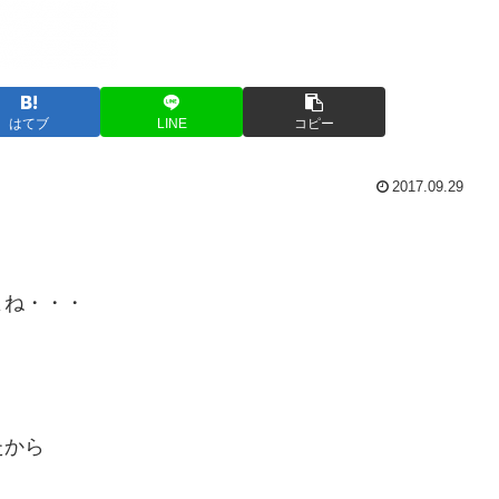
はてブ
LINE
コピー
2017.09.29
よね・・・
たから