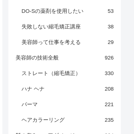
DO-Sの薬剤を使用したい
53
失敗しない縮毛矯正講座
38
美容師って仕事を考える
29
美容師の技術全般
926
ストレート（縮毛矯正）
330
ハナ ヘナ
208
パーマ
221
ヘアカラーリング
235