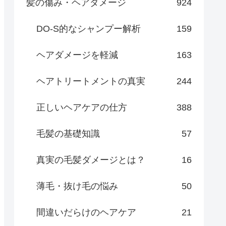
髪の傷み・ヘアダメージ
924
DO-S的なシャンプー解析
159
ヘアダメージを軽減
163
ヘアトリートメントの真実
244
正しいヘアケアの仕方
388
毛髪の基礎知識
57
真実の毛髪ダメージとは？
16
薄毛・抜け毛の悩み
50
間違いだらけのヘアケア
21