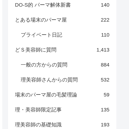
DO-S的 パーマ解体新書
140
とある場末のパーマ屋
222
プライベート日記
110
どＳ美容師に質問
1,413
一般の方からの質問
884
理美容師さんからの質問
532
場末のパーマ屋の毛髪理論
59
理・美容師限定記事
135
理美容師の基礎知識
193