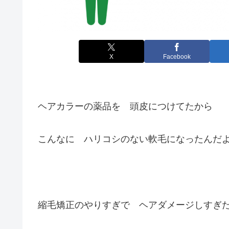
X
Facebook
ヘアカラーの薬品を 頭皮につけてたから
こんなに ハリコシのない軟毛になったんだ
縮毛矯正のやりすぎで ヘアダメージしすぎ