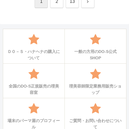
次
1
2
13
へ
ＤＯ－Ｓ・ハナヘナの購入に
一般の方用のDO-S公式
ついて
SHOP
全国のDO-S正規販売の理美
理美容師限定業務用販売ショ
容室
ップ
場末のパーマ屋のプロフィー
ご質問・お問い合わせについ
ル
て