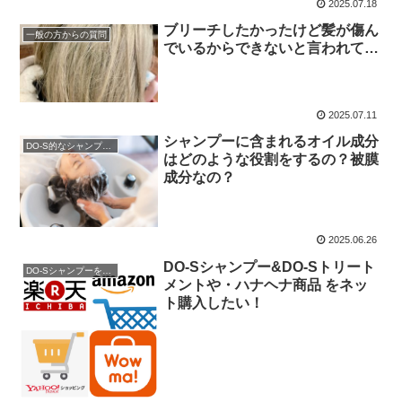
2025.07.18
ブリーチしたかったけど髪が傷ん
一般の方からの質問
でいるからできないと言われて…
2025.07.11
シャンプーに含まれるオイル成分
DO-S的なシャンプー解析
はどのような役割をするの？被膜
成分なの？
2025.06.26
DO-Sシャンプー&DO-Sトリート
DO-Sシャンプーを購入
メントや・ハナヘナ商品 をネッ
ト購入したい！