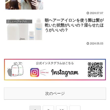
2024.07.07
朝ヘアーアイロンを使う際は髪が
正しいヘアケアの仕方
乾いた状態がいいの？湿らせたほ
うがいいの？
2024.05.03
次のページ