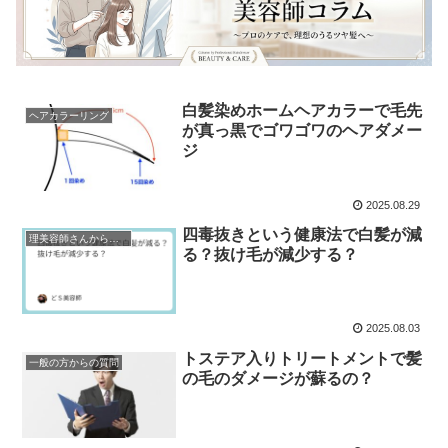
白髪染めホームヘアカラーで毛先
ヘアカラーリング
が真っ黒でゴワゴワのヘアダメー
ジ
2025.08.29
四毒抜きという健康法で白髪が減
理美容師さんからの質問
る？抜け毛が減少する？
2025.08.03
トステア入りトリートメントで髪
一般の方からの質問
の毛のダメージが蘇るの？