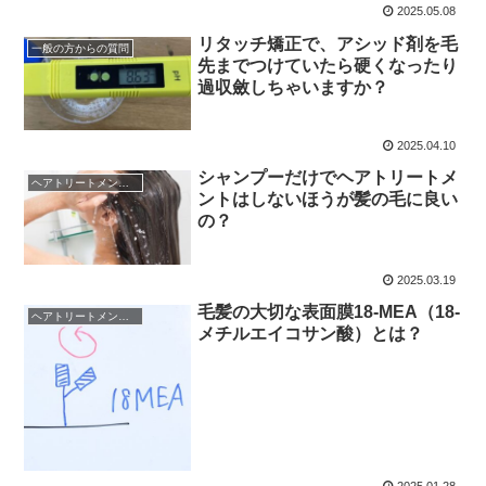
2025.05.08
リタッチ矯正で、アシッド剤を毛
一般の方からの質問
先までつけていたら硬くなったり
過収斂しちゃいますか？
2025.04.10
シャンプーだけでヘアトリートメ
ヘアトリートメントの真実
ントはしないほうが髪の毛に良い
の？
2025.03.19
毛髪の大切な表面膜18-MEA（18-
ヘアトリートメントの真実
メチルエイコサン酸）とは？