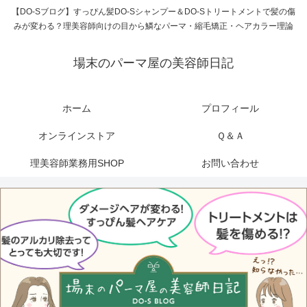
【DO-Sブログ】すっぴん髪DO-Sシャンプー＆DO-Sトリートメントで髪の傷
みが変わる？理美容師向けの目から鱗なパーマ・縮毛矯正・ヘアカラー理論
場末のパーマ屋の美容師日記
ホーム
プロフィール
オンラインストア
Ｑ＆Ａ
理美容師業務用SHOP
お問い合わせ